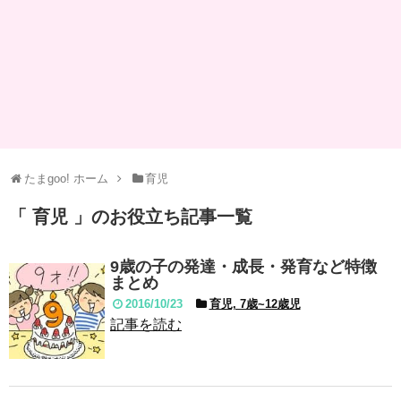
たまgoo! ホーム
育児
「 育児 」のお役立ち記事一覧
9歳の子の発達・成長・発育など特徴
まとめ
2016/10/23
育児, 7歳~12歳児
記事を読む