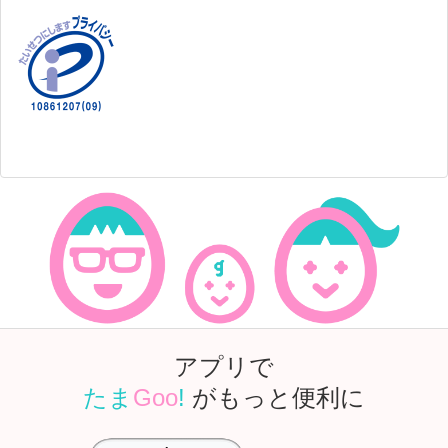
アプリで
たま
Goo
!
がもっと便利に