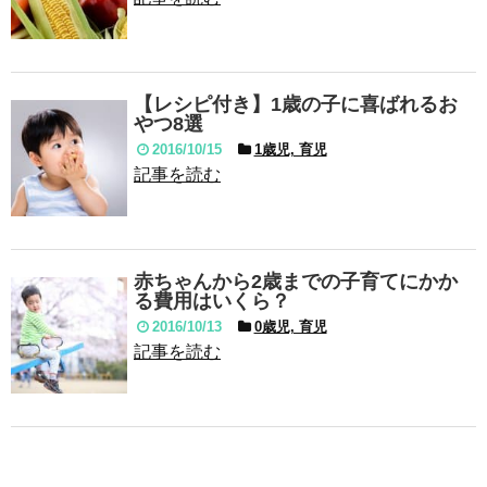
【レシピ付き】1歳の子に喜ばれるお
やつ8選
2016/10/15
1歳児, 育児
記事を読む
赤ちゃんから2歳までの子育てにかか
る費用はいくら？
2016/10/13
0歳児, 育児
記事を読む