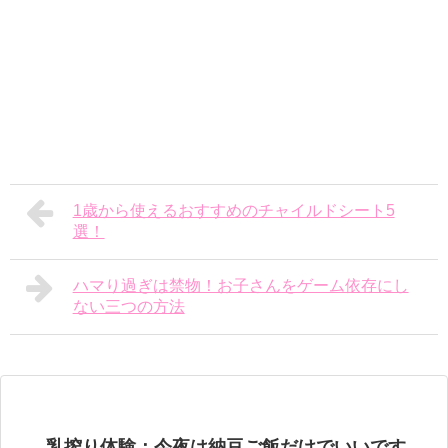
1歳から使えるおすすめのチャイルドシート5
選！
ハマり過ぎは禁物！お子さんをゲーム依存にし
ない三つの方法
乳搾り体験：今夜は納豆ご飯だけでいいです