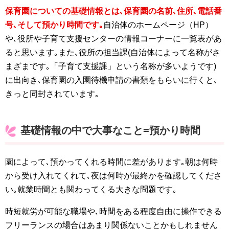
保育園についての基礎情報とは､保育園の名前､住所､電話番
号､そして預かり時間です｡
自治体のホームページ（HP）
や､役所や子育て支援センターの情報コーナーに一覧表があ
ると思います｡また､役所の担当課(自治体によって名称がさ
まざまです｡「子育て支援課」という名称が多いようです)
に出向き､保育園の入園待機申請の書類をもらいに行くと､
きっと同封されています｡
基礎情報の中で大事なこと=預かり時間
園によって､預かってくれる時間に差があります｡朝は何時
から受け入れてくれて､夜は何時が最終かを確認してくださ
い｡就業時間とも関わってくる大きな問題です｡
時短就労が可能な職場や､時間をある程度自由に操作できる
フリーランスの場合はあまり関係ないことかもしれません