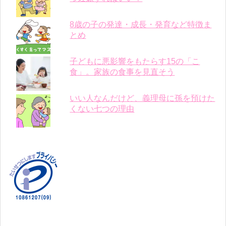
8歳の子の発達・成長・発育など特徴ま
とめ
子どもに悪影響をもたらす15の「こ
食」。家族の食事を見直そう
いい人なんだけど、義理母に孫を預けた
くない七つの理由