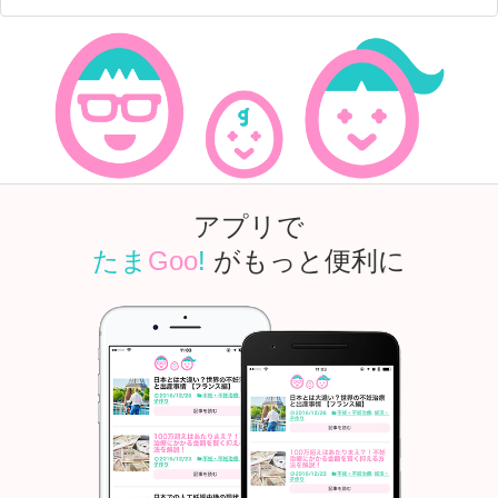
アプリで
たま
Goo
!
がもっと便利に