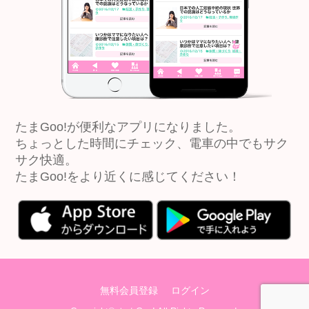
たまGoo!が便利なアプリになりました。
ちょっとした時間にチェック、電車の中でもサク
サク快適。
たまGoo!をより近くに感じてください！
無料会員登録
ログイン