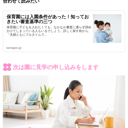
合わせて読みたい
保育園には入園条件があった！知ってお
きたい審査基準の三つ
保育園に子どもを入れたくても、なかなか審査に通らず諦め
かけてしまっている人もいるでしょう。詳しく探す前から、
「夫婦ともにフルタイムで...
tamagoo.jp
次は園に見学の申し込みをします