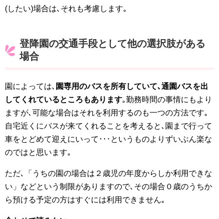
(したい)場合は､それも考慮します｡
登降園の交通手段として他の選択肢がある
場合
園によっては､
園専用のバスを所有していて､通園バスを出
してくれているところもあります
｡勤務時間の事情にもより
ますが､可能な場合はそれを利用するのも一つの方法です｡
自宅近くにバスが来てくれることを考えると､園まで行って
車をとどめて迎えにいって･･･というものよりずいぶん楽な
のではと思います｡
ただ､「うちの園の場合は２歳児の年度からしか利用できな
い」などという制限がありますので､その場合０歳のうちか
ら預ける予定の方はすぐには利用できません｡