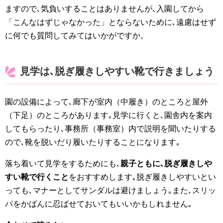
ますので､気負いすることはありませんが､入園してから
「こんなはずじゃなかった」とならないために､遠慮はせず
に何でも質問してみてはいかがですか。
見学は､脱ぎ履きしやすい靴で行きましょう
園の設備によって､廊下が室内（中履き）のところと屋外
（下足）のところがあります｡見学に行くと､園舎内を案内
してもらったり､事務所（事務室）内で説明を聞いたりする
ので､靴を脱いだり履いたりすることになります｡
落ち着いて見学をするためにも､
親子ともに､脱ぎ履きしや
すい靴で行くこと
をおすすめします｡脱ぎ履きしやすいとい
っても､マナーとしてサンダルは避けましょう｡また､スリッ
パをかばんに忍ばせておいてもいいかもしれません｡