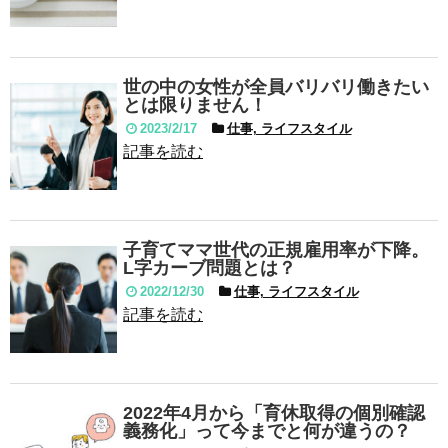
世の中の女性が全員バリバリ働きたい
とは限りません！
2023/2/17
仕事, ライフスタイル
記事を読む
子育てママ世代の正規雇用率が下降。
L字カーブ問題とは？
2022/12/30
仕事, ライフスタイル
記事を読む
2022年4月から「育休取得の個別確認
義務化」って今までと何が違うの？