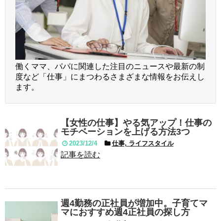
働くママ、パパに関連した注目のニュースや最新の制
度など「仕事」にまつわるさまざまな情報をお伝えし
ます。
【女性の仕事】やる気アップ！仕事の
モチベーションを上げる方法3つ
2023/12/4
仕事, ライフスタイル
記事を読む
週4勤務の正社員が増加中。子育てマ
マにおすすめ週4正社員の探し方