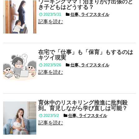
ワーキングママ！泊まりがけ出張のと
き子どもはどうする？
2023/5/31
仕事, ライフスタイル
記事を読む
在宅で「仕事」も「保育」もするのは
キツイ現実
2023/5/26
仕事, ライフスタイル
記事を読む
育休中のリスキリング推進に批判殺
到。育児しながら学び直しは可能？
2023/5/2
仕事, ライフスタイル
記事を読む