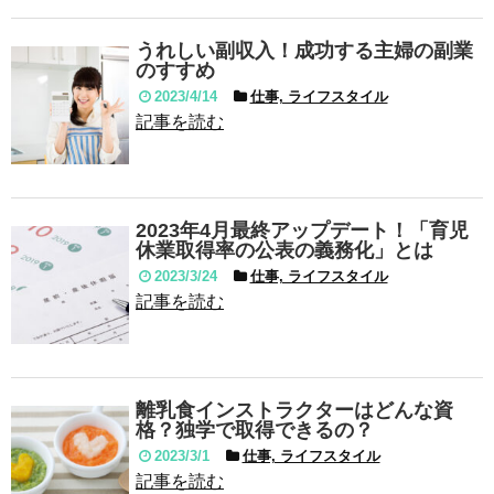
うれしい副収入！成功する主婦の副業
のすすめ
2023/4/14
仕事, ライフスタイル
記事を読む
2023年4月最終アップデート！「育児
休業取得率の公表の義務化」とは
2023/3/24
仕事, ライフスタイル
記事を読む
離乳食インストラクターはどんな資
格？独学で取得できるの？
2023/3/1
仕事, ライフスタイル
記事を読む