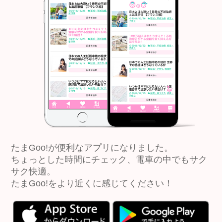
たまGoo!が便利なアプリになりました。
ちょっとした時間にチェック、電車の中でもサク
サク快適。
たまGoo!をより近くに感じてください！