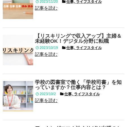
2023/11/20
仕事, ライフスタイル
記事を読む
【リスキリングで収入アップ】主婦＆
未経験OK！デジタル分野に転職
2023/10/19
仕事, ライフスタイル
記事を読む
学校の図書室で働く「学校司書」を知
っていますか？仕事内容とは？
2023/10/2
仕事, ライフスタイル
記事を読む