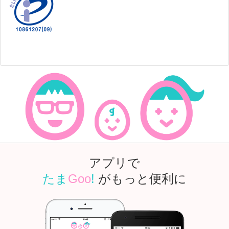
アプリで
たま
Goo
!
がもっと便利に