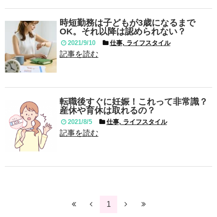
時短勤務は子どもが3歳になるまで
OK。それ以降は認められない？
2021/9/10
仕事, ライフスタイル
記事を読む
転職後すぐに妊娠！これって非常識？
産休や育休は取れるの？
2021/8/5
仕事, ライフスタイル
記事を読む
1