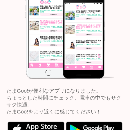
たまGoo!が便利なアプリになりました。
ちょっとした時間にチェック、電車の中でもサク
サク快適。
たまGoo!をより近くに感じてください！