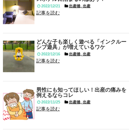
2022/12/21
出産後, 出産
記事を読む
どんな子も楽しく遊べる「インクルー
シブ遊具」が増えているワケ
2022/12/16
出産後, 出産
記事を読む
男性にも知ってほしい！出産の痛みを
例えるならコレ
2022/11/25
出産後, 出産
記事を読む