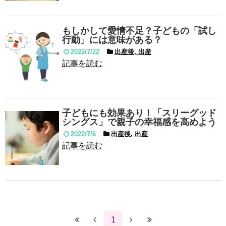
もしかして愛情不足？子どもの「試し
行動」には意味がある？
2022/7/22
出産後, 出産
記事を読む
子どもにも効果あり！「スリーグッド
シングス」で親子の幸福感を高めよう
2022/7/6
出産後, 出産
記事を読む
1