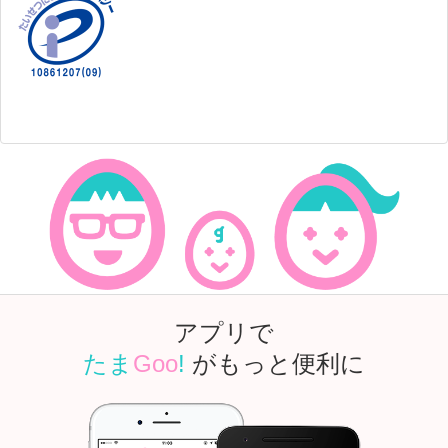
アプリで
たま
Goo
!
がもっと便利に