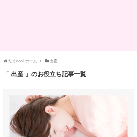
たまgoo! ホーム
出産
「 出産 」のお役立ち記事一覧