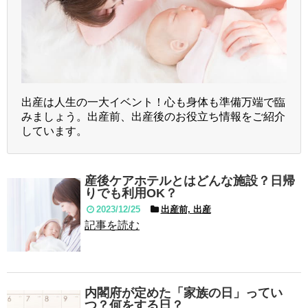
出産は人生の一大イベント！心も身体も準備万端で臨
みましょう。出産前、出産後のお役立ち情報をご紹介
しています。
産後ケアホテルとはどんな施設？日帰
りでも利用OK？
2023/12/25
出産前, 出産
記事を読む
内閣府が定めた「家族の日」ってい
つ？何をする日？