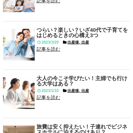
記事を読む
つらい？楽しい？いざ40代で子育てを
はじめるときの心構え3つ
2023/3/29
出産後, 出産
記事を読む
大人の今こそ学びたい！主婦でも行け
る大学はある？
2023/1/10
出産後, 出産
記事を読む
旅費は安く抑えたい！子連れでビジネ
スホテルに泊まるのはあり？