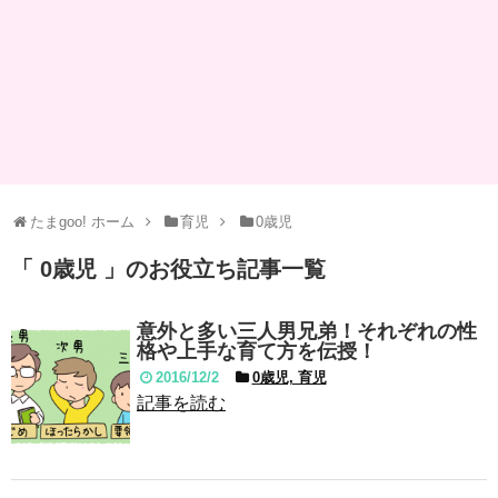
たまgoo! ホーム
育児
0歳児
「 0歳児 」のお役立ち記事一覧
意外と多い三人男兄弟！それぞれの性
格や上手な育て方を伝授！
2016/12/2
0歳児, 育児
記事を読む