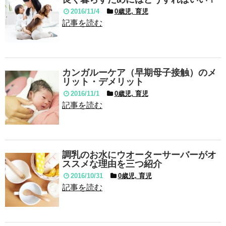
2016/11/4
0歳児, 育児
記事を読む
カンガルーケア（早期母子接触）のメ
リット・デメリット
2016/11/1
0歳児, 育児
記事を読む
調乳のお水にウオーターサーバーがオ
ススメな理由を三つ紹介
2016/10/31
0歳児, 育児
記事を読む