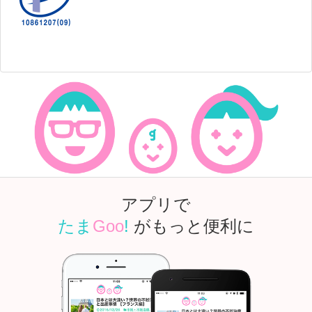
アプリで
たま
Goo
!
がもっと便利に