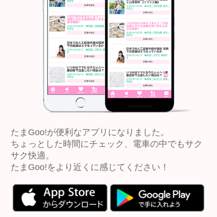
たまGoo!が便利なアプリになりました。
ちょっとした時間にチェック、電車の中でもサク
サク快適。
たまGoo!をより近くに感じてください！