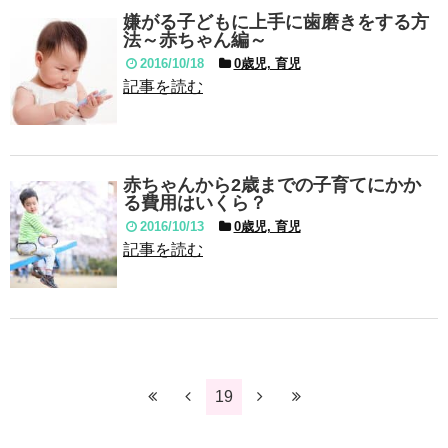
嫌がる子どもに上手に歯磨きをする方
法～赤ちゃん編～
2016/10/18
0歳児, 育児
記事を読む
赤ちゃんから2歳までの子育てにかか
る費用はいくら？
2016/10/13
0歳児, 育児
記事を読む
19