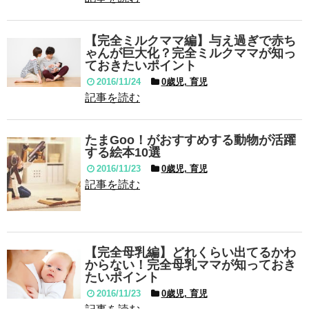
【完全ミルクママ編】与え過ぎで赤ち
ゃんが巨大化？完全ミルクママが知っ
ておきたいポイント
2016/11/24
0歳児, 育児
記事を読む
たまGoo！がおすすめする動物が活躍
する絵本10選
2016/11/23
0歳児, 育児
記事を読む
【完全母乳編】どれくらい出てるかわ
からない！完全母乳ママが知っておき
たいポイント
2016/11/23
0歳児, 育児