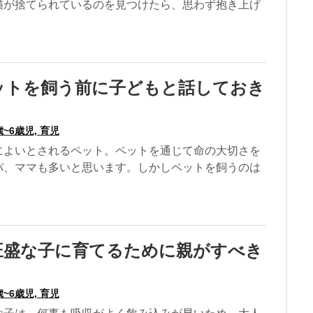
猫が捨てられているのを見つけたら、思わず抱き上げ
ットを飼う前に子どもと話しておき
歳~6歳児, 育児
によいとされるペット。ペットを通じて命の大切さを
パ、ママも多いと思います。しかしペットを飼うのは
旺盛な子に育てるために親がすべき
歳~6歳児, 育児