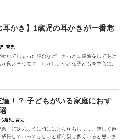
の耳かき】1歳児の耳かきが一番危
児, 育児
がぬれてしまった場合など、さっと耳掃除をしてあげ
ちが良さそうです。しかし、小さな子どもを中心に、
友達！？ 子どもがいる家庭におす
選
~6歳児, 育児
兄弟・姉妹のように時にはけんかもしつつ、楽しく遊
く成長していってほしいと願う親は多くいると思いま