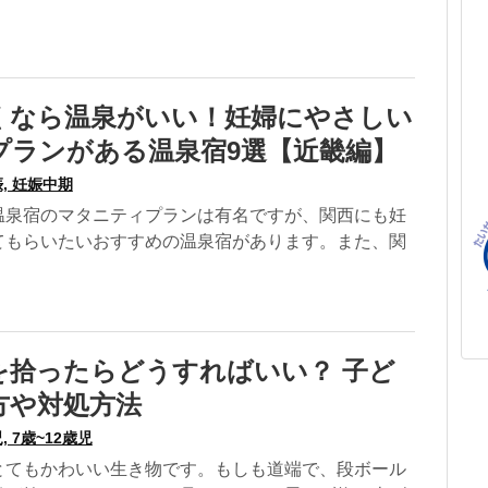
くなら温泉がいい！妊婦にやさしい
プランがある温泉宿9選【近畿編】
, 妊娠中期
温泉宿のマタニティプランは有名ですが、関西にも妊
てもらいたいおすすめの温泉宿があります。また、関
を拾ったらどうすればいい？ 子ど
方や対処方法
, 7歳~12歳児
とてもかわいい生き物です。もしも道端で、段ボール