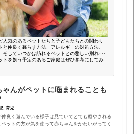
ど人気のあるペットたちと子どもたちとの関わり
トと仲良く暮らす方法、アレルギーの対処方法、
そしていつかは訪れるペットとの悲しい別れ･･･
ットを飼う予定のあるご家庭はぜひ参考にしてみ
ちゃんがペットに噛まれることも
？
児, 育児
が仲良く遊んでいる様子は見ていてとても癒やされる
はペットの方が気を使って赤ちゃんをかわいがってく