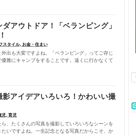
ンダアウトドア！「ベランピング」
！
フスタイル, お金・住まい
と外出も大変ですよね。「ベランピング」ってご存じ
で優雅にキャンプをすることです。遠くに行かなくて
撮影アイデアいろいろ！かわいい撮
歳児, 育児
たら、たくさんの写真を撮影していろいろなシーンを
きたいですよね。一生記念となる写真だからこそ、か