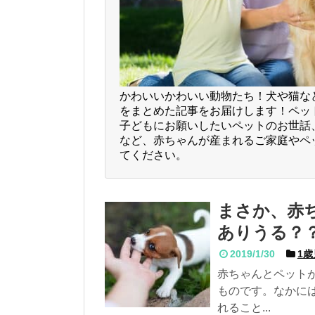
かわいいかわいい動物たち！犬や猫な
をまとめた記事をお届けします！ペッ
子どもにお願いしたいペットのお世話、
など、赤ちゃんが産まれるご家庭やペ
てください。
まさか、赤
ありうる？
2019/1/30
1歳
赤ちゃんとペット
ものです。なかに
れること...