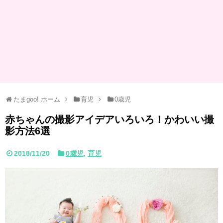
たまgoo! ホーム
育児
0歳児
赤ちゃんの撮影アイデアいろいろ！かわいい撮
影方法6選
2018/11/20
0歳児
,
育児