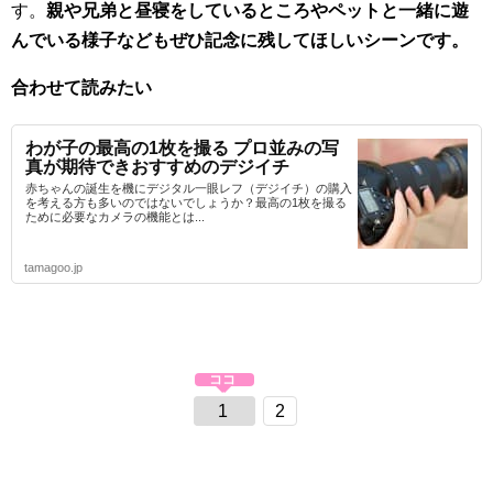
す。
親や兄弟と昼寝をしているところやペットと一緒に遊
んでいる様子などもぜひ記念に残してほしいシーンです。
合わせて読みたい
わが子の最高の1枚を撮る プロ並みの写
真が期待できおすすめのデジイチ
赤ちゃんの誕生を機にデジタル一眼レフ（デジイチ）の購入
を考える方も多いのではないでしょうか？最高の1枚を撮る
ために必要なカメラの機能とは...
tamagoo.jp
1
2