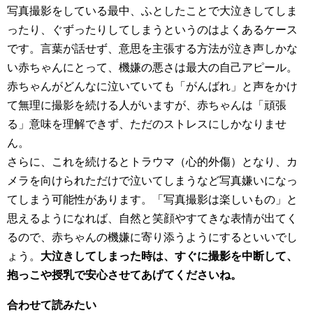
写真撮影をしている最中、ふとしたことで大泣きしてしま
ったり、ぐずったりしてしまうというのはよくあるケース
です。言葉が話せず、意思を主張する方法が泣き声しかな
い赤ちゃんにとって、機嫌の悪さは最大の自己アピール。
赤ちゃんがどんなに泣いていても「がんばれ」と声をかけ
て無理に撮影を続ける人がいますが、赤ちゃんは「頑張
る」意味を理解できず、ただのストレスにしかなりませ
ん。
さらに、これを続けるとトラウマ（心的外傷）となり、カ
メラを向けられただけで泣いてしまうなど写真嫌いになっ
てしまう可能性があります。「写真撮影は楽しいもの」と
思えるようになれば、自然と笑顔やすてきな表情が出てく
るので、赤ちゃんの機嫌に寄り添うようにするといいでし
ょう。
大泣きしてしまった時は、すぐに撮影を中断して、
抱っこや授乳で安心させてあげてくださいね。
合わせて読みたい