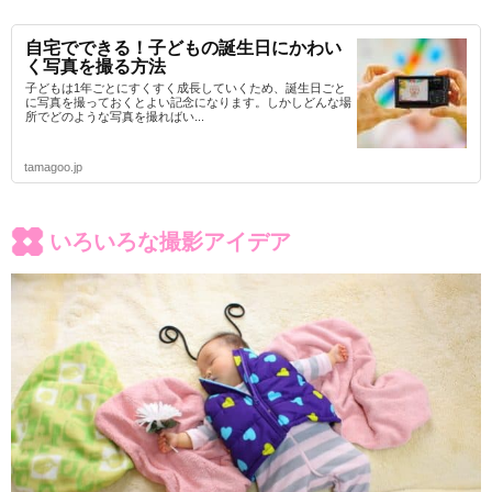
自宅でできる！子どもの誕生日にかわい
く写真を撮る方法
子どもは1年ごとにすくすく成長していくため、誕生日ごと
に写真を撮っておくとよい記念になります。しかしどんな場
所でどのような写真を撮ればい...
tamagoo.jp
いろいろな撮影アイデア