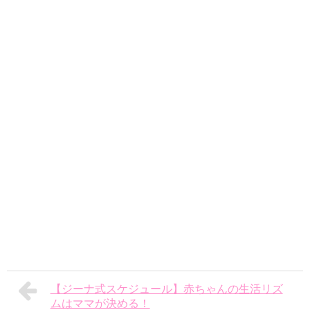
【ジーナ式スケジュール】赤ちゃんの生活リズ
ムはママが決める！