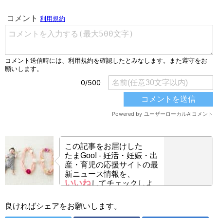
この記事をお届けした
たまGoo! - 妊活・妊娠・出
産・育児の応援サイトの最
新ニュース情報を、
いいね
してチェックしよ
う！
良ければシェアをお願いします。