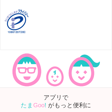
アプリで
たま
Goo
!
がもっと便利に