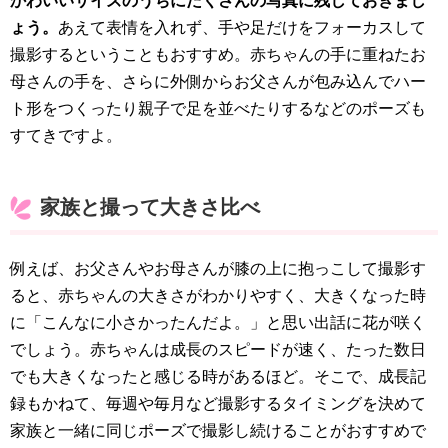
かわいいサイズのうちにたくさんの写真に残しておきまし
ょう。
あえて表情を入れず、手や足だけをフォーカスして
撮影するということもおすすめ。赤ちゃんの手に重ねたお
母さんの手を、さらに外側からお父さんが包み込んでハー
ト形をつくったり親子で足を並べたりするなどのポーズも
すてきですよ。
家族と撮って大きさ比べ
例えば、お父さんやお母さんが膝の上に抱っこして撮影す
ると、赤ちゃんの大きさがわかりやすく、大きくなった時
に「こんなに小さかったんだよ。」と思い出話に花が咲く
でしょう。赤ちゃんは成長のスピードが速く、たった数日
でも大きくなったと感じる時があるほど。そこで、成長記
録もかねて、毎週や毎月など撮影するタイミングを決めて
家族と一緒に同じポーズで撮影し続けることがおすすめで