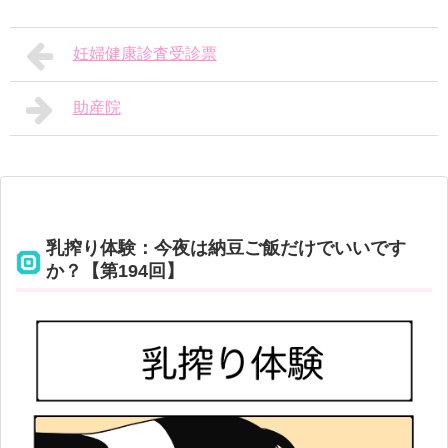
妊婦健康診査受診票
助産院
乳搾り体験：今夜は納豆ご飯だけでいいです
か？【第194回】