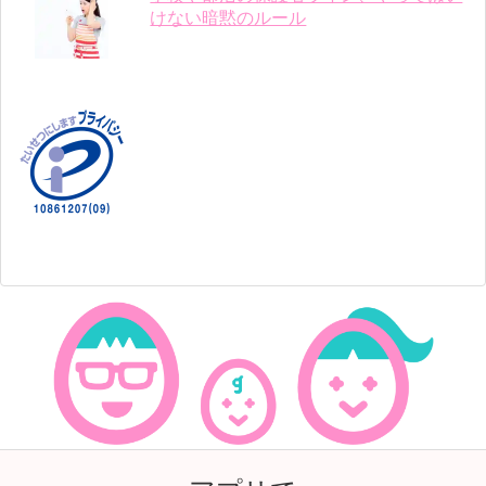
けない暗黙のルール