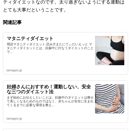
ティダイエットなのです。太り過ぎないようにする運動は
とても大事だということです。
関連記事
マタニティダイエット
用語マタニティダイエット 読み方またにてぃだいえっと マ
タニティダイエットとは、妊娠中に行なうダイエットのこと
で...
tamagoo.jp
妊婦さんにおすすめ！運動しない、安全
な三つのダイエット法
まず始めにお伝えしたいことは、妊娠中のダイエットは痩せ
て美しくなるためのものではなく、赤ちゃんが安全に生まれ
てくるまでに必要な環境を整え...
tamagoo.jp