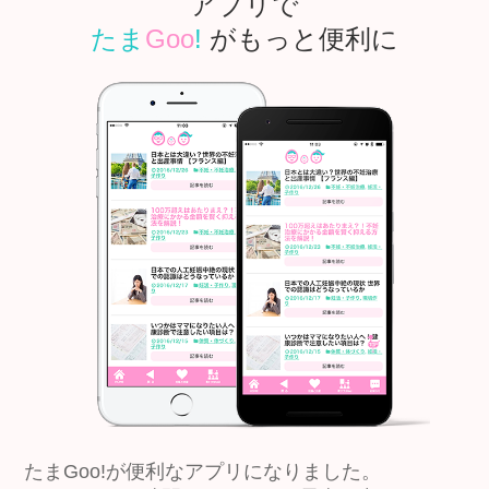
アプリで
たま
Goo
!
がもっと便利に
たまGoo!が便利なアプリになりました。