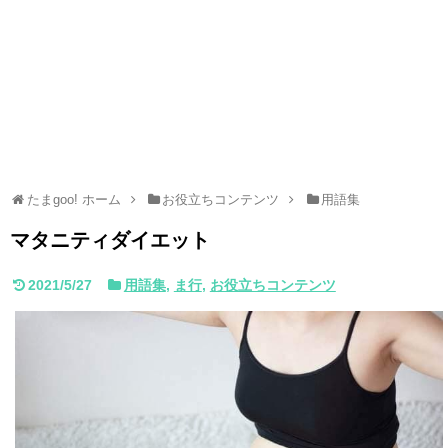
たまgoo! ホーム
お役立ちコンテンツ
用語集
マタニティダイエット
2021/5/27
用語集
,
ま行
,
お役立ちコンテンツ