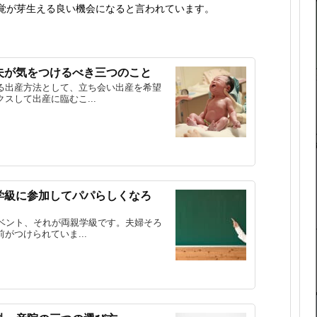
覚が芽生える良い機会になると言われています。
夫が気をつけるべき三つのこと
る出産方法として、立ち会い出産を希望
スして出産に臨むこ...
学級に参加してパパらしくなろ
イベント、それが両親学級です。夫婦そろ
がつけられていま...