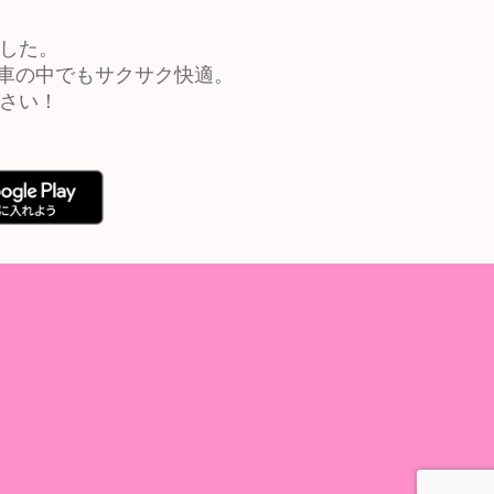
ました。
車の中でもサクサク快適。
ださい！