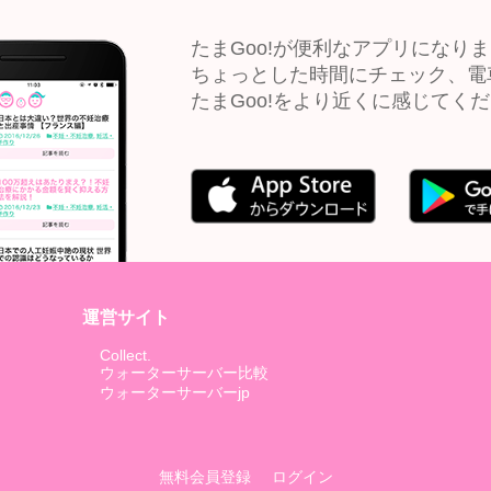
たまGoo!が便利なアプリになり
ちょっとした時間にチェック、電
たまGoo!をより近くに感じてく
運営サイト
Collect.
ウォーターサーバー比較
ウォーターサーバーjp
無料会員登録
ログイン