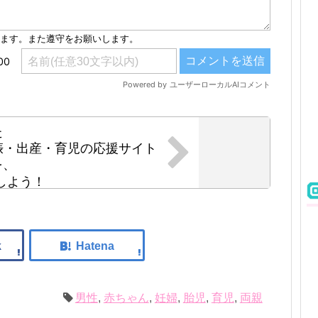
た
・妊娠・出産・育児の応援サイト
を、
しよう！
男性
,
赤ちゃん
,
妊婦
,
胎児
,
育児
,
両親