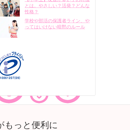
とは。やさしい？活発？どんな
性格？
学校や部活の保護者ライン、や
ってはいけない暗黙のルール
がもっと便利に