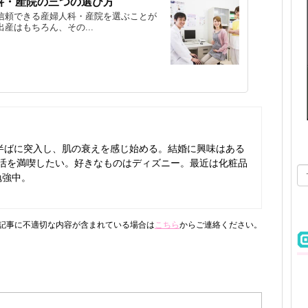
科・産院の三つの選び方
信頼できる産婦人科・産院を選ぶことが
産はもちろん、その...
0代半ばに突入し、肌の衰えを感じ始める。結婚に興味はある
活を満喫したい。好きなものはディズニー。最近は化粧品
勉強中。
記事に不適切な内容が含まれている場合は
こちら
からご連絡ください。