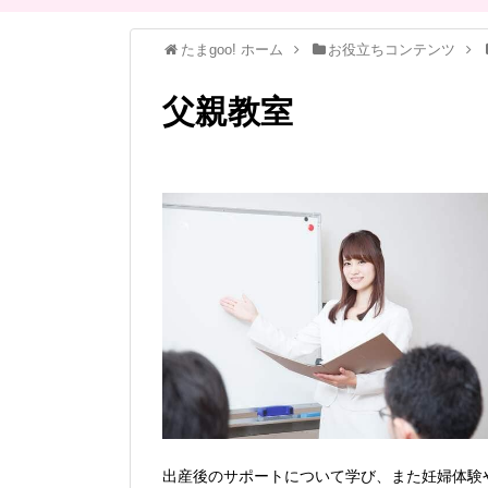
たまgoo! ホーム
お役立ちコンテンツ
父親教室
出産後のサポートについて学び、また妊婦体験