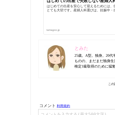
はじめての出産で失敗しない産婦人
はじめての出産を安心して迎えるためには、
とても大切です。産婦人科選びは、妊娠中・出
tamagoo.jp
とみた
25歳。A型。独身。2
ものの、まだまだ独身生
検定1級取得のために猛
この