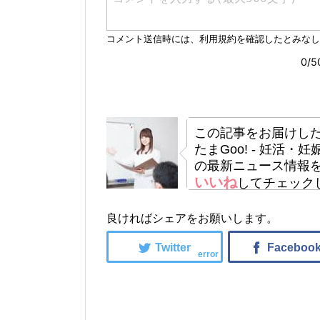
この記事をお届けし
たまGoo! - 妊活
の最新ニュース情報
いいね
してチェック
良ければシェアをお願いします。
error