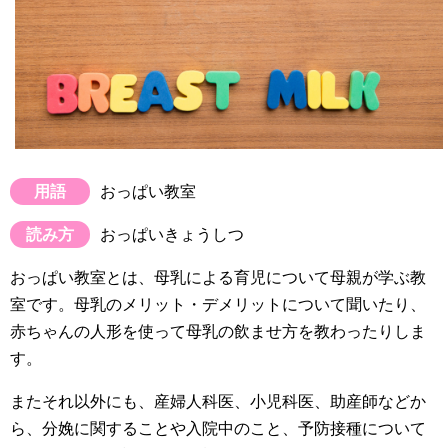
用語
おっぱい教室
読み方
おっぱいきょうしつ
おっぱい教室とは、母乳による育児について母親が学ぶ教
室です。母乳のメリット・デメリットについて聞いたり、
赤ちゃんの人形を使って母乳の飲ませ方を教わったりしま
す。
またそれ以外にも、産婦人科医、小児科医、助産師などか
ら、分娩に関することや入院中のこと、予防接種について