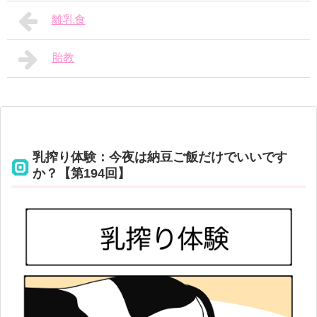
離乳食
胎教
乳搾り体験：今夜は納豆ご飯だけでいいです
か？【第194回】