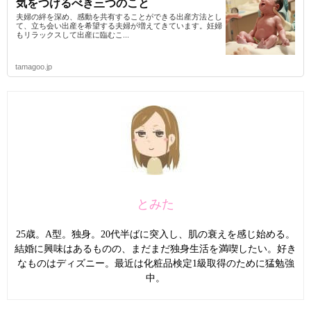
気をつけるべき三つのこと
夫婦の絆を深め、感動を共有することができる出産方法とし
て、立ち会い出産を希望する夫婦が増えてきています。妊婦
もリラックスして出産に臨むこ...
tamagoo.jp
とみた
25歳。A型。独身。20代半ばに突入し、肌の衰えを感じ始める。
結婚に興味はあるものの、まだまだ独身生活を満喫したい。好き
なものはディズニー。最近は化粧品検定1級取得のために猛勉強
中。