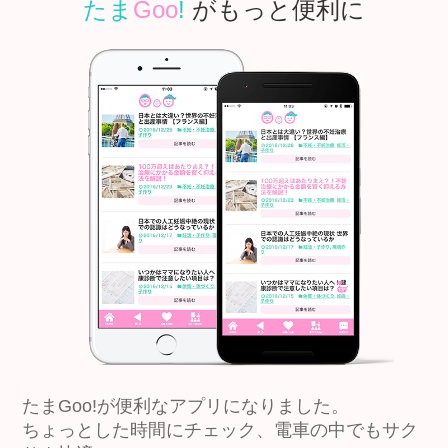
たま
Goo
!
がもっと便利に
たまGoo!が便利なアプリになりました。
ちょっとした時間にチェック、電車の中でもサク