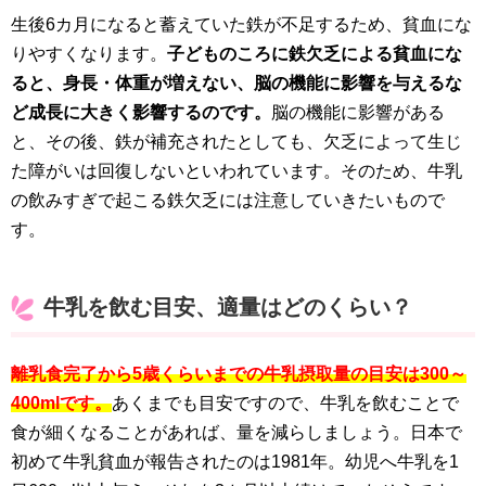
生後6カ月になると蓄えていた鉄が不足するため、貧血にな
りやすくなります。
子どものころに鉄欠乏による貧血にな
ると、身長・体重が増えない、脳の機能に影響を与えるな
ど成長に大きく影響するのです。
脳の機能に影響がある
と、その後、鉄が補充されたとしても、欠乏によって生じ
た障がいは回復しないといわれています。そのため、牛乳
の飲みすぎで起こる鉄欠乏には注意していきたいもので
す。
牛乳を飲む目安、適量はどのくらい？
離乳食完了から5歳くらいまでの牛乳摂取量の目安は300～
400mlです。
あくまでも目安ですので、牛乳を飲むことで
食が細くなることがあれば、量を減らしましょう。日本で
初めて牛乳貧血が報告されたのは1981年。幼児へ牛乳を1