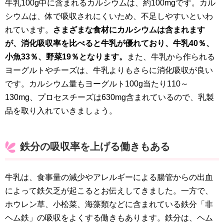
牛乳100g中に含まれるカルシウムは、約100mgです。カル
シウムは、体で吸収されにくいため、不足しやすいといわ
れています。
さまざまな食材にカルシウムは含まれます
が、消化吸収率を比べると牛乳が優れており、牛乳40％、
小魚33％、野菜19％となります。
また、牛乳から作られる
ヨーグルトやチーズは、牛乳よりもさらに消化吸収が良い
です。カルシウム量もヨーグルト100g当たり110～
130mg、プロセスチーズは630mg含まれているので、乳製
品を取り入れていきましょう。
鉄分の吸収率を上げる働きもある
牛乳は、食事量の減少やアレルギーによる腸管からの出血
によって鉄欠乏が起こるとお伝えしてきました。一方で、
ホウレン草、小松菜、海藻類などに含まれている鉄分「非
ヘム鉄」の吸収をよくする働きもあります。鉄分は、ヘム