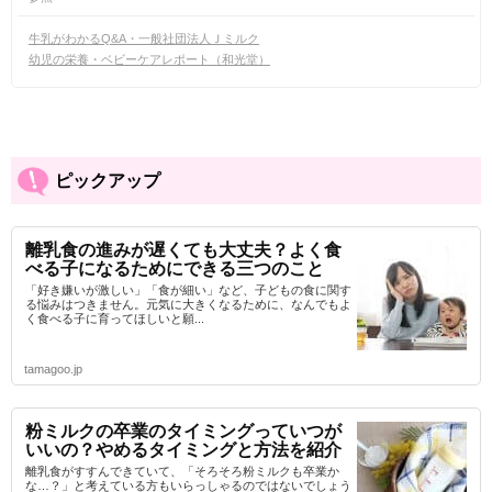
牛乳がわかるQ&A・一般社団法人Ｊミルク
幼児の栄養・ベビーケアレポート（和光堂）
ピックアップ
離乳食の進みが遅くても大丈夫？よく食
べる子になるためにできる三つのこと
「好き嫌いが激しい」「食が細い」など、子どもの食に関す
る悩みはつきません。元気に大きくなるために、なんでもよ
く食べる子に育ってほしいと願...
tamagoo.jp
粉ミルクの卒業のタイミングっていつが
いいの？やめるタイミングと方法を紹介
離乳食がすすんできていて、「そろそろ粉ミルクも卒業か
な…？」と考えている方もいらっしゃるのではないでしょう