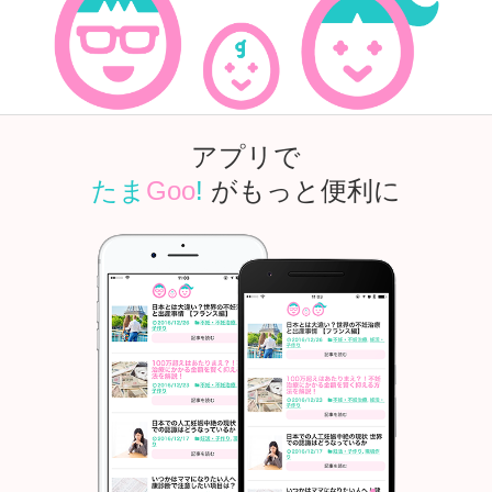
アプリで
たま
Goo
!
がもっと便利に