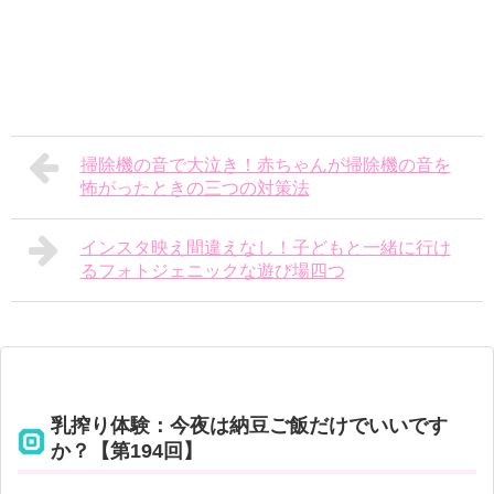
掃除機の音で大泣き！赤ちゃんが掃除機の音を
怖がったときの三つの対策法
インスタ映え間違えなし！子どもと一緒に行け
るフォトジェニックな遊び場四つ
乳搾り体験：今夜は納豆ご飯だけでいいです
か？【第194回】