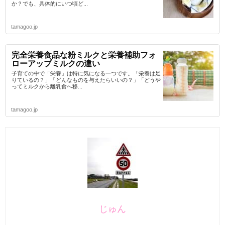
か？でも、具体的にいつ頃ど...
tamagoo.jp
完全栄養食品な粉ミルクと栄養補助フォ
ローアップミルクの違い
子育ての中で「栄養」は特に気になる一つです。「栄養は足
りているの？」「どんなものを与えたらいいの？」「どうや
ってミルクから離乳食へ移...
tamagoo.jp
じゅん