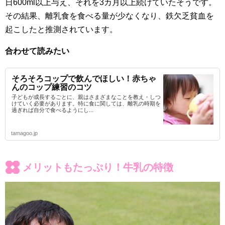
日600ml以上与え、それを3カ月以上続けていたそうです。
その結果、離乳食を食べる量が少なくなり、鉄欠乏貧血を
起こしたと推測されています。
合わせて読みたい
そろそろコップで飲んでほしい！赤ちゃ
んのコップ練習のコツ
子どもが成長するごとに、親はさまざまなことを教え・しつ
けていく必要があります。特に食に関しては、離乳の時期を
過ぎれば自分で食べるようにし...
tamagoo.jp
メリットもたっぷり！牛乳の特徴