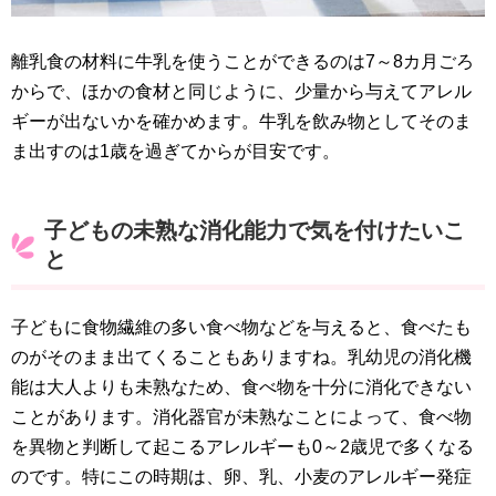
離乳食の材料に牛乳を使うことができるのは7～8カ月ごろ
からで、ほかの食材と同じように、少量から与えてアレル
ギーが出ないかを確かめます。牛乳を飲み物としてそのま
ま出すのは1歳を過ぎてからが目安です。
子どもの未熟な消化能力で気を付けたいこ
と
子どもに食物繊維の多い食べ物などを与えると、食べたも
のがそのまま出てくることもありますね。乳幼児の消化機
能は大人よりも未熟なため、食べ物を十分に消化できない
ことがあります。消化器官が未熟なことによって、食べ物
を異物と判断して起こるアレルギーも0～2歳児で多くなる
のです。特にこの時期は、卵、乳、小麦のアレルギー発症