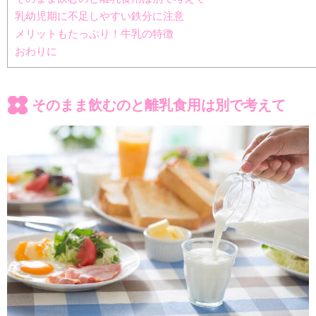
乳幼児期に不足しやすい鉄分に注意
メリットもたっぷり！牛乳の特徴
おわりに
そのまま飲むのと離乳食用は別で考えて