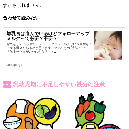
すかもしれません。
合わせて読みたい
離乳食は進んでいるけどフォローアップ
ミルクって必要？不要？
育児をしている中で、フォローアップミルクという言葉を耳
にする機会があるかと思います。ママ友との会話の中で、
「飲ませた方がいいのかな？」と...
tamagoo.jp
乳幼児期に不足しやすい鉄分に注意