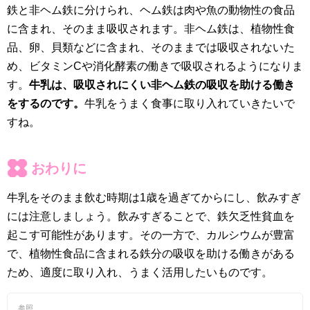
鉄と非ヘム鉄に分けられ、ヘム鉄は肉や魚の動物性の食品
に含まれ、そのまま吸収されます。非ヘム鉄は、植物性食
品、卵、貝類などに含まれ、そのままでは吸収されないた
め、ビタミンCや消化酵素の働きで吸収されるようになりま
す。
牛乳は、吸収されにくい非ヘム鉄の吸収を助ける働き
をするのです。
牛乳をうまく食事に取り入れていきたいで
すね。
おわりに
牛乳をそのまま飲む時期は1歳を過ぎてからにし、飲みすぎ
には注意しましょう。飲みすぎることで、鉄欠乏性貧血を
起こす可能性があります。その一方で、カルシウムが豊富
で、植物性食品に含まれる鉄分の吸収を助ける働きがある
ため、適度に取り入れ、うまく活用したいものです。
参照