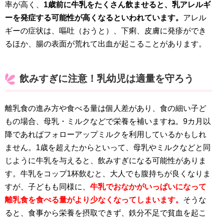
率が高く、
1歳前に牛乳をたくさん飲ませると、乳アレルギ
ーを発症する可能性が高くなるといわれています。
アレル
ギーの症状は、嘔吐（おうと）、下痢、皮膚に発疹ができ
るほか、腸の表面が荒れて出血が起こることがあります。
飲みすぎに注意！乳幼児は適量を守ろう
離乳食の進み方や食べる量は個人差があり、食の細い子ど
もの場合、母乳・ミルクなどで栄養を補いますね。9カ月以
降であればフォローアップミルクを利用しているかもしれ
ません。1歳を超えたからといって、母乳やミルクなどと同
じように牛乳を与えると、飲みすぎになる可能性がありま
す。牛乳をコップ1杯飲むと、大人でも腹持ちが良くなりま
すが、子どもも同様に、
牛乳でおなかがいっぱいになって
離乳食を食べる量がより少なくなってしまいます。
そうな
ると、食事から栄養を摂取できず、鉄分不足で貧血を起こ