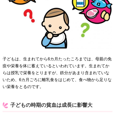
子どもは、生まれてから6カ月たったころまでは、母親の免
疫や栄養を体に蓄えているといわれています。生まれてか
らは授乳で栄養をとりますが、鉄分があまり含まれていな
いため、6カ月ごろに離乳食をはじめて、食べ物から足りな
い栄養をとるのです。
子どもの時期の貧血は成長に影響大