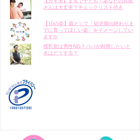
【ガキ夫】まるで子ども！あなたの旦那
さんは大丈夫？チェックリスト付き
【10の姿】親として「幼児期の終わりま
でに育ってほしい姿」をイメージしてい
ますか
授乳室は男性NG？パパが利用したいと
きはどうする？