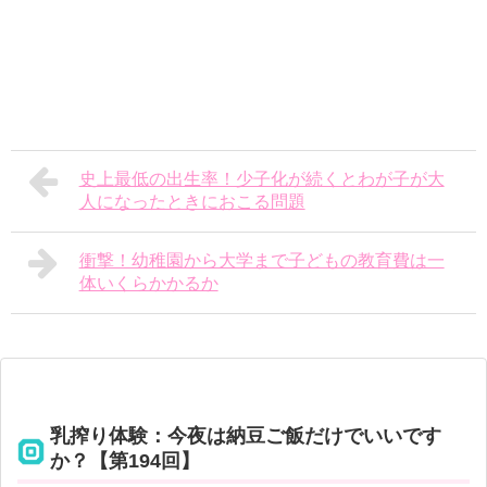
史上最低の出生率！少子化が続くとわが子が大
人になったときにおこる問題
衝撃！幼稚園から大学まで子どもの教育費は一
体いくらかかるか
乳搾り体験：今夜は納豆ご飯だけでいいです
か？【第194回】