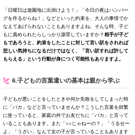
「日曜日は遊園地に出掛けよう！」「今日の夜はハンバー
グを作るからね！」などといった約束を、大人の事情でか
なえてあげられないこともありますよね。そんな時、子ど
もに責められたらしっかり謝罪していますか？
相手が子ど
もであろうと、約束をしたことに対して言い訳をされれば
悲しい気持ちになるだけではなく、「言い訳すれば許して
もらえる」という行動が身につく可能性もありますよ。
6.子どもの言葉遣いの基本は親から学ぶ
子どもが悪いことをしたときや何か失敗をしてしまった時
に「バカ」などと言っていませんか？こうした言葉を頻繁
に使っていると、家庭の外でお友だちに「バカ」と言って
いることもあります。また「○○じゃねーの？」「うるせー
よ」「うざい」なんて女の子が言っていることもあります