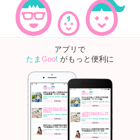
アプリで
たま
Goo
!
がもっと便利に