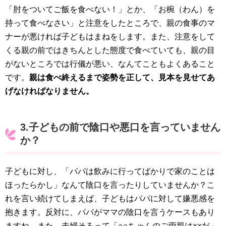
「肘をついてご飯を食べない！」とか、「お椀（わん）を
持って食べなさい」と注意をしたところで、親の食事のマ
ナーが悪ければ子どもはまねをします。また、注意をして
くる親の前ではきちんとした態度で食べていても、親の目
がないところでは行儀が悪い、なんてこともよくあること
です。
親は食べ終えるまで姿勢を正して、見本を見せてあ
げなければなりません。
3.子どもの前で陰口や悪口を言っていません
か？
子どもに対し、「パパは飲みに行ってばかりで家のことは
ほったらかし」なんて陰口を言ったりしていませんか？こ
れを言い続けてしまえば、子どもはパパに対して嫌悪感を
抱きます。反対に、パパがママの陰口を言うケースもあり
ますね。また、夫婦そろって「○○ちゃんのご両親は××だ」