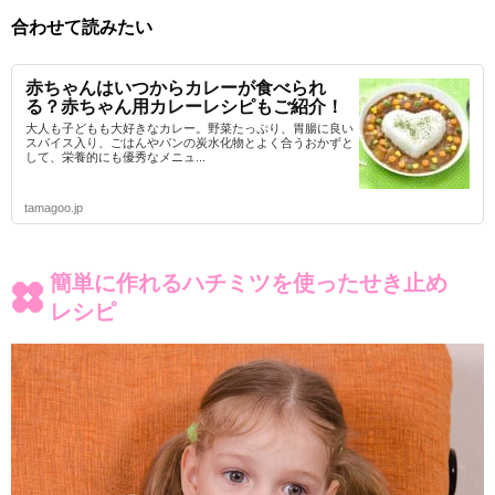
合わせて読みたい
赤ちゃんはいつからカレーが食べられ
る？赤ちゃん用カレーレシピもご紹介！
大人も子どもも大好きなカレー。野菜たっぷり、胃腸に良い
スパイス入り、ごはんやパンの炭水化物とよく合うおかずと
して、栄養的にも優秀なメニュ...
tamagoo.jp
簡単に作れるハチミツを使ったせき止め
レシピ