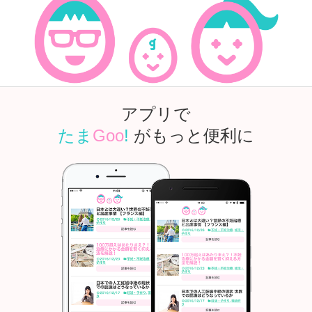
アプリで
たま
Goo
!
がもっと便利に