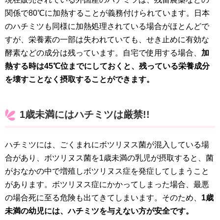
関係で80℃に加熱することが義務付けられています。日本
のハチミツも同様に加熱処理されている場合がほとんどで
すが、栄養素の一部は失われていても、せき止めに有効な
酵素などの成分は残っています。自宅で使用する場合、
加
熱する時は45℃位までにしておくと、残っている栄養成分
を壊すことなく摂取することができます。
1歳未満にはハチミツは厳禁!!
ハチミツには、ごくまれにボツリヌス菌が混入している場
合があり、ボツリヌス菌を1歳未満の乳児が摂取すると、菌
がおなかの中で増殖しボツリヌス症を発症してしまうこと
があります。ボツリヌス症にかかってしまった場合、最悪
の場合死に至る危険も出てきてしまいます。そのため、
1歳
未満の幼児には、ハチミツを与えない方が安全です。