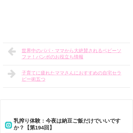
世界中のパパ・ママから大絶賛されるベビーソ
ファ！バンボのお役立ち情報
子育てに疲れたママさんにおすすめの自宅セラ
ピー術五つ
乳搾り体験：今夜は納豆ご飯だけでいいです
か？【第194回】