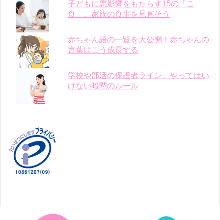
子どもに悪影響をもたらす15の「こ
食」。家族の食事を見直そう
赤ちゃん語の一覧を大公開！赤ちゃんの
言葉はこう成長する
学校や部活の保護者ライン、やってはい
けない暗黙のルール