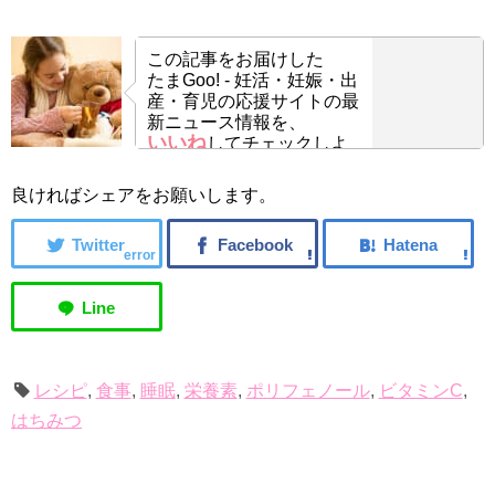
この記事をお届けした
たまGoo! - 妊活・妊娠・出
産・育児の応援サイトの最
新ニュース情報を、
いいね
してチェックしよ
う！
良ければシェアをお願いします。
error
レシピ
,
食事
,
睡眠
,
栄養素
,
ポリフェノール
,
ビタミンC
,
はちみつ