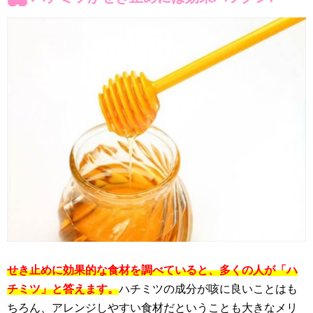
せき止めに効果的な食材を調べていると、多くの人が「ハ
チミツ」と答えます。
ハチミツの成分が咳に良いことはも
ちろん、アレンジしやすい食材だということも大きなメリ