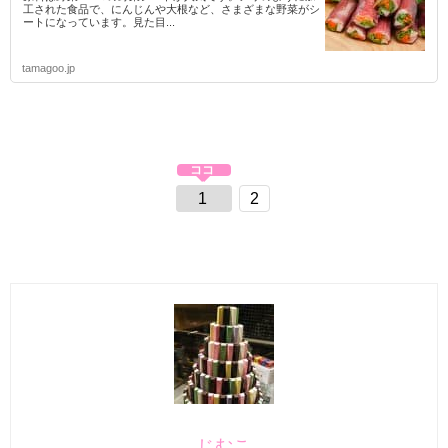
工された食品で、にんじんや大根など、さまざまな野菜がシ
ートになっています。見た目...
tamagoo.jp
1
2
じむこ