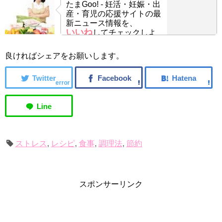
たまGoo! - 妊活・妊娠・出
産・育児の応援サイトの最
新ニュース情報を、
いいね
してチェックしよ
う！
良ければシェアをお願いします。
error
ストレス
,
レシピ
,
食事
,
調理法
,
節約
スポンサーリンク