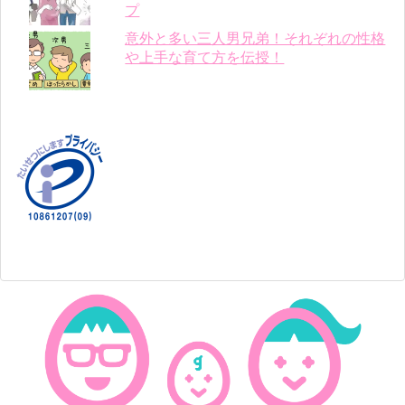
プ
意外と多い三人男兄弟！それぞれの性格
や上手な育て方を伝授！