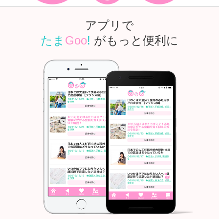
アプリで
たま
Goo
!
がもっと便利に