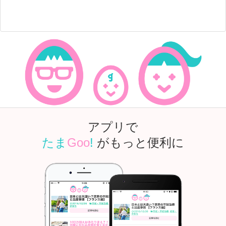
アプリで
たま
Goo
!
がもっと便利に