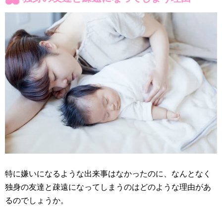
特に嫌いになるような出来事はなかったのに、なんとなく
独身の友達と疎遠になってしまうのはどのような理由があ
るのでしょうか。