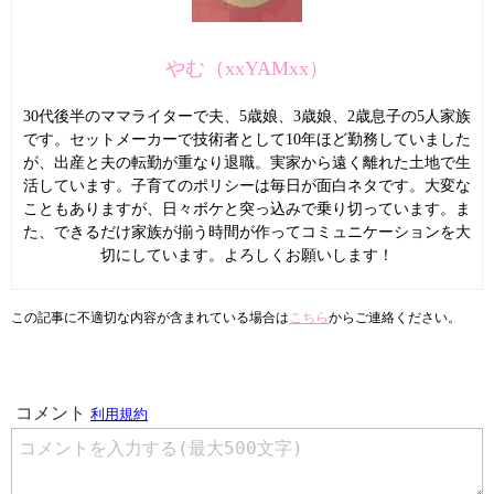
やむ（xxYAMxx）
30代後半のママライターで夫、5歳娘、3歳娘、2歳息子の5人家族
です。セットメーカーで技術者として10年ほど勤務していました
が、出産と夫の転勤が重なり退職。実家から遠く離れた土地で生
活しています。子育てのポリシーは毎日が面白ネタです。大変な
こともありますが、日々ボケと突っ込みで乗り切っています。ま
た、できるだけ家族が揃う時間が作ってコミュニケーションを大
切にしています。よろしくお願いします！
この記事に不適切な内容が含まれている場合は
こちら
からご連絡ください。