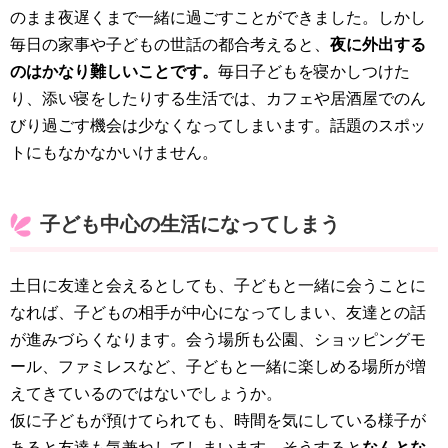
のまま夜遅くまで一緒に過ごすことができました。しかし
毎日の家事や子どもの世話の都合考えると、
夜に外出する
のはかなり難しいことです。
毎日子どもを寝かしつけた
り、添い寝をしたりする生活では、カフェや居酒屋でのん
びり過ごす機会は少なくなってしまいます。話題のスポッ
トにもなかなかいけません。
子ども中心の生活になってしまう
土日に友達と会えるとしても、子どもと一緒に会うことに
なれば、子どもの相手が中心になってしまい、友達との話
が進みづらくなります。会う場所も公園、ショッピングモ
ール、ファミレスなど、子どもと一緒に楽しめる場所が増
えてきているのではないでしょうか。
仮に子どもが預けてられても、時間を気にしている様子が
あると友達も気兼ねしてしまいます。そうすると
なんとな