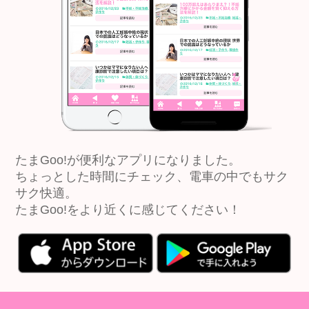
たまGoo!が便利なアプリになりました。
ちょっとした時間にチェック、電車の中でもサク
サク快適。
たまGoo!をより近くに感じてください！