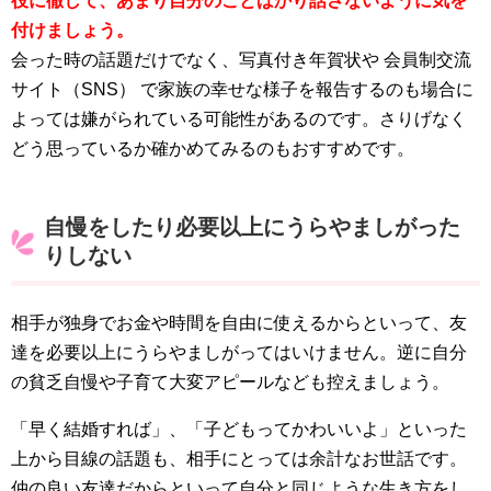
役に徹して、あまり自分のことばかり話さないように気を
付けましょう。
会った時の話題だけでなく、写真付き年賀状や 会員制交流
サイト（SNS） で家族の幸せな様子を報告するのも場合に
よっては嫌がられている可能性があるのです。さりげなく
どう思っているか確かめてみるのもおすすめです。
自慢をしたり必要以上にうらやましがった
りしない
相手が独身でお金や時間を自由に使えるからといって、友
達を必要以上にうらやましがってはいけません。逆に自分
の貧乏自慢や子育て大変アピールなども控えましょう。
「早く結婚すれば」、「子どもってかわいいよ」といった
上から目線の話題も、相手にとっては余計なお世話です。
仲の良い友達だからといって自分と同じような生き方をし