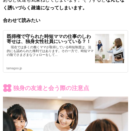
く誘いづらく疎遠になってしまいます。
合わせて読みたい
既得権で守られた時短ママの仕事のしわ
寄せは、独身女性社員にいっている？！
現在では多くの働くママが取得している時短制度は、法
的にも認められた権利ではあります。その一方で、時短ママ
の陰でさまざまなフォローをして...
tamagoo.jp
独身の友達と会う際の注意点