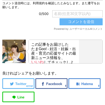
この記事をお届けした
たまGoo! - 妊活・妊娠・出
産・育児の応援サイトの最
新ニュース情報を、
いいね
してチェックしよ
う！
良ければシェアをお願いします。
error