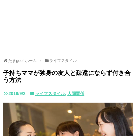
たまgoo! ホーム
ライフスタイル
子持ちママが独身の友人と疎遠にならず付き合
う方法
2019/9/2
ライフスタイル
,
人間関係