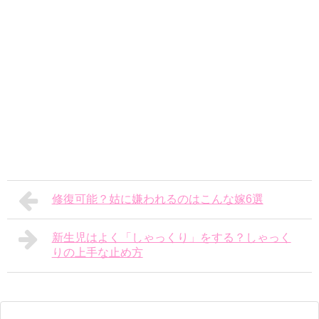
修復可能？姑に嫌われるのはこんな嫁6選
新生児はよく「しゃっくり」をする？しゃっく
りの上手な止め方