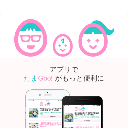
アプリで
たま
Goo
!
がもっと便利に