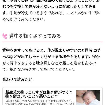
靴下やおくるみで外側から温めてあげるようにしたり、お
むつを交換して体が冷えないように配慮したりしてみま
す。
手足が冷えているようであれば、ママの温かい手で温
めてあげてみてください。
背中を軽くさすってみる
背中をさすってあげると、体が温まりやすいのと同時にげ
っぷなどが出てしゃっくりが止まる場合もあります。
寝か
せて背中をさすると吐き戻しなどが起こる場合もあるの
で、抱きながらさすってあげてくださいね。
合わせて読みたい
新生児の抱っこしすぎは抱き癖がつく？
抱き癖はいいこと？悪いこと？
1日のうちに、何度も泣きだしてしまう新生児の赤ちゃん。
泣き続ける赤ちゃんをあやすために、抱っこすること、よく