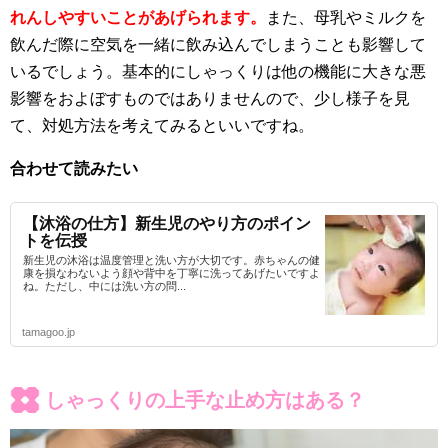
れんしやすいことがあげられます。
また、母乳やミルクを
飲んだ際に空気を一緒に飲み込んでしまうことも影響して
いるでしょう。基本的にしゃっくりは他の機能に大きな悪
影響をおよぼすものではありませんので、少し様子を見
て、対処方法を考えてみるといいですね。
合わせて読みたい
【沐浴の仕方】新生児のやり方のポイン
トを伝授
新生児の沐浴は温度管理と洗い方が大切です。赤ちゃんの健
康を損なわないよう顔や背中を丁寧に洗ってあげたいですよ
ね。ただし、中には洗い方の問...
tamagoo.jp
しゃっくりの上手な止め方はある？