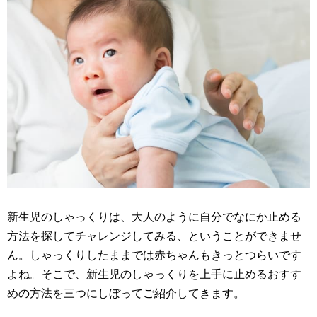
新生児のしゃっくりは、大人のように自分でなにか止める
方法を探してチャレンジしてみる、ということができませ
ん。しゃっくりしたままでは赤ちゃんもきっとつらいです
よね。そこで、新生児のしゃっくりを上手に止めるおすす
めの方法を三つにしぼってご紹介してきます。