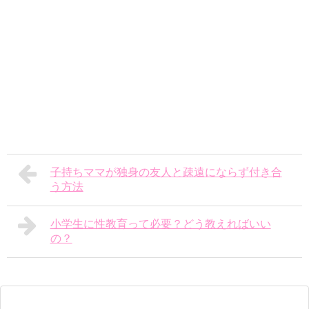
子持ちママが独身の友人と疎遠にならず付き合
う方法
小学生に性教育って必要？どう教えればいい
の？