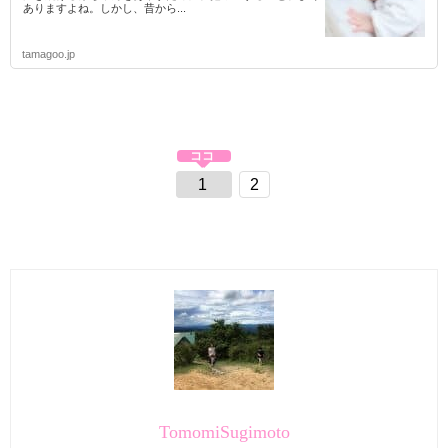
ありますよね。しかし、昔から...
tamagoo.jp
1
2
TomomiSugimoto