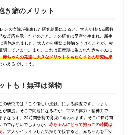
抱き癖のメリット
ドレンズ病院が発表した研究結果によると、大人が触れる回数
発な反応を示したとのこと。この研究は早産で生まれ、新生
対象に実施されました。大人から頻繁に接触をうけることが、赤
証明しています。また、これは正産期に生まれた赤ちゃんに
、赤ちゃんの発達に大きなメリットをもたらすとの研究結果
といえるでしょう。
ットも！無理は禁物
この研究では「ごく優しい接触」による調査です。つまり、
とが前提。そこで問題になるのが、ママの体力・精神力で
ままならず、24時間態勢で育児に追われます。そこに長時間
いのではないでしょうか。
赤ちゃんにとって抱っこの時間は
そ
。大人がイライラした気持ちで接すると、赤ちゃんを不安