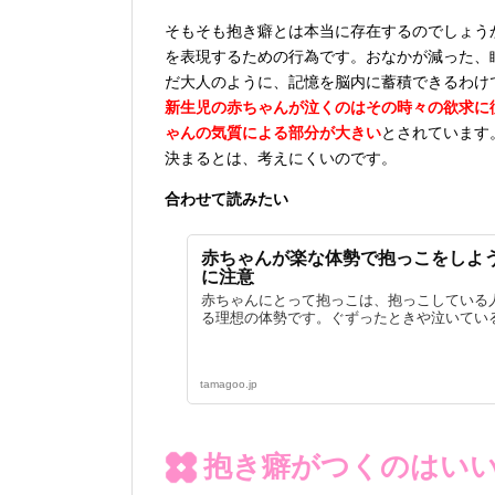
そもそも抱き癖とは本当に存在するのでしょう
を表現するための行為です。おなかが減った、眠
だ大人のように、記憶を脳内に蓄積できるわけ
新生児の赤ちゃんが泣くのはその時々の欲求に
ゃんの気質による部分が大きい
とされています
決まるとは、考えにくいのです。
合わせて読みたい
赤ちゃんが楽な体勢で抱っこをしよ
に注意
赤ちゃんにとって抱っこは、抱っこしている
る理想の体勢です。ぐずったときや泣いている
tamagoo.jp
抱き癖がつくのはい