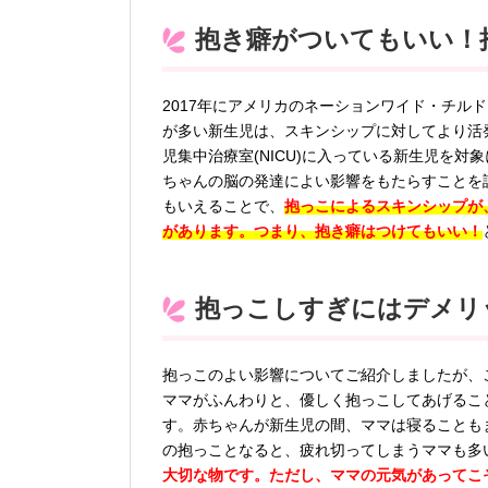
抱き癖がついてもいい！
2017年にアメリカのネーションワイド・チル
が多い新生児は、スキンシップに対してより活
児集中治療室(NICU)に入っている新生児を
ちゃんの脳の発達によい影響をもたらすことを
もいえることで、
抱っこによるスキンシップが
があります。つまり、抱き癖はつけてもいい！
抱っこしすぎにはデメリ
抱っこのよい影響についてご紹介しましたが、
ママがふんわりと、優しく抱っこしてあげるこ
す。赤ちゃんが新生児の間、ママは寝ることも
の抱っことなると、疲れ切ってしまうママも多
大切な物です。ただし、ママの元気があってこ