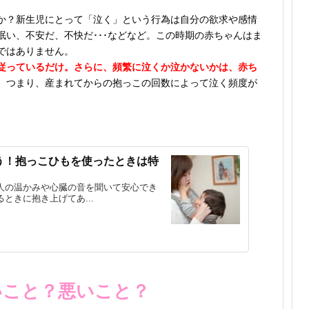
か？新生児にとって「泣く」という行為は自分の欲求や感情
い、不安だ、不快だ･･･などなど。この時期の赤ちゃんはま
ではありません。
従っているだけ。さらに、頻繁に泣くか泣かないかは、赤ち
。つまり、産まれてからの抱っこの回数によって泣く頻度が
う！抱っこひもを使ったときは特
人の温かみや心臓の音を聞いて安心でき
ときに抱き上げてあ...
いこと？悪いこと？