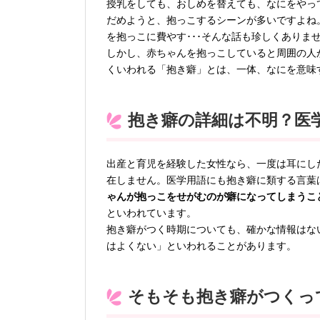
授乳をしても、おしめを替えても、なにをやっ
だめようと、抱っこするシーンが多いですよね
を抱っこに費やす･･･そんな話も珍しくありま
しかし、赤ちゃんを抱っこしていると周囲の人
くいわれる「抱き癖」とは、一体、なにを意味
抱き癖の詳細は不明？医
出産と育児を経験した女性なら、一度は耳にし
在しません。医学用語にも抱き癖に類する言葉
ゃんが抱っこをせがむのが癖になってしまうこ
といわれています。
抱き癖がつく時期についても、確かな情報はな
はよくない」といわれることがあります。
そもそも抱き癖がつくっ