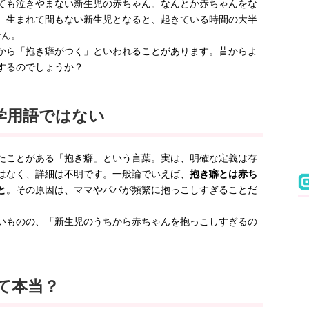
ても泣きやまない新生児の赤ちゃん。なんとか赤ちゃんをな
。生まれて間もない新生児となると、起きている時間の大半
せん。
から「抱き癖がつく」といわれることがあります。昔からよ
するのでしょうか？
学用語ではない
たことがある「抱き癖」という言葉。実は、明確な定義は存
はなく、詳細は不明です。一般論でいえば、
抱き癖とは赤ち
と
。その原因は、ママやパパが頻繁に抱っこしすぎることだ
いものの、「新生児のうちから赤ちゃんを抱っこしすぎるの
て本当？