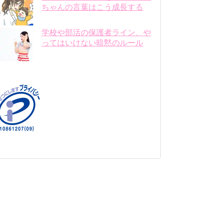
ちゃんの言葉はこう成長する
学校や部活の保護者ライン、や
ってはいけない暗黙のルール