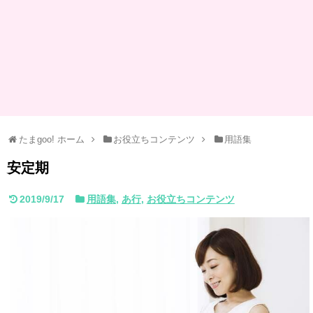
たまgoo! ホーム
お役立ちコンテンツ
用語集
安定期
2019/9/17
用語集
,
あ行
,
お役立ちコンテンツ