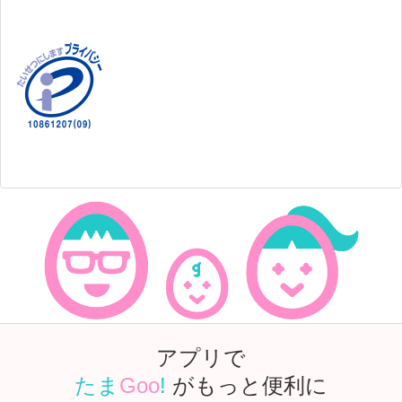
アプリで
たま
Goo
!
がもっと便利に