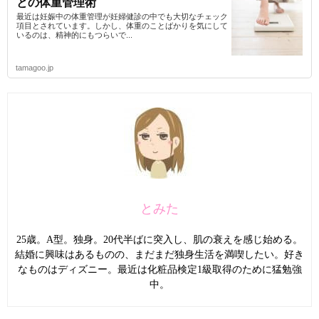
との体重管理術
最近は妊娠中の体重管理が妊婦健診の中でも大切なチェック
項目とされています。しかし、体重のことばかりを気にして
いるのは、精神的にもつらいで...
tamagoo.jp
とみた
25歳。A型。独身。20代半ばに突入し、肌の衰えを感じ始める。
結婚に興味はあるものの、まだまだ独身生活を満喫したい。好き
なものはディズニー。最近は化粧品検定1級取得のために猛勉強
中。