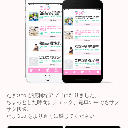
たまGoo!が便利なアプリになりました。
ちょっとした時間にチェック、電車の中でもサク
サク快適。
たまGoo!をより近くに感じてください！