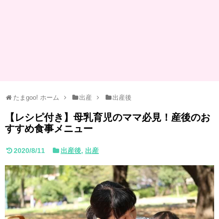
たまgoo! ホーム
出産
出産後
【レシピ付き】母乳育児のママ必見！産後のお
すすめ食事メニュー
2020/8/11
出産後
,
出産