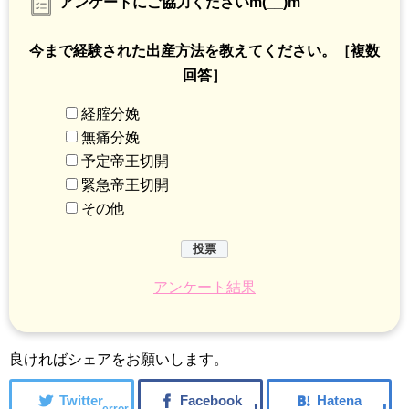
アンケートにご協力くださいm(__)m
今まで経験された出産方法を教えてください。［複数
回答］
経腟分娩
無痛分娩
予定帝王切開
緊急帝王切開
その他
アンケート結果
良ければシェアをお願いします。