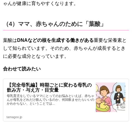
ゃんが健康に育ちやすくなります。
（4）ママ、赤ちゃんのために「葉酸」
葉酸は
DNAなどの核を生成する働きがある
重要な栄養素と
して知られています。そのため、赤ちゃんが成長するとき
に必要な成分となっています。
合わせて読みたい
【完全母乳編】時期ごとに変わる母乳の
飲み方・与え方・目安量
母乳育児をしているママにとってのお悩みといえば、赤ちゃ
んが母乳をどれだけ飲んでいるのか、何回飲ませたらいいの
かわからない、ということでは...
tamagoo.jp