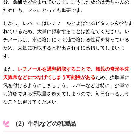
分、葉酸
等が含まれています。こうした成分は赤ちゃんの
ためにも、ママにとっても重要です。
しかし、レバーにはレチノールとよばれるビタミンAが含ま
れているため、大量に摂取することは控えてください。レ
チノールは、水に溶けにくく油で溶ける性質を持っている
ため、大量に摂取すると排出されずに蓄積してしまいま
す。
また、
レチノールを過剰摂取することで、胎児の奇形や先
天異常などにつなげてしまう可能性がある
ため、摂取量に
気を付けるようにしましょう。レバーなどは特に、少量で
も許容できる摂取量を超えてしまうので、毎日食べるよう
なことは避けてください。
（2）牛乳などの乳製品