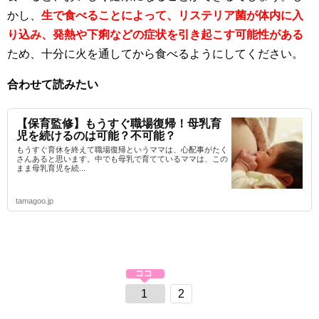
かし、
生で食べることによって、リステリア菌が体内に入
り込み、発熱や下痢などの症状を引き起こす可能性がある
ため、十分に火を通してから食べるようにしてください。
合わせて読みたい
【保育監修】もうすぐ職場復帰！母乳育
児を続けるのは可能？不可能？
もうすぐ育休を終えて職場復帰というママは、心配事がたく
さんあると思います。中でも母乳で育てているママは、この
まま母乳育児を続...
tamagoo.jp
1
2