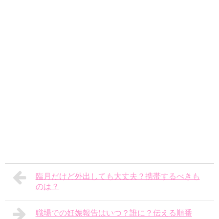
臨月だけど外出しても大丈夫？携帯するべきも
のは？
職場での妊娠報告はいつ？誰に？伝える順番