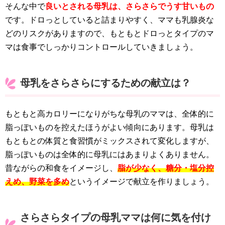
そんな中で
良いとされる母乳は、さらさらでうす甘いもの
です。ドロっとしていると詰まりやすく、ママも乳腺炎な
どのリスクがありますので、もともとドロっとタイプのマ
マは食事でしっかりコントロールしていきましょう。
母乳をさらさらにするための献立は？
もともと高カロリーになりがちな母乳のママは、全体的に
脂っぽいものを控えたほうがよい傾向にあります。母乳は
もともとの体質と食習慣がミックスされて変化しますが、
脂っぽいものは全体的に母乳にはあまりよくありません。
昔ながらの和食をイメージし、
脂が少なく、糖分・塩分控
えめ、野菜を多め
というイメージで献立を作りましょう。
さらさらタイプの母乳ママは何に気を付け