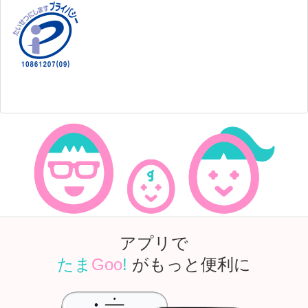
アプリで
たま
Goo
!
がもっと便利に