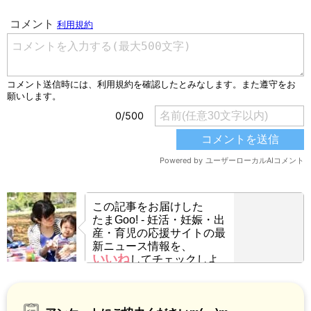
この記事をお届けした
たまGoo! - 妊活・妊娠・出
産・育児の応援サイトの最
新ニュース情報を、
いいね
してチェックしよ
う！