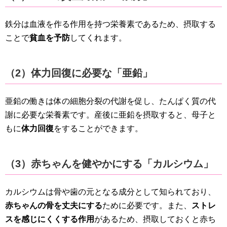
鉄分は血液を作る作用を持つ栄養素であるため、摂取する
ことで
貧血を予防
してくれます。
（2）体力回復に必要な「亜鉛」
亜鉛の働きは体の細胞分裂の代謝を促し、たんぱく質の代
謝に必要な栄養素です。産後に亜鉛を摂取すると、母子と
もに
体力回復
をすることができます。
（3）赤ちゃんを健やかにする「カルシウム」
カルシウムは骨や歯の元となる成分として知られており、
赤ちゃんの骨を丈夫にする
ために必要です。また、
ストレ
スを感じにくくする作用
があるため、摂取しておくと赤ち