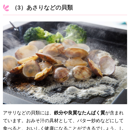
（3）あさりなどの貝類
アサリなどの貝類には、
鉄分や良質なたんぱく質
が含まれ
ています。おみそ汁の具材として、バター炒めなどにして
食べると、おいしく健康になることができるでしょう。し