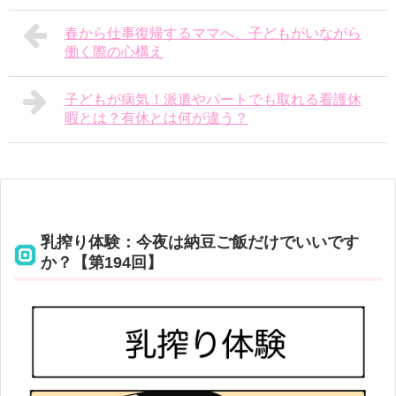
春から仕事復帰するママへ、子どもがいながら
働く際の心構え
子どもが病気！派遣やパートでも取れる看護休
暇とは？有休とは何が違う？
乳搾り体験：今夜は納豆ご飯だけでいいです
か？【第194回】