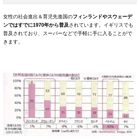
女性の社会進出＆育児先進国の
フィンランドやスウェーデ
ンではすでに1970年から普及
されています。イギリスでも
普及されており、スーパーなどで手軽に手に入ることがで
きます。