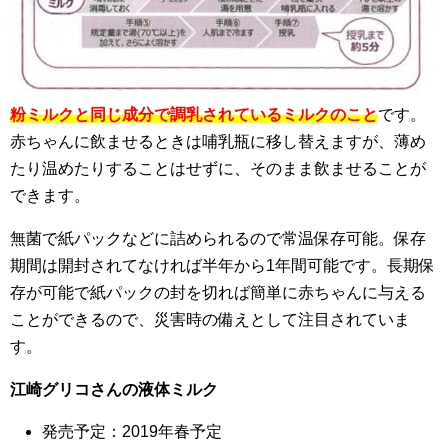
粉ミルクと同じ成分で調乳されているミルクのこと
です。
赤ちゃんに飲ませるときは哺乳瓶に移し替えますが、薄め
たり温めたりすることはせずに、そのまま飲ませることが
できます。
無菌で紙パックなどに詰められるので常温保存可能。保存
期間は開封されてなければ半年から1年間可能です。長期保
存が可能で紙パックの封を切れば簡単に赤ちゃんに与える
ことができるので、災害時の備えとして注目されていま
す。
江崎グリコさんの液体ミルク
発売予定：2019年春予定