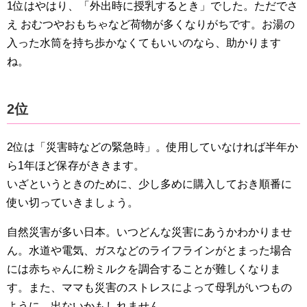
1位はやはり、「外出時に授乳するとき」でした。ただでさ
え おむつやおもちゃなど荷物が多くなりがちです。お湯の
入った水筒を持ち歩かなくてもいいのなら、助かります
ね。
2位
2位は「災害時などの緊急時」。使用していなければ半年か
ら1年ほど保存がききます。
いざというときのために、少し多めに購入しておき順番に
使い切っていきましょう。
自然災害が多い日本。いつどんな災害にあうかわかりませ
ん。水道や電気、ガスなどのライフラインがとまった場合
には赤ちゃんに粉ミルクを調合することが難しくなりま
す。また、ママも災害のストレスによって母乳がいつもの
ように、出ないかもしれません。