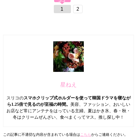
1
2
星ねえ
スリコの
スマホクリップ式ホルダーを使って韓国ドラマを寝なが
ら1.25倍で見るのが至福の時間。
美容、ファッション、おいしい
お店など常にアンテナをはっている主婦。夏はかき氷、春・秋・
冬はクリームぜんざい、食べまくってマス。推し探し中！
この記事に不適切な内容が含まれている場合は
こちら
からご連絡ください。