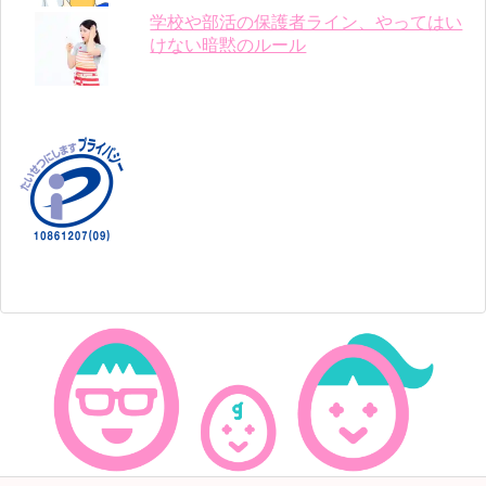
学校や部活の保護者ライン、やってはい
けない暗黙のルール