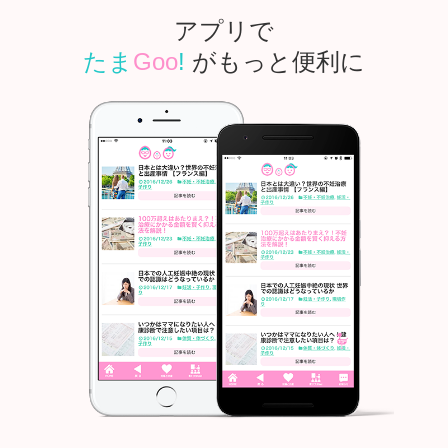
アプリで
たま
Goo
!
がもっと便利に