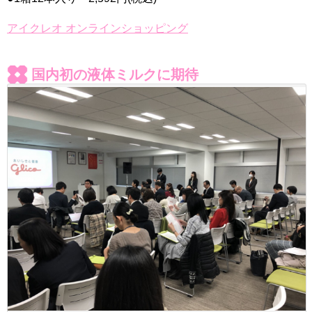
アイクレオ オンラインショッピング
国内初の液体ミルクに期待