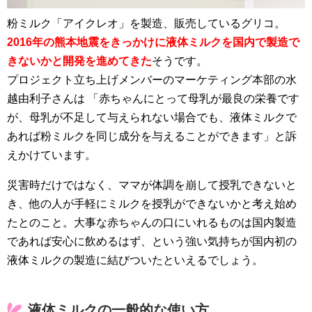
粉ミルク「アイクレオ」を製造、販売しているグリコ。
2016年の熊本地震をきっかけに液体ミルクを国内で製造で
きないかと開発を進めてきた
そうです。
プロジェクト立ち上げメンバーのマーケティング本部の水
越由利子さんは 「赤ちゃんにとって母乳が最良の栄養です
が、母乳が不足して与えられない場合でも、液体ミルクで
あれば粉ミルクを同じ成分を与えることができます」と訴
えかけています。
災害時だけではなく、ママが体調を崩して授乳できないと
き、他の人が手軽にミルクを授乳ができないかと考え始め
たとのこと。大事な赤ちゃんの口にいれるものは国内製造
であれば安心に飲めるはず、という強い気持ちが国内初の
液体ミルクの製造に結びついたといえるでしょう。
液体ミルクの一般的な使い方