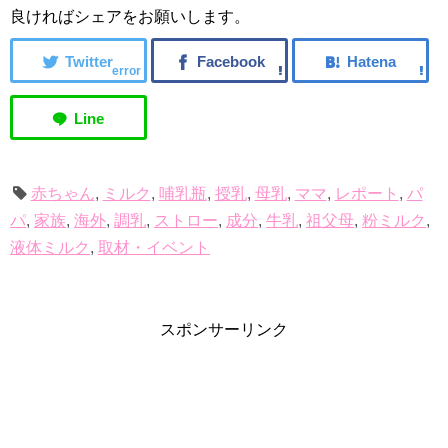
良ければシェアをお願いします。
error
赤ちゃん
,
ミルク
,
哺乳瓶
,
授乳
,
母乳
,
ママ
,
レポート
,
パ
パ
,
家族
,
海外
,
調乳
,
ストロー
,
成分
,
牛乳
,
祖父母
,
粉ミルク
,
液体ミルク
,
取材・イベント
スポンサーリンク