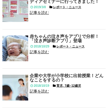
ディアセミナーに行ってきました！
2019/3/8
レポート・ニュース
記事を読む
赤ちゃんの泣き声をアプリで分析！
「泣き声診断アプリ」登場
2018/10/29
レポート・ニュース
記事を読む
企業や大学が小学校に出前授業！どん
なことをするの？
2018/10/19
育児, 7歳~12歳児
記事を読む