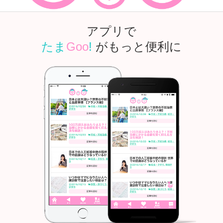
アプリで
たま
Goo
!
がもっと便利に