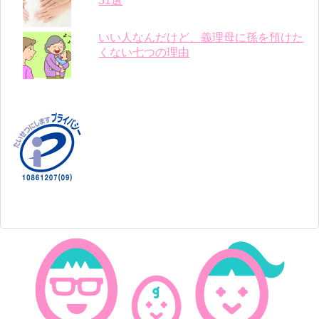
31選
いい人なんだけど、義理母に孫を預けた
くない七つの理由