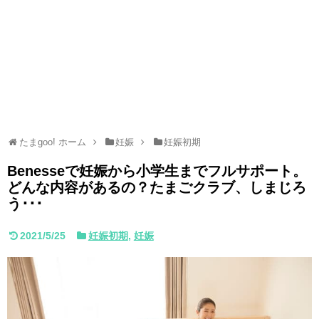
たまgoo! ホーム
妊娠
妊娠初期
Benesseで妊娠から小学生までフルサポート。
どんな内容があるの？たまごクラブ、しまじろ
う･･･
2021/5/25
妊娠初期
,
妊娠