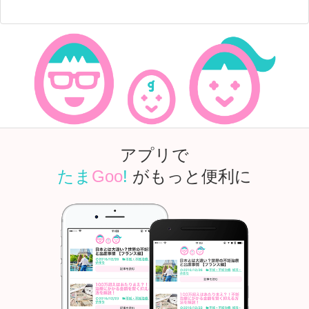
アプリで
たま
Goo
!
がもっと便利に