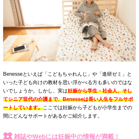
Benesseといえば「こどもちゃれんじ」や「進研ゼミ」と
いった子ども向けの教材を思い浮かべる方も多いのではな
いでしょうか。しかし、実は
妊娠から学生・社会人、そし
てシニア世代の介護まで、Benesseは長い人生をフルサポ
ートしています。
ここでは妊娠から子どもが小学生までの
間にどんなサポートがあるかご紹介します。
雑誌やWebには妊娠中の情報が満載！