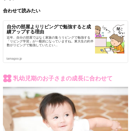
合わせて読みたい
自分の部屋よりリビングで勉強すると成
績アップする理由
近年、自分の部屋ではなく家族の集うリビングで勉強する
「リビング学習」が一般的になっていますね。東大生の約半
数がリビングで勉強していたとい...
tamagoo.jp
乳幼児期のお子さまの成長に合わせて