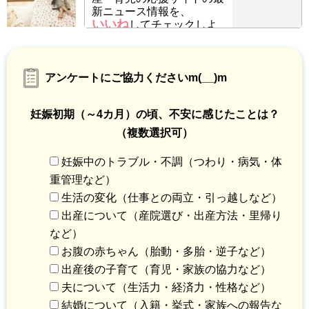
新ニュース情報を、
いいね
してチェックしよ
う！
アンケートにご協力くださいm(__)m
妊娠初期（～4カ月）の頃、不安に感じたことは？
（複数選択可）
妊娠中のトラブル・不調（つわり・病気・体
重管理など）
生活の変化（仕事との両立・引っ越しなど）
出産について（産院選び・出産方法・里帰り
など）
お腹の赤ちゃん（胎動・多胎・逆子など）
出産後の子育て（育児・家族の協力など）
夫について（生活力・経済力・性格など）
結婚について（入籍・挙式・家族への報告な