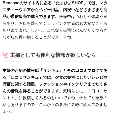
Benesseのサイト内にある「たまひよSHOP」では、マタ
ニティーウエアからベビー用品、内祝いなどさまざまな商
品が通信販売で購入できます。
妊娠中はつわりや体調不良
もあり、お店を回ってショッピングするのも大変なことも
ありますよね。しかし、これなら自宅でのんびりくつろぎ
ながらお買い物することができますね。
主婦としても便利な情報が欲しいなら
主婦のための情報紙「サンキュ」とその口コミブログであ
る「口コミサンキュ」では、夕食の参考にしたいレシピや
貯蓄に関する話題、ファッションやインテリアまでたくさ
んの情報を得ることができます。
気晴らしに、「口コミサ
ンキュ」に投稿してみるのもいいですね。子育てや家族の
話もありますので、これからの参考に気軽に読んでみまし
ょう。