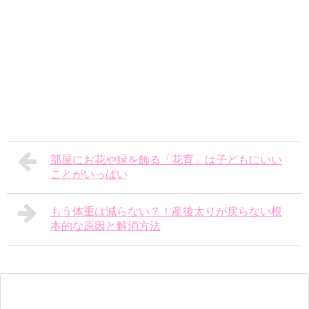
部屋にお花や緑を飾る「花育」は子どもにいい
ことがいっぱい
もう体重は減らない？！産後太りが戻らない根
本的な原因と解消方法