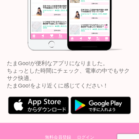
たまGoo!が便利なアプリになりました。
ちょっとした時間にチェック、電車の中でもサク
サク快適。
たまGoo!をより近くに感じてください！
無料会員登録
ログイン