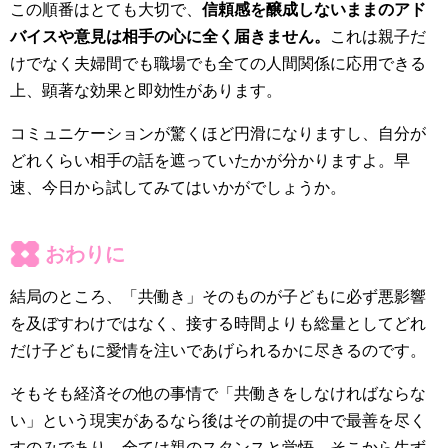
この順番はとても大切で、
信頼感を醸成しないままのアド
バイスや意見は相手の心に全く届きません。
これは親子だ
けでなく夫婦間でも職場でも全ての人間関係に応用できる
上、顕著な効果と即効性があります。
コミュニケーションが驚くほど円滑になりますし、自分が
どれくらい相手の話を遮っていたかが分かりますよ。早
速、今日から試してみてはいかがでしょうか。
おわりに
結局のところ、「共働き」そのものが子どもに必ず悪影響
を及ぼすわけではなく、接する時間よりも総量としてどれ
だけ子どもに愛情を注いであげられるかに尽きるのです。
そもそも経済その他の事情で「共働きをしなければならな
い」という現実があるなら後はその前提の中で最善を尽く
すのみであり、全ては親のスタンスと覚悟、そこから生ず