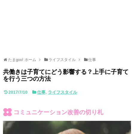
たまgoo! ホーム
ライフスタイル
仕事
共働きは子育てにどう影響する？上手に子育て
を行う三つの方法
2017/7/10
仕事
,
ライフスタイル
コミュニケーション改善の切り札