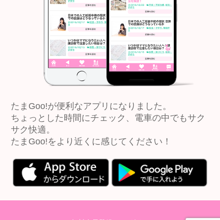
たまGoo!が便利なアプリになりました。
ちょっとした時間にチェック、電車の中でもサク
サク快適。
たまGoo!をより近くに感じてください！