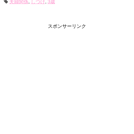
夫婦関係
,
しつけ
,
3歳
スポンサーリンク