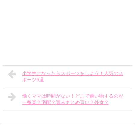
小学生になったらスポーツをしよう！人気のス
ポーツ6選
働くママは時間がない！どこで買い物するのが
一番楽？宅配？週末まとめ買い？外食？