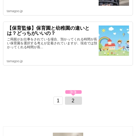
tamagoo.jp
【保育監修】保育園と幼稚園の違いと
は？どっちがいいの？
ご両親がお仕事をされている場合、預かってくれる時間が長
い保育園を選択する考えが定着されていますが、現在では預
かってくれる時間が長...
tamagoo.jp
1
2