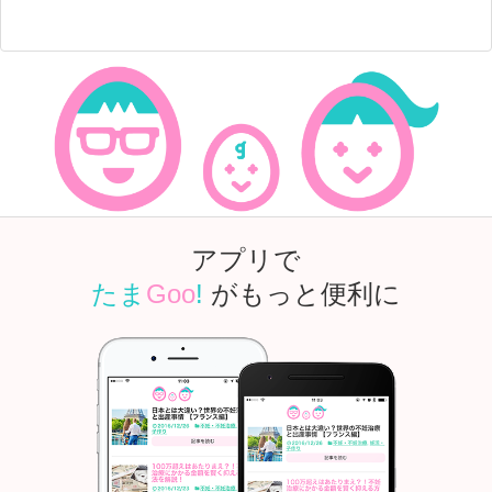
アプリで
たま
Goo
!
がもっと便利に