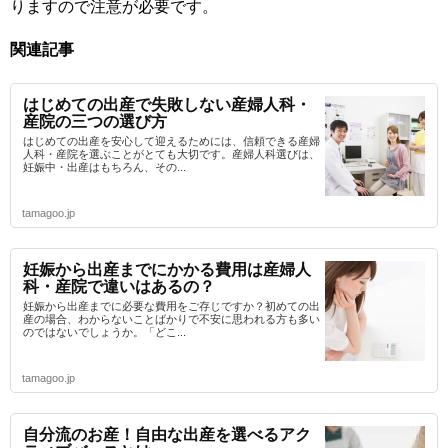
りますので注意が必要です。
関連記事
はじめての出産で失敗しない産婦人科・
産院の三つの選び方
はじめての出産を安心して迎えるためには、信頼できる産婦
人科・産院を選ぶことがとても大切です。産婦人科選びは、
妊娠中・出産はもちろん、その...
tamagoo.jp
妊娠から出産までにかかる費用は産婦人
科・産院で違いはあるの？
妊娠から出産までに必要な費用をご存じですか？初めての出
産の場合、わからないことばかりで不安に思われる方も多い
のではないでしょうか。「どこ...
tamagoo.jp
自分流のお産！自由な出産を選べるアク