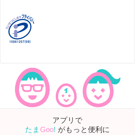
アプリで
たま
Goo
!
がもっと便利に