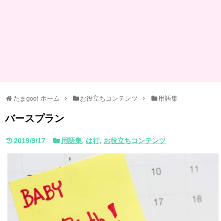
たまgoo! ホーム
お役立ちコンテンツ
用語集
バースプラン
2019/9/17
用語集
,
は行
,
お役立ちコンテンツ