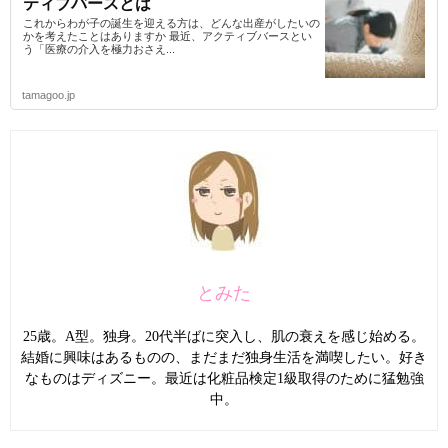
ティブバースとは
これからわが子の誕生を迎える方は、どんな出産がしたいの
かを考えたことはありますか 最近、アクティブバースとい
う「医療の介入を極力おさえ...
tamagoo.jp
とみた
25歳。A型。独身。20代半ばに突入し、肌の衰えを感じ始める。
結婚に興味はあるものの、まだまだ独身生活を満喫したい。好き
なものはディズニー。最近は化粧品検定1級取得のために猛勉強
中。