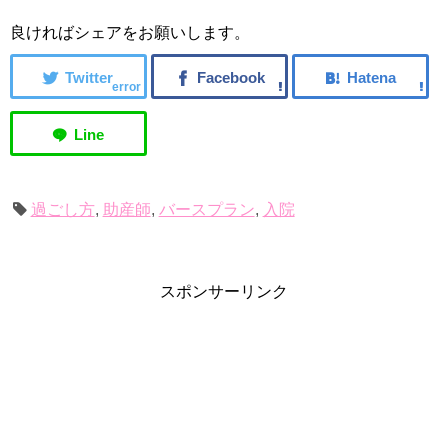
う！
良ければシェアをお願いします。
error
過ごし方
,
助産師
,
バースプラン
,
入院
スポンサーリンク