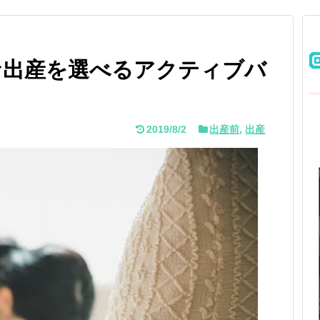
な出産を選べるアクティブバ
2019/8/2
出産前
,
出産