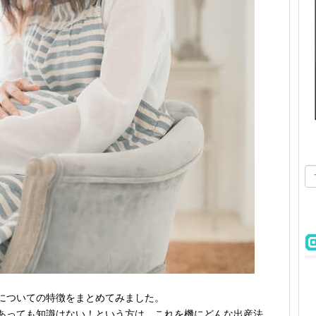
についての特徴をまとめてみました。
あっても知識はない！という方は、これを機にどんな出産法