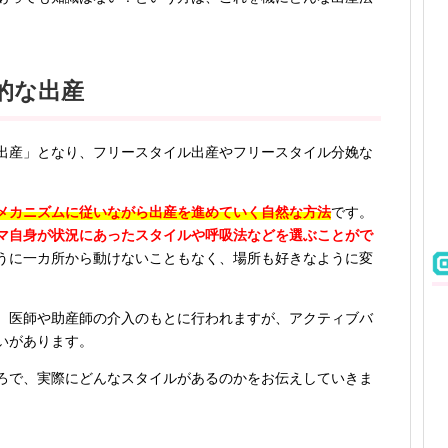
的な出産
出産」となり、フリースタイル出産やフリースタイル分娩な
メカニズムに従いながら出産を進めていく自然な方法
です。
マ自身が状況にあったスタイルや呼吸法などを選ぶことがで
うに一カ所から動けないこともなく、場所も好きなように変
、医師や助産師の介入のもとに行われますが、アクティブバ
いがあります。
ろで、実際にどんなスタイルがあるのかをお伝えしていきま