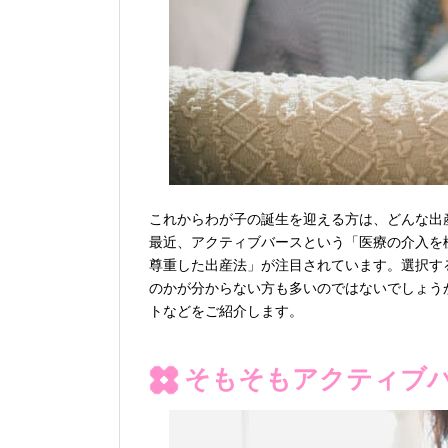
これからわが子の誕生を迎える方は、どんな出
最近、アクティブバースという「医療の介入を
尊重した出産法」が注目されています。選択す
のかが分からない方も多いのではないでしょう
トなどをご紹介します。
そもそもアクティブ