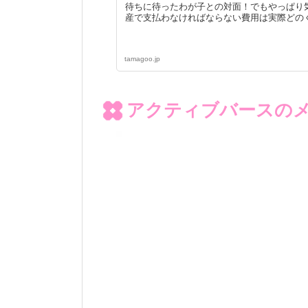
待ちに待ったわが子との対面！でもやっぱり
産で支払わなければならない費用は実際どのく
tamagoo.jp
アクティブバースの