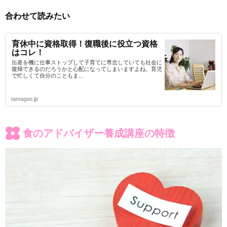
合わせて読みたい
育休中に資格取得！復職後に役立つ資格
はコレ！
出産を機に仕事ストップして子育てに専念していても社会に
復帰できるのだろうかと心配になってしまいますよね。育児
で忙しくて自分のこともま...
tamagoo.jp
食のアドバイザー養成講座の特徴