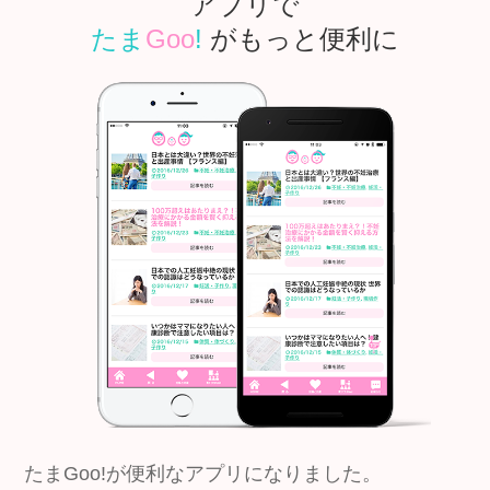
アプリで
たま
Goo
!
がもっと便利に
たまGoo!が便利なアプリになりました。