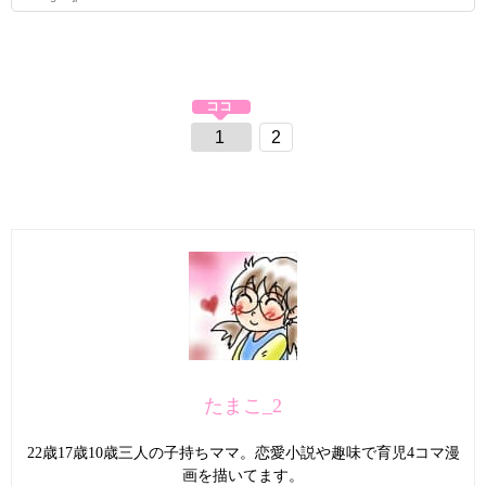
1
2
たまこ_2
22歳17歳10歳三人の子持ちママ。恋愛小説や趣味で育児4コマ漫
画を描いてます。