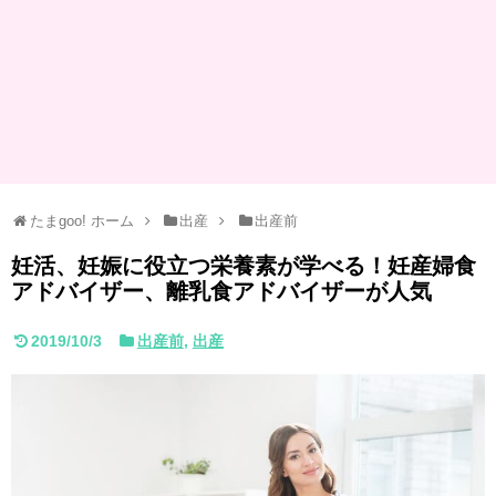
たまgoo! ホーム
出産
出産前
妊活、妊娠に役立つ栄養素が学べる！妊産婦食
アドバイザー、離乳食アドバイザーが人気
2019/10/3
出産前
,
出産