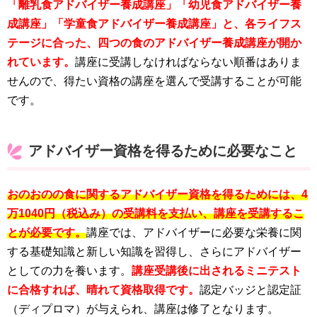
「離乳食アドバイザー養成講座」「幼児食アドバイザー養
成講座」「学童食アドバイザー養成講座」と、各ライフス
テージに合った、四つの食のアドバイザー養成講座が開か
れています。
講座に受講しなければならない順番はありま
せんので、得たい資格の講座を選んで受講することが可能
です。
アドバイザー資格を得るために必要なこと
おのおのの食に関するアドバイザー資格を得るためには、4
万1040円（税込み）の受講料を支払い、講座を受講するこ
とが必要です。
講座では、アドバイザーに必要な栄養に関
する基礎知識と新しい知識を習得し、さらにアドバイザー
としての力を養います。
講座受講後に出されるミニテスト
に合格すれば、晴れて資格取得です。
認定バッジと認定証
（ディプロマ）が与えられ、講座は修了となります。