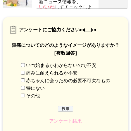
新ニュース情報を、
いいね
してチェックしよ
う！
アンケートにご協力くださいm(__)m
陣痛についてのどのようなイメージがありますか？
［複数回答］
いつ始まるかわからないので不安
痛みに耐えられるか不安
赤ちゃんに会うための必要不可欠なもの
特にない
その他
アンケート結果