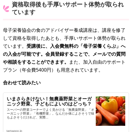
資格取得後も手厚いサポート体勢が取られ
ています
母子栄養協会の食のアドバイザー養成講座は、講座を修了
して資格を取得したあとも、手厚いサポート体勢が取られ
ています。
受講後に、入会費無料の「母子栄養くらぶ」へ
の入会が可能です。会員登録することで、メールでの質問
や相談をすることができます。
また、加入自由のサポート
プラン（年会費5400円）も用意されています。
合わせて読みたい
いまさらきけない！無農薬野菜とオーガ
ニック野菜、子どもによいのはどっち？
スーパーの野菜コーナーでよく見かける「無農薬野菜」「オ
ーガニック野菜」「有機野菜」。なんだか体によさそうで味
もよさそうだけれど、実際...
tamagoo.jp