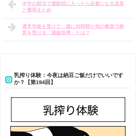
中学の部活で運動部に入ったら必要になる道具
と費用まとめ
通常学級を受けて、週に何時間か別の教室で教
育を受ける「通級指導」とは？
乳搾り体験：今夜は納豆ご飯だけでいいです
か？【第194回】