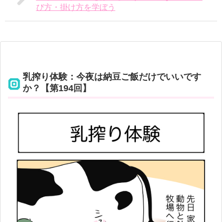
び方・掛け方を学ぼう
乳搾り体験：今夜は納豆ご飯だけでいいです
か？【第194回】