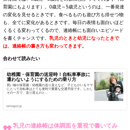
育園にもよります）。0歳児～5歳児というのは、一番発達
の変化を見せるときです。食べるものも遊び方も排せつ物
も、全てに変化があるときです。毎日の表情も面白いほど
くるくる変わってくるので、連絡帳にも面白いエピソード
を書くチャンスです。
乳児のときと幼児になったときで
は、連絡帳の書き方も変わってきます。
合わせて読みたい
幼稚園・保育園の送迎時！自転車事故に
遭わないようにするための乗り方
買い物や保育園・幼稚園の送り迎えなど、子どもがいるママ
にとって自転車はとても便利で重要な交通手段です。しかし
その一方で、送り迎えのと...
tamagoo.jp
乳児の連絡帳は体調面を重視で書いてみ