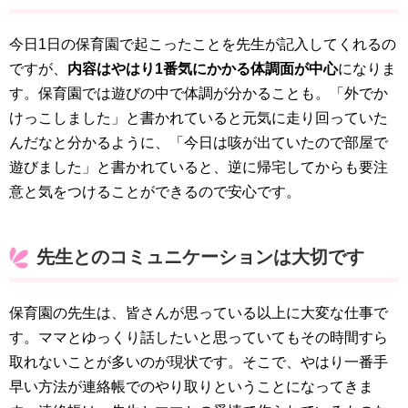
今日1日の保育園で起こったことを先生が記入してくれるの
ですが、
内容はやはり1番気にかかる体調面が中心
になりま
す。保育園では遊びの中で体調が分かることも。「外でか
けっこしました」と書かれていると元気に走り回っていた
んだなと分かるように、「今日は咳が出ていたので部屋で
遊びました」と書かれていると、逆に帰宅してからも要注
意と気をつけることができるので安心です。
先生とのコミュニケーションは大切です
保育園の先生は、皆さんが思っている以上に大変な仕事で
す。ママとゆっくり話したいと思っていてもその時間すら
取れないことが多いのが現状です。そこで、やはり一番手
早い方法が連絡帳でのやり取りということになってきま