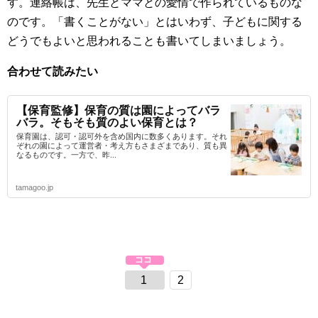
す。連絡帳は、先生とママとの愛情で作られているものな
のです。「書くことがない」とはいわず、子どもに関する
どうでもよいと思われることも書いてしまいましょう。
合わせて読みたい
【保育監修】保育の質は園によってバラ
バラ。そもそも質のよい保育とは？
保育園は、認可・認可外を含め国内に数多くあります。それ
ぞれの園によって運営者・考え方もさまざまであり、質も異
なるものです。一方で、昨...
tamagoo.jp
1
2