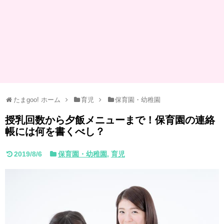
たまgoo! ホーム
育児
保育園・幼稚園
授乳回数から夕飯メニューまで！保育園の連絡
帳には何を書くべし？
2019/8/6
保育園・幼稚園
,
育児