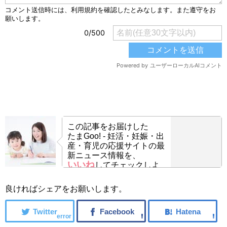
この記事をお届けした
たまGoo! - 妊活・妊娠・出
産・育児の応援サイトの最
新ニュース情報を、
いいね
してチェックしよ
う！
良ければシェアをお願いします。
error