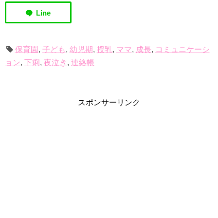
保育園
,
子ども
,
幼児期
,
授乳
,
ママ
,
成長
,
コミュニケーシ
ョン
,
下痢
,
夜泣き
,
連絡帳
スポンサーリンク