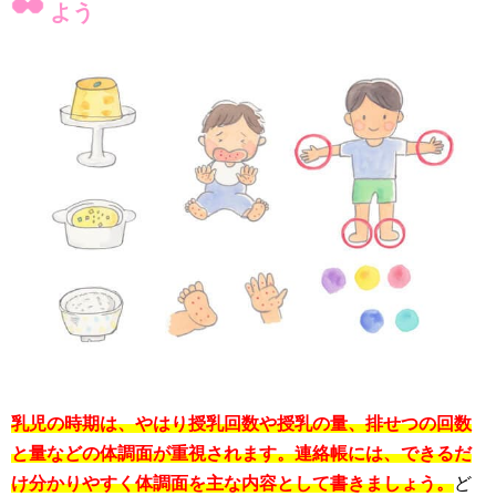
よう
乳児の時期は、やはり授乳回数や授乳の量、排せつの回数
と量などの体調面が重視されます。連絡帳には、できるだ
け分かりやすく体調面を主な内容として書きましょう。
ど