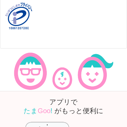
アプリで
たま
Goo
!
がもっと便利に