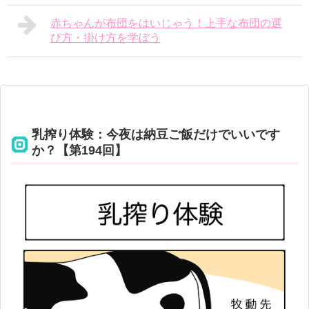
赤ちゃんが布団をはいじゃう！上手な布団の選
び方・掛け方を学ぼう
乳搾り体験：今夜は納豆ご飯だけでいいです
か？【第194回】