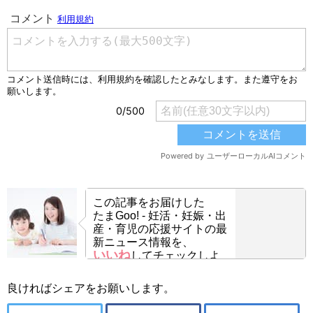
この記事をお届けした
たまGoo! - 妊活・妊娠・出
産・育児の応援サイトの最
新ニュース情報を、
いいね
してチェックしよ
う！
良ければシェアをお願いします。