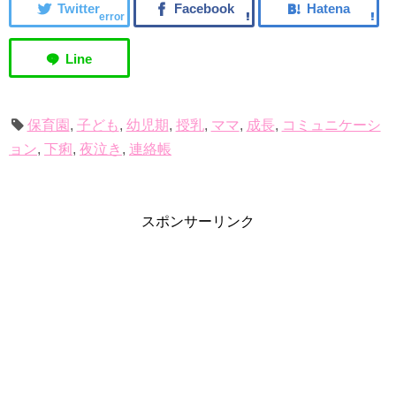
error
保育園
,
子ども
,
幼児期
,
授乳
,
ママ
,
成長
,
コミュニケーシ
ョン
,
下痢
,
夜泣き
,
連絡帳
スポンサーリンク