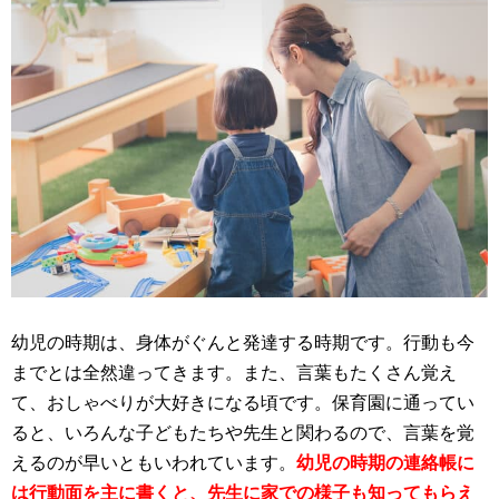
幼児の時期は、身体がぐんと発達する時期です。行動も今
までとは全然違ってきます。また、言葉もたくさん覚え
て、おしゃべりが大好きになる頃です。保育園に通ってい
ると、いろんな子どもたちや先生と関わるので、言葉を覚
えるのが早いともいわれています。
幼児の時期の連絡帳に
は行動面を主に書くと、先生に家での様子も知ってもらえ