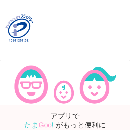
アプリで
たま
Goo
!
がもっと便利に