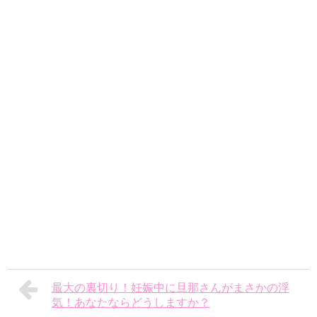
最大の裏切り！妊娠中に旦那さんがまさかの浮
気！あなたならどうしますか？