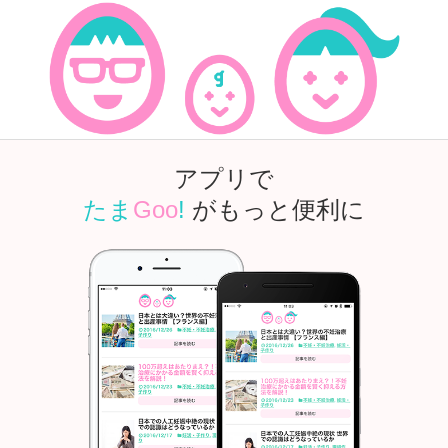
アプリで
たま
Goo
!
がもっと便利に