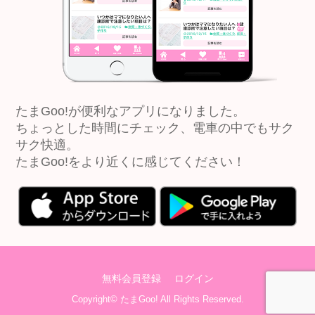
たまGoo!が便利なアプリになりました。
ちょっとした時間にチェック、電車の中でもサク
サク快適。
たまGoo!をより近くに感じてください！
無料会員登録
ログイン
Copyright©
たまGoo!
All Rights Reserved.