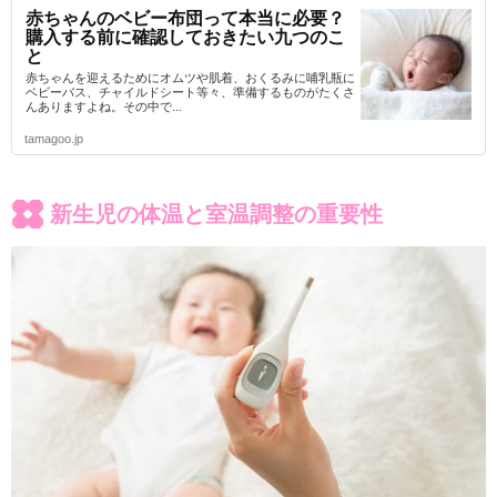
赤ちゃんのベビー布団って本当に必要？
購入する前に確認しておきたい九つのこ
と
赤ちゃんを迎えるためにオムツや肌着、おくるみに哺乳瓶に
ベビーバス、チャイルドシート等々、準備するものがたくさ
んありますよね。その中で...
tamagoo.jp
新生児の体温と室温調整の重要性