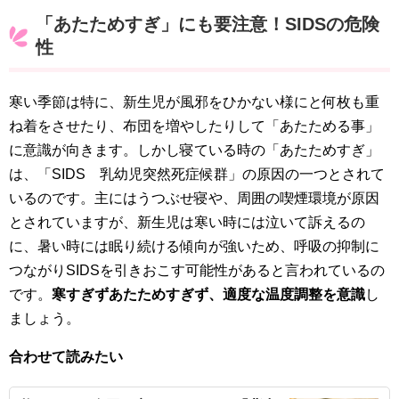
「あたためすぎ」にも要注意！SIDSの危険
性
寒い季節は特に、新生児が風邪をひかない様にと何枚も重
ね着をさせたり、布団を増やしたりして「あたためる事」
に意識が向きます。しかし寝ている時の「あたためすぎ」
は、「SIDS 乳幼児突然死症候群」の原因の一つとされて
いるのです。主にはうつぶせ寝や、周囲の喫煙環境が原因
とされていますが、新生児は寒い時には泣いて訴えるの
に、暑い時には眠り続ける傾向が強いため、呼吸の抑制に
つながりSIDSを引きおこす可能性があると言われているの
です。
寒すぎずあたためすぎず、適度な温度調整を意識
し
ましょう。
合わせて読みたい