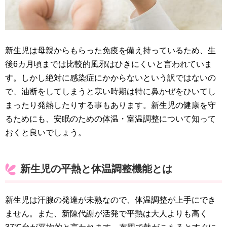
新生児は母親からもらった免疫を備え持っているため、生
後6カ月頃までは比較的風邪はひきにくいと言われていま
す。しかし絶対に感染症にかからないという訳ではないの
で、油断をしてしまうと寒い時期は特に鼻かぜをひいてし
まったり発熱したりする事もあります。新生児の健康を守
るためにも、安眠のための体温・室温調整について知って
おくと良いでしょう。
新生児の平熱と体温調整機能とは
新生児は汗腺の発達が未熟なので、体温調整が上手にでき
ません。また、新陳代謝が活発で平熱は大人よりも高く