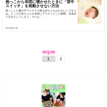
抱っこから布団に寝かせたときに「背中
スイッチ」を発動させない方法
抱っこした腕の中でスヤスヤ眠る赤ちゃんはかわいいですよ
ね。ところが赤ちゃんを布団に下ろそうとした瞬間、目覚め
て泣きだしてしまう…そんな「...
tamagoo.jp
1
2