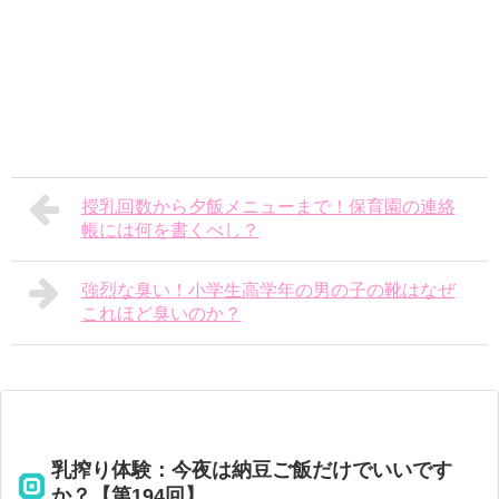
授乳回数から夕飯メニューまで！保育園の連絡
帳には何を書くべし？
強烈な臭い！小学生高学年の男の子の靴はなぜ
これほど臭いのか？
乳搾り体験：今夜は納豆ご飯だけでいいです
か？【第194回】