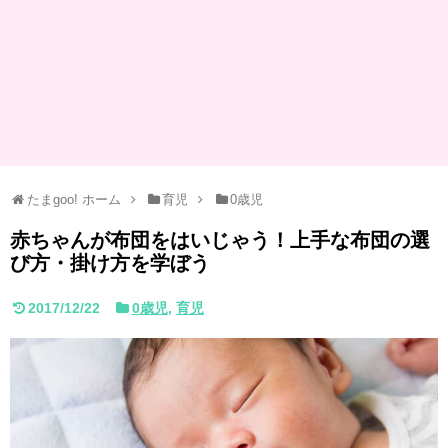
たまgoo! ホーム
育児
0歳児
赤ちゃんが布団をはいじゃう！上手な布団の選
び方・掛け方を学ぼう
2017/12/22
0歳児
,
育児