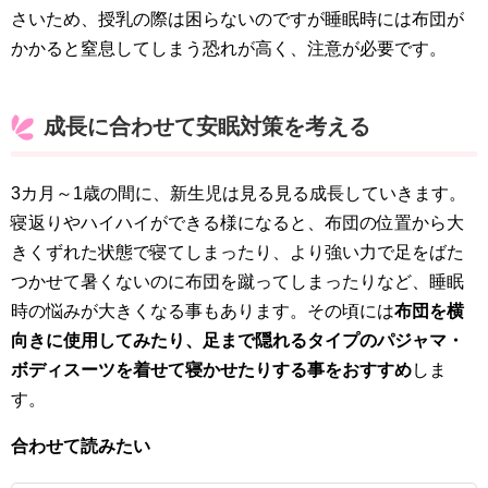
さいため、授乳の際は困らないのですが睡眠時には布団が
かかると窒息してしまう恐れが高く、注意が必要です。
成長に合わせて安眠対策を考える
3カ月～1歳の間に、新生児は見る見る成長していきます。
寝返りやハイハイができる様になると、布団の位置から大
きくずれた状態で寝てしまったり、より強い力で足をばた
つかせて暑くないのに布団を蹴ってしまったりなど、睡眠
時の悩みが大きくなる事もあります。その頃には
布団を横
向きに使用してみたり、足まで隠れるタイプのパジャマ・
ボディスーツを着せて寝かせたりする事をおすすめ
しま
す。
合わせて読みたい