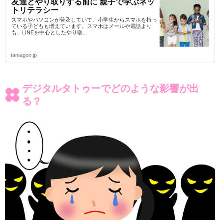
友達とやり取りする前に 親子で学ぶネッ
トリテラシー
スマホやパソコンが普及していて、小学生からスマホを持っ
ている子どもも増えています。スマホはメールや電話より
も、LINEを中心としたやり取...
tamagoo.jp
デジタルタトゥーでどのような影響が出
る？