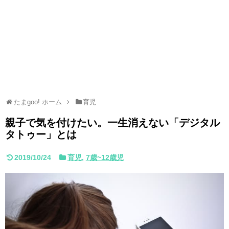
たまgoo! ホーム
育児
親子で気を付けたい。一生消えない「デジタル
タトゥー」とは
2019/10/24
育児
,
7歳~12歳児