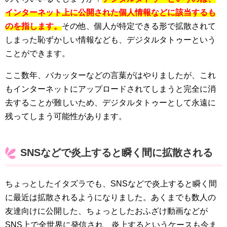
インターネット上に公開された個人情報などに該当するも
のを指します。
その他、個人が特定できる形で拡散されて
しまった恥ずかしい情報なども、デジタルタトゥーという
ことができます。
ここ数年、バカッターなどの言葉がはやりましたが、これ
もインターネットにアップロードされてしまうと完全に消
去することが難しいため、デジタルタトゥーとして永遠に
残ってしまう可能性があります。
SNSなどで炎上すると瞬く間に拡散される
ちょっとしたイタズラでも、SNSなどで炎上すると瞬く間
に最近は拡散されるようになりました。あくまでも数人の
友達向けに公開した、ちょっとしたおふざけ動画などが
SNS上で全世界に発信され、炎上するというケースも今ま