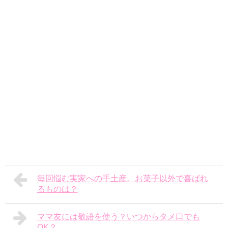
毎回悩む実家への手土産。お菓子以外で喜ばれ
るものは？
ママ友には敬語を使う？いつからタメ口でも
OK？