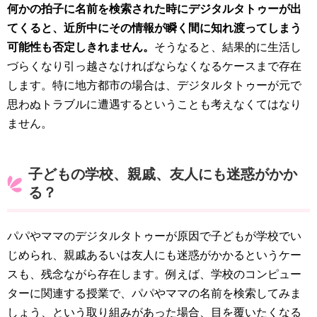
何かの拍子に名前を検索された時にデジタルタトゥーが出
てくると、近所中にその情報が瞬く間に知れ渡ってしまう
可能性も否定しきれません。
そうなると、結果的に生活し
づらくなり引っ越さなければならなくなるケースまで存在
します。特に地方都市の場合は、デジタルタトゥーが元で
思わぬトラブルに遭遇するということも考えなくてはなり
ません。
子どもの学校、親戚、友人にも迷惑がかか
る？
パパやママのデジタルタトゥーが原因で子どもが学校でい
じめられ、親戚あるいは友人にも迷惑がかかるというケー
スも、残念ながら存在します。例えば、学校のコンピュー
ターに関連する授業で、パパやママの名前を検索してみま
しょう、という取り組みがあった場合、目を覆いたくなる