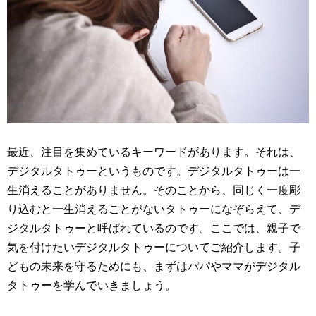
最近、注目を集めているキーワードがあります。それは、
デジタルタトゥーというものです。デジタルタトゥーは一
生消えることがありません。そのことから、同じく一度彫
り込むと一生消えることがないタトゥーになぞらえて、デ
ジタルタトゥーと呼ばれているのです。ここでは、親子で
気を付けたいデジタルタトゥーについてご紹介します。子
どもの未来を守るためにも、まずはパパやママがデジタル
タトゥーを学んでいきましょう。