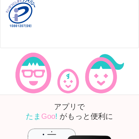
アプリで
たま
Goo
!
がもっと便利に