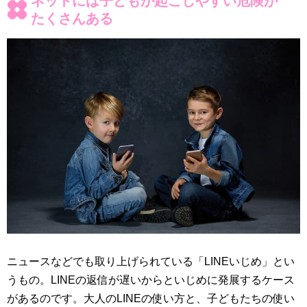
ネットには子どもが起こしやすい危険が
たくさんある
ニュースなどでも取り上げられている「LINEいじめ」とい
うもの。LINEの返信が遅いからといじめに発展するケース
があるのです。大人のLINEの使い方と、子どもたちの使い