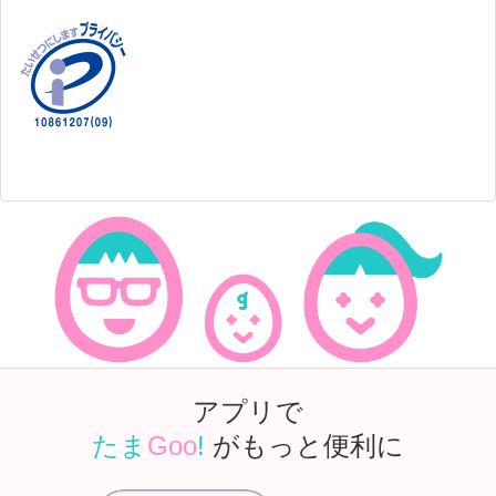
アプリで
たま
Goo
!
がもっと便利に