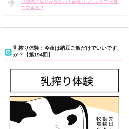
旦那の手取りが少ない！最低月収いくらで子育
てできる？
乳搾り体験：今夜は納豆ご飯だけでいいです
か？【第194回】