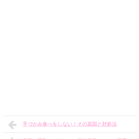
手づかみ食べをしない！その原因と対処法