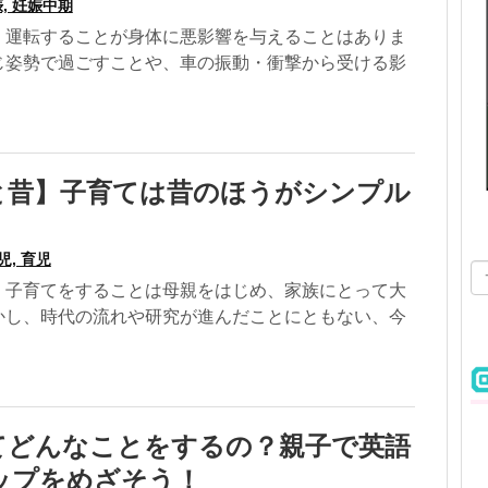
, 妊娠中期
、運転することが身体に悪影響を与えることはありま
じ姿勢で過ごすことや、車の振動・衝撃から受ける影
と昔】子育ては昔のほうがシンプル
児, 育児
、子育てをすることは母親をはじめ、家族にとって大
かし、時代の流れや研究が進んだことにともない、今
てどんなことをするの？親子で英語
ップをめざそう！