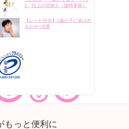
2」以上の芸能人（随時更新）
【レシピ付き】1歳の子に喜ばれ
るおやつ8選
がもっと便利に