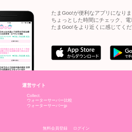
たまGoo!が便利なアプリになり
ちょっとした時間にチェック、電
たまGoo!をより近くに感じてく
運営サイト
Collect.
ウォーターサーバー比較
ウォーターサーバーjp
無料会員登録
ログイン