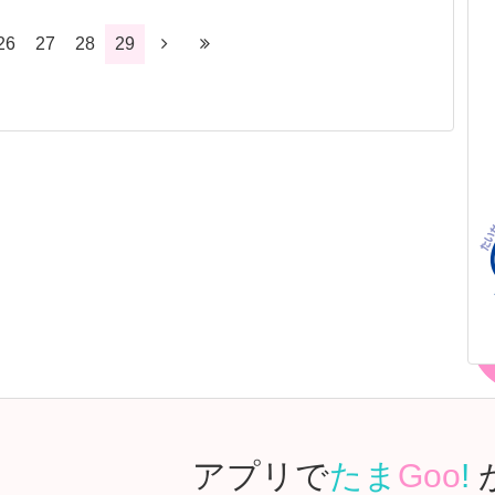
26
27
28
29
アプリで
たま
Goo
!