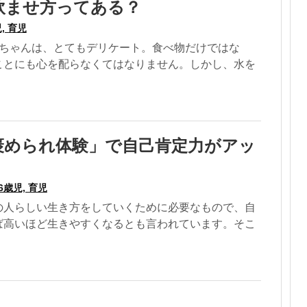
飲ませ方ってある？
, 育児
赤ちゃんは、とてもデリケート。食べ物だけではな
ことにも心を配らなくてはなりません。しかし、水を
褒められ体験」で自己肯定力がアッ
6歳児, 育児
の人らしい生き方をしていくために必要なもので、自
ば高いほど生きやすくなるとも言われています。そこ