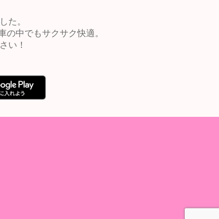
ました。
車の中でもサクサク快適。
ださい！