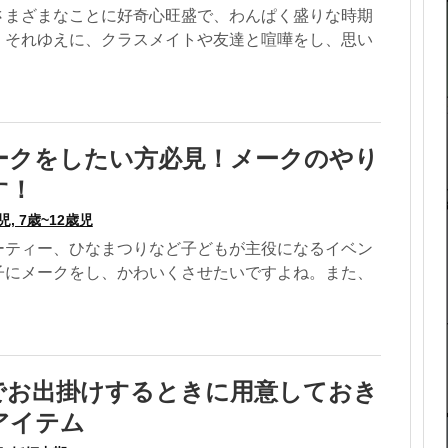
さまざまなことに好奇心旺盛で、わんぱく盛りな時期
。それゆえに、クラスメイトや友達と喧嘩をし、思い
ークをしたい方必見！メークのやり
す！
児, 7歳~12歳児
ーティー、ひなまつりなど子どもが主役になるイベン
子にメークをし、かわいくさせたいですよね。また、
でお出掛けするときに用意しておき
アイテム