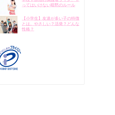
ってはいけない暗黙のルール
【小学生】友達が多い子の特徴
とは。やさしい？活発？どんな
性格？