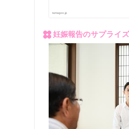
tamagoo.jp
妊娠報告のサプライ