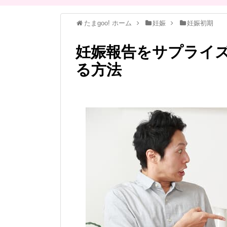
たまgoo! ホーム
妊娠
妊娠初期
妊娠報告をサプライ
る方法