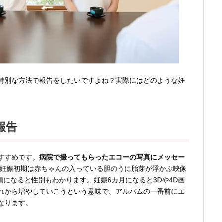
特別な方法で報告をしたいですよね？実際にはどのような妊
報告
すすめです。
病院で撮ってもらったエコーの写真にメッセー
妊娠初期は赤ちゃんの入っている胆のうに胎芽が浮かぶ映像
頃になると性別もわかります。妊娠6カ月になると3Dや4D画
れから増やしていこうという意味で、アルバムの一番前にエ
なります。