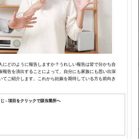
人にどのように報告しますか？うれしい報告は皆で分かち合
娠報告を演出することによって、自分にも家族にも思い出深
いてご紹介します。これから妊娠を期待している方も前向き
。
じ - 項目をクリックで該当箇所へ