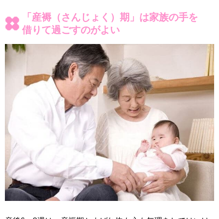
「産褥（さんじょく）期」は家族の手を
借りて過ごすのがよい