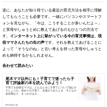
逆に、あなたが知り得ている最近の育児方法を相手に理解
してもらうことも必要です。一緒にパソコンやスマートフ
ォンを見ながら、「今は、こうすることが多いんだよ～」
と実母やしゅうとめに教えてあげるのもひとつの方法で
す。
インターネット上に挙がっている今の育児事情は、現
役ママさんたちの生の声
です。それを教えてあげることに
よって「そうなのね」と古い考えを持った実母やしゅうと
めも納得するかもしれません。
合わせて読みたい
尾木ママ以外にも！子育てで迷ったら子
育て評論家の本を読んでみよう！
子育てを頑張るママは、どんなときに子育てについて悩むの
でしょうか。初めての子育て、兄弟ができたとき、子どもの
反抗期など、きっかけはさ...
tamagoo.jp