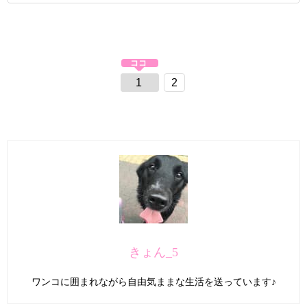
1
2
きょん_5
ワンコに囲まれながら自由気ままな生活を送っています♪