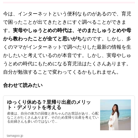
今は、インターネットという便利なものがあるので、育児
で困ったことが出てきたときにすぐ調べることができま
す。
実母やしゅうとめの時代は、そのまたしゅうとめや母
から教わったことが全てと思いがち
なのです。しかし、多
くのママがインターネットで調べたりした最新の情報を生
かしたいと考えているのが本音です。しかし、実母やしゅ
うとめの時代にもためになる育児法はたくさんあります。
自分が勉強することで変わってくるかもしれません。
合わせて読みたい
ゆっくり休める？里帰り出産のメリッ
ト・デメリットを考える
産後は、自分の体力の回復と赤ちゃんのお世話があり、心配
なことがたくさんあります。そのため里帰り出産を考えてい
る妊婦さんも多いのではないで...
tamagoo.jp