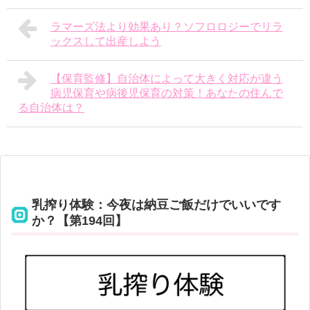
ラマーズ法より効果あり？ソフロロジーでリラ
ックスして出産しよう
【保育監修】自治体によって大きく対応が違う
病児保育や病後児保育の対策！あなたの住んで
る自治体は？
乳搾り体験：今夜は納豆ご飯だけでいいです
か？【第194回】