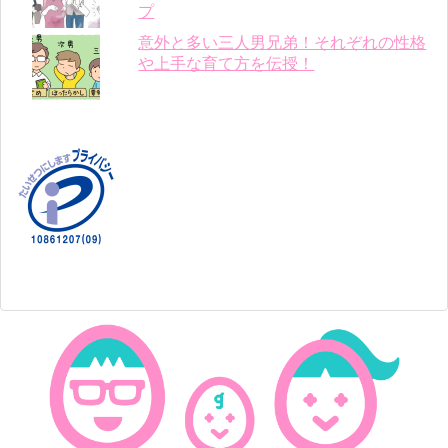
プ
意外と多い三人男兄弟！それぞれの性格
や上手な育て方を伝授！