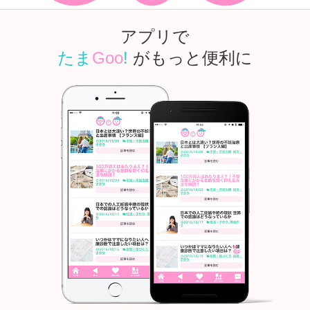
アプリで
たま
Goo
!
がもっと便利に