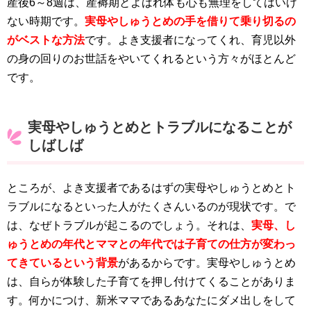
産後6～8週は、産褥期とよばれ体も心も無理をしてはいけ
ない時期です。
実母やしゅうとめの手を借りて乗り切るの
がベストな方法
です。よき支援者になってくれ、育児以外
の身の回りのお世話をやいてくれるという方々がほとんど
です。
実母やしゅうとめとトラブルになることが
しばしば
ところが、よき支援者であるはずの実母やしゅうとめとト
ラブルになるといった人がたくさんいるのが現状です。で
は、なぜトラブルが起こるのでしょう。それは、
実母、し
ゅうとめの年代とママとの年代では子育ての仕方が変わっ
てきているという背景
があるからです。実母やしゅうとめ
は、自らが体験した子育てを押し付けてくることがありま
す。何かにつけ、新米ママであるあなたにダメ出しをして