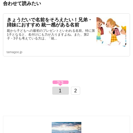
合わせて読みたい
きょうだいで名前をそろえたい！兄弟・
姉妹におすすめ 統一感がある名前
親から子どもへの最初のプレゼントといわれる名前。特に第
1子となると、名付けにも力が入りますよね。また、第2
子・3子も考えている方は、「統...
tamagoo.jp
1
2