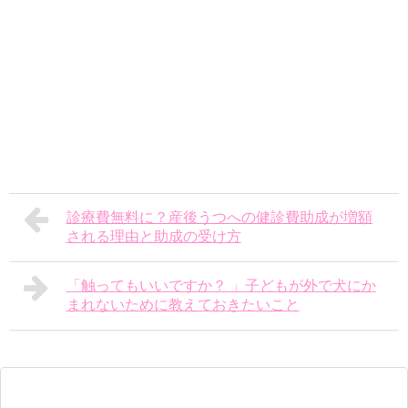
診療費無料に？産後うつへの健診費助成が増額
される理由と助成の受け方
「触ってもいいですか？ 」子どもが外で犬にか
まれないために教えておきたいこと