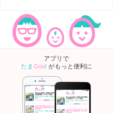
アプリで
たま
Goo
!
がもっと便利に