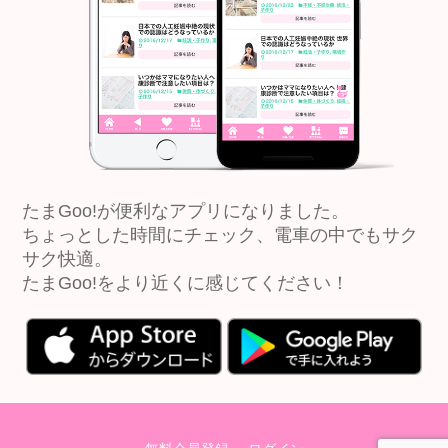
たまGoo!が便利なアプリになりました。
ちょっとした時間にチェック、電車の中でもサク
サク快適。
たまGoo!をより近くに感じてください！