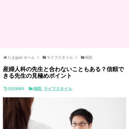
たまgoo! ホーム
ライフスタイル
病院
産婦人科の先生と合わないこともある？信頼で
きる先生の見極めポイント
2019/8/5
病院
,
ライフスタイル