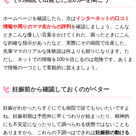
ホームページを確認したら、次は
インターネットの口コミ
情報や周りのママ友からの評判
を確認しましょう。こんな
ときこんな優しい言葉をかけてくれた、困ったときにこん
な的確な指示があったなど、実際にその病院で出産した、
先輩ママのリアルな体験談は何よりも頼りになります。た
だし、ネットでの情報を100％信じるのは危険です。あくま
で情報の一つとして客観的に捉えましょう。
妊娠前から確認しておくのがベター
妊娠がわかったらすぐにでも病院で診てもらいたいですよ
ね。妊娠初期は予想外に早くつわりが始まったり、精神的
にも不安定になったりして調べられる状態ではないことも
ありますから、これらの下調べはできれば
妊娠前の動ける