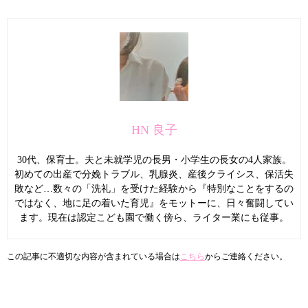
HN 良子
30代、保育士。夫と未就学児の長男・小学生の長女の4人家族。
初めての出産で分娩トラブル、乳腺炎、産後クライシス、保活失
敗など…数々の「洗礼」を受けた経験から『特別なことをするの
ではなく、地に足の着いた育児』をモットーに、日々奮闘してい
ます。現在は認定こども園で働く傍ら、ライター業にも従事。
この記事に不適切な内容が含まれている場合は
こちら
からご連絡ください。