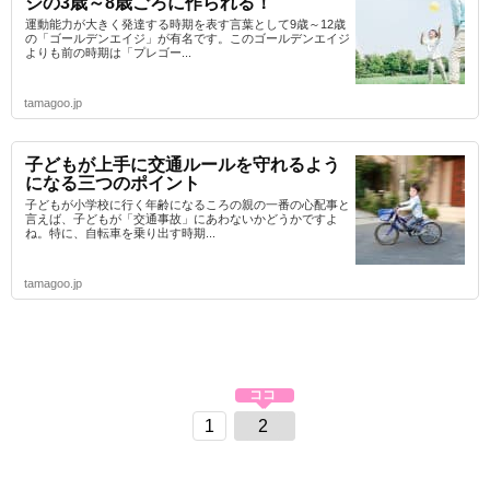
ジの3歳～8歳ごろに作られる！
運動能力が大きく発達する時期を表す言葉として9歳～12歳
の「ゴールデンエイジ」が有名です。このゴールデンエイジ
よりも前の時期は「プレゴー...
tamagoo.jp
子どもが上手に交通ルールを守れるよう
になる三つのポイント
子どもが小学校に行く年齢になるころの親の一番の心配事と
言えば、子どもが「交通事故」にあわないかどうかですよ
ね。特に、自転車を乗り出す時期...
tamagoo.jp
1
2