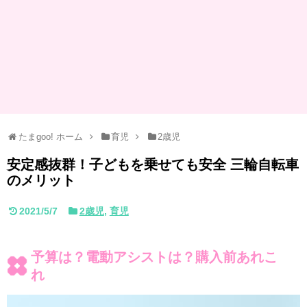
たまgoo! ホーム
育児
2歳児
安定感抜群！子どもを乗せても安全 三輪自転車
のメリット
2021/5/7
2歳児
,
育児
予算は？電動アシストは？購入前あれこ
れ