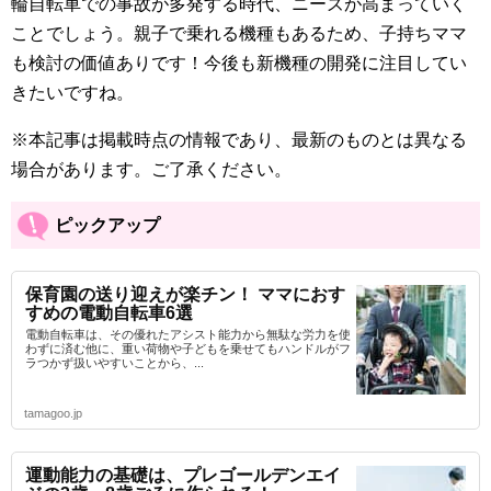
輪自転車での事故が多発する時代、ニーズが高まっていく
ことでしょう。親子で乗れる機種もあるため、子持ちママ
も検討の価値ありです！今後も新機種の開発に注目してい
きたいですね。
※本記事は掲載時点の情報であり、最新のものとは異なる
場合があります。ご了承ください。
ピックアップ
保育園の送り迎えが楽チン！ ママにおす
すめの電動自転車6選
電動自転車は、その優れたアシスト能力から無駄な労力を使
わずに済む他に、重い荷物や子どもを乗せてもハンドルがフ
ラつかず扱いやすいことから、...
tamagoo.jp
運動能力の基礎は、プレゴールデンエイ