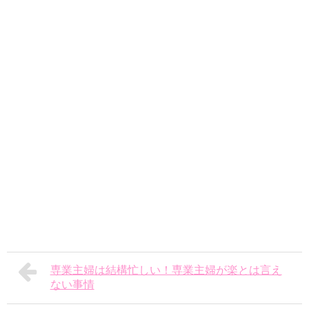
専業主婦は結構忙しい！専業主婦が楽とは言え
ない事情