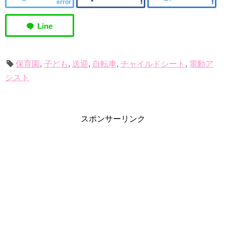
error
保育園
,
子ども
,
送迎
,
自転車
,
チャイルドシート
,
電動ア
シスト
スポンサーリンク