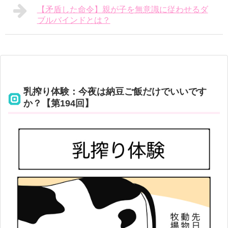
【矛盾した命令】親が子を無意識に従わせるダ
ブルバインドとは？
乳搾り体験：今夜は納豆ご飯だけでいいです
か？【第194回】