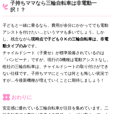
子持ちママなら三輪自転車は非電動一
択！？
子どもと一緒に乗るなら、費用が余分にかかってでも電動
アシストを付けたい…というママも多いでしょう。しか
し、残念ながら
現時点で子どもＯＫの三輪自転車は、非電
動タイプのみ
です。
チャイルドシート（子乗せ）が標準装備されているのは
「バンビーナ」ですが、現行の3機種は電動アシストなし。
他社の三輪自転車は、チャイルドシートの取り付けができ
ない仕様です。子持ちママにとっては何とも悔しい状況で
すが…今後新機種が増えていくことに期待しましょう！
おわりに
安定感に優れている三輪自転車が注目を集めています。二