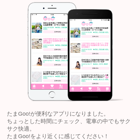
たまGoo!が便利なアプリになりました。
ちょっとした時間にチェック、電車の中でもサク
サク快適。
たまGoo!をより近くに感じてください！