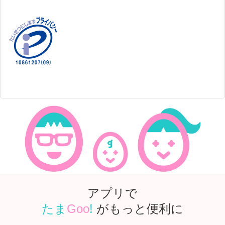
アプリで
たま
Goo
!
がもっと便利に