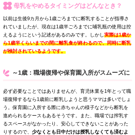
母乳をやめるタイミングはどんなとき？
以前は生後9カ月から1歳ごろまでに断乳することが指導さ
れていましたが、現在は1歳半ごろまでに哺乳瓶の使用は控
えるようにという記述があるのみです。しかし
実際は1歳か
ら1歳半くらいまでの間に離乳食が終わるので、同時に断乳
が検討されているようです。
～1歳：職場復帰や保育園入所がスムーズに
必ず必要なことではありませんが、育児休業を1年とって職
場復帰するなら1歳前に断乳しようと思うママは多いでしょ
う。保育園に入所する際に赤ちゃんの様子などから断乳を
進められるケースもあるそうです。また、職場では搾乳す
るスペースがなかったり、安心してできないことがあった
りするので、
少なくとも日中だけは授乳しなくても済むよ