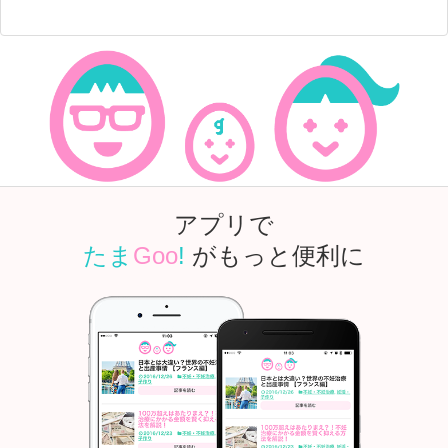
アプリで
たま
Goo
!
がもっと便利に