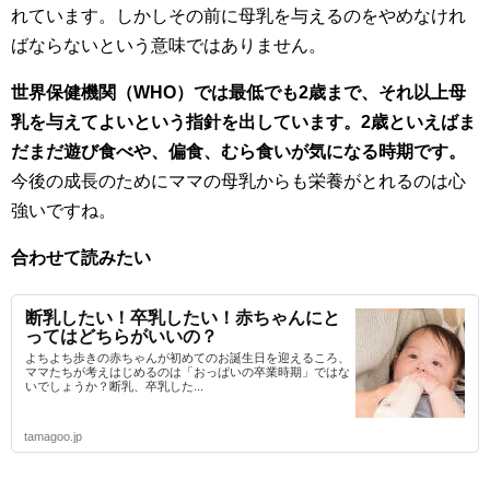
れています。しかしその前に母乳を与えるのをやめなけれ
ばならないという意味ではありません。
世界保健機関（WHO）では最低でも2歳まで、それ以上母
乳を与えてよいという指針を出しています。2歳といえばま
だまだ遊び食べや、偏食、むら食いが気になる時期です。
今後の成長のためにママの母乳からも栄養がとれるのは心
強いですね。
合わせて読みたい
断乳したい！卒乳したい！赤ちゃんにと
ってはどちらがいいの？
よちよち歩きの赤ちゃんが初めてのお誕生日を迎えるころ、
ママたちが考えはじめるのは「おっぱいの卒業時期」ではな
いでしょうか？断乳、卒乳した...
tamagoo.jp