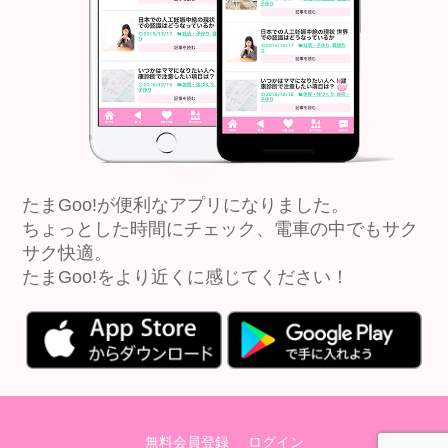
たまGoo!が便利なアプリになりました。
ちょっとした時間にチェック、電車の中でもサク
サク快適。
たまGoo!をより近くに感じてください！
無料会員登録
ログイン