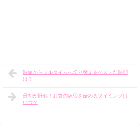
時短からフルタイムへ切り替えるベストな時期
は？
最初が肝心！お箸の練習を始めるタイミングは
いつ？