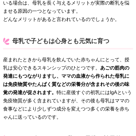
いる場合は、母乳を長く与えるメリットが実際の断乳を悩
ませる原因の一つとなっています。
どんなメリットがあると言われているのでしょうか。
母乳で子どもは心身とも元気に育つ
産まれたときから母乳を飲んでいた赤ちゃんにとって、授
乳は安心できるスキンシップのひとつです。
あごの筋肉の
発達にもつながりますし、ママの血液から作られた母乳に
は免疫物質やたんぱく質などの栄養分が含まれその後の味
覚の発達が促されます。
特に産後すぐの初乳にはIgAという
免疫物質が多く含まれていますが、その後も母乳はママの
食事などにより少しずつ成分を変えつつ多くの栄養を赤ち
ゃんに送っているのです。