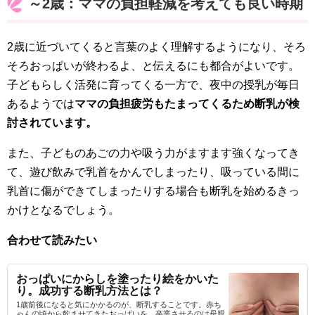
～2歳：ママの負担軽減を考えても良い時期
2歳に近づいてくると言葉のよく理解するようになり、そろ
そろおっぱいが終わるよ、と伝えるにも都合がよいです。
子どもらしく活発に育ってくる一方で、夜中の授乳が毎日
あるようでは
ママの負担疲労もたまってくるため断乳が検
討されています。
また、子どものあごの力や吸う力がますます強くなってき
て、遊び飲みで乳首をかんでしまったり、吸っている間に
乳首に傷ができてしまったりする場合も断乳を始めるきっ
かけとなるでしょう。
合わせて読みたい
おっぱいにからしを塗ったり絵をかいた
り。成功する断乳方法とは？
1歳前後になると気にかかるのが、断乳することです。赤ち
ゃんの頃から飲ませてきたおっぱいを、卒業させるのは母親