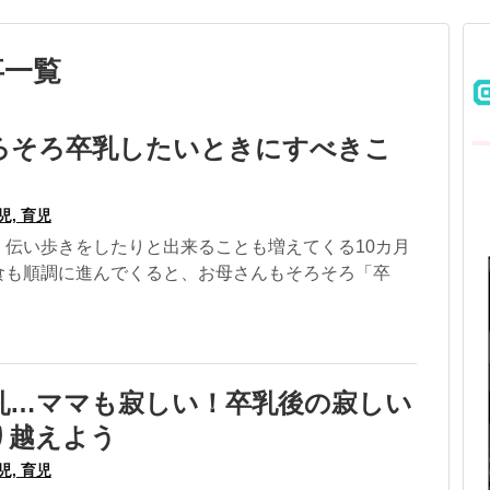
事一覧
そろそろ卒乳したいときにすべきこ
児, 育児
、伝い歩きをしたりと出来ることも増えてくる10カ月
食も順調に進んでくると、お母さんもそろそろ「卒
乳…ママも寂しい！卒乳後の寂しい
り越えよう
児, 育児