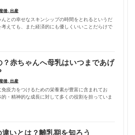
産後, 出産
ゃんとの幸せなスキンシップの時間をとれるというだ
を考えても、また経済的にも優しくいいことだらけで
の？赤ちゃんへ母乳はいつまであげ
？
産後, 出産
に免疫力をつけるための栄養素が豊富に含まれてお
体的・精神的な成長に対して多くの役割を担っていま
の違いとは？離乳期を知ろう