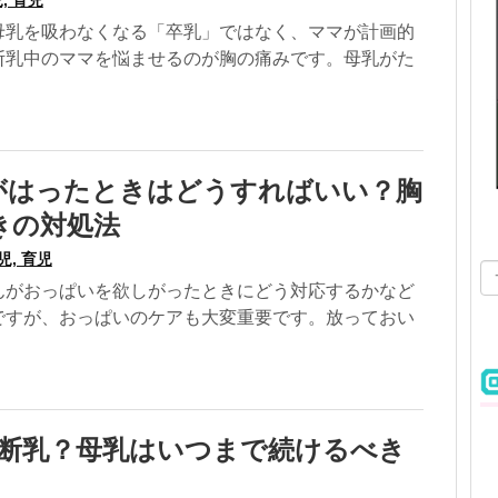
母乳を吸わなくなる「卒乳」ではなく、ママが計画的
断乳中のママを悩ませるのが胸の痛みです。母乳がた
がはったときはどうすればいい？胸
きの対処法
児, 育児
んがおっぱいを欲しがったときにどう対応するかなど
ですが、おっぱいのケアも大変重要です。放っておい
に断乳？母乳はいつまで続けるべき