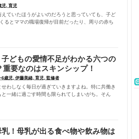
歳児, 育児
与えていたほうがよいのだろうと思っていても、子ど
てくるとママの職場復帰が目前だったり、周りの赤ち
】子どもの愛情不足がわかる六つの
？重要なのはスキンシップ！
~6歳児, 伊藤美緒, 育児, 監修者
とせわしなく毎日が過ぎていきますよね。特に共働き
もと一緒に過ごす時間も限られてしまいがち。そん
母乳！母乳が出る食べ物や飲み物は