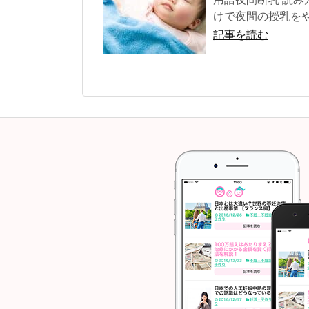
けで夜間の授乳をや
記事を読む