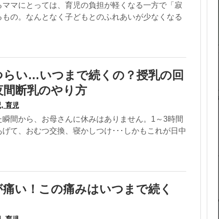
るママにとっては、育児の負担が軽くなる一方で「寂
るもの。なんとなく子どもとのふれあいが少なくなる
つらい…いつまで続くの？授乳の回
夜間断乳のやり方
, 育児
た瞬間から、お母さんに休みはありません。1～3時間
げて、おむつ交換、寝かしつけ･･･しかもこれが日中
が痛い！この痛みはいつまで続く
, 育児