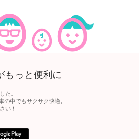
がもっと便利に
ました。
車の中でもサクサク快適。
ださい！