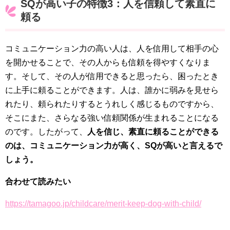
SQが高い子の特徴3：人を信頼して素直に
頼る
コミュニケーション力の高い人は、人を信用して相手の心
を開かせることで、その人からも信頼を得やすくなりま
す。そして、その人が信用できると思ったら、困ったとき
に上手に頼ることができます。人は、誰かに弱みを見せら
れたり、頼られたりするとうれしく感じるものですから、
そこにまた、さらなる強い信頼関係が生まれることになる
のです。したがって、
人を信じ、素直に頼ることができる
のは、コミュニケーション力が高く、SQが高いと言えるで
しょう。
合わせて読みたい
https://tamagoo.jp/childcare/merit-keep-dog-with-child/