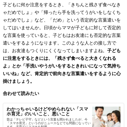
子どもに何か注意をするとき、「きちんと残さず食べなき
ゃだめでしょ」や「帰ったら手を洗ってうがいをしなくち
ゃだめでしょ」など、「だめ」という否定的な言葉遣いを
してはいませんか。日頃からママが子どもに対して否定的
な言葉を使っていると、子どもはお友達にも否定的な言葉
遣いをするようになります。このような人との接し方で
は、お友達もつくりにくくなってしまいますよね。
子ども
に注意をするときには、「残さず食べると大きくなれる
よ」とか「手洗いやうがいをするときれいになって気持ち
いいね」など、肯定的で前向きな言葉遣いをするように心
掛けましょう。
合わせて読みたい
わかっちゃいるけどやめられない「スマ
ホ育児」のいいこと、悪いこと
昔は「テレビ子守」などという言葉も聞かれましたが、今
「スマホ育児」というのがニュースなどでも問題になってい
ます。子育てにスマホを利用...