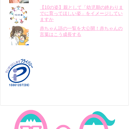
【10の姿】親として「幼児期の終わりま
でに育ってほしい姿」をイメージしてい
ますか
赤ちゃん語の一覧を大公開！赤ちゃんの
言葉はこう成長する