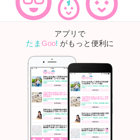
アプリで
たま
Goo
!
がもっと便利に