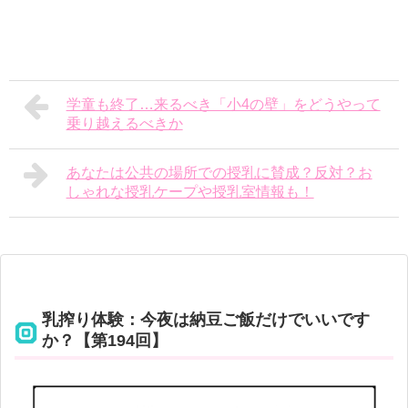
学童も終了…来るべき「小4の壁」をどうやって
乗り越えるべきか
あなたは公共の場所での授乳に賛成？反対？お
しゃれな授乳ケープや授乳室情報も！
乳搾り体験：今夜は納豆ご飯だけでいいです
か？【第194回】