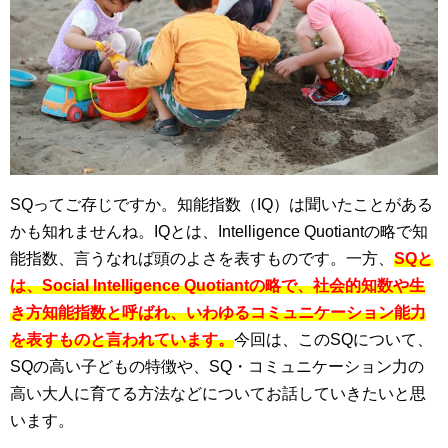
SQってご存じですか。知能指数（IQ）は聞いたことがある
かも知れませんね。IQとは、Intelligence Quotiantの略で知
能指数、言うなれば頭のよさを表すものです。一方、
SQと
は、Social Intelligence Quotiantの略で、社会的知数や生
き方知能指数と呼ばれ、いわゆるコミュニケーション能力
を表すものと言われています。
今回は、このSQについて、
SQの高い子どもの特徴や、SQ・コミュニケーション力の
高い大人に育てる方法などについてお話していきたいと思
います。