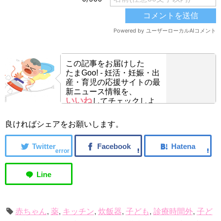
この記事をお届けした
たまGoo! - 妊活・妊娠・出
産・育児の応援サイトの最
新ニュース情報を、
いいね
してチェックしよ
う！
良ければシェアをお願いします。
error
赤ちゃん
,
薬
,
キッチン
,
炊飯器
,
子ども
,
診療時間外
,
子ど