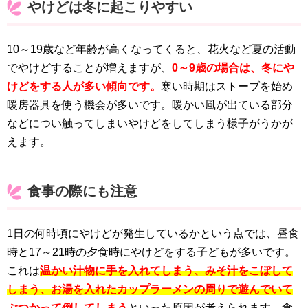
やけどは冬に起こりやすい
10～19歳など年齢が高くなってくると、花火など夏の活動
でやけどすることが増えますが、
0～9歳の場合は、冬にや
けどをする人が多い傾向です。
寒い時期はストーブを始め
暖房器具を使う機会が多いです。暖かい風が出ている部分
などについ触ってしまいやけどをしてしまう様子がうかが
えます。
食事の際にも注意
1日の何時頃にやけどが発生しているかという点では、昼食
時と17～21時の夕食時にやけどをする子どもが多いです。
これは
温かい汁物に手を入れてしまう、みそ汁をこぼして
しまう、お湯を入れたカップラーメンの周りで遊んでいて
ぶつかって倒してしまう
といった原因が考えられます。食