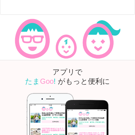
アプリで
たま
Goo
!
がもっと便利に