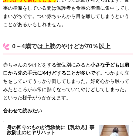
事の準備をしている間は保護者も食事の準備に集中してし
まいがちです。つい赤ちゃんから目を離してしまうという
ことがあるかもしれません。
0～4歳では上肢のやけどが70％以上
赤ちゃんのやけどをする部位別にみると
小さな子どもは肩
口から先の手元にやけどすることが多いです。
つかまり立
ちをしていてうっかり倒してしまった。好奇心から触って
みたところが非常に熱くなっていてやけどしてしまった。
といった様子がうかがえます。
合わせて読みたい
身の回りのものが危険物に【乳幼児】事
故防止のヒヤリハット