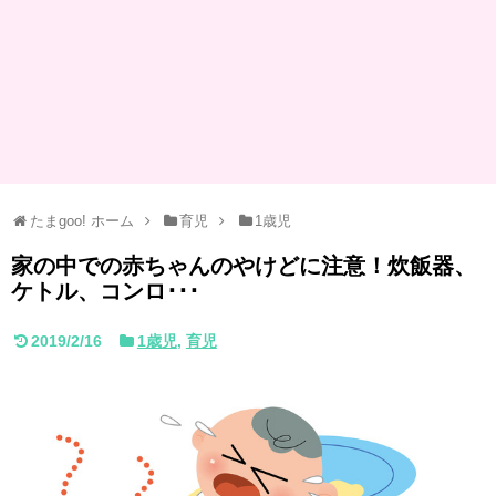
たまgoo! ホーム
育児
1歳児
家の中での赤ちゃんのやけどに注意！炊飯器、
ケトル、コンロ･･･
2019/2/16
1歳児
,
育児