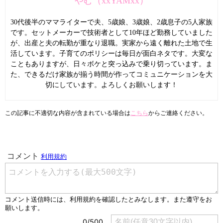
やむ（xxYAMxx）
30代後半のママライターで夫、5歳娘、3歳娘、2歳息子の5人家族
です。セットメーカーで技術者として10年ほど勤務していました
が、出産と夫の転勤が重なり退職。実家から遠く離れた土地で生
活しています。子育てのポリシーは毎日が面白ネタです。大変な
こともありますが、日々ボケと突っ込みで乗り切っています。ま
た、できるだけ家族が揃う時間が作ってコミュニケーションを大
切にしています。よろしくお願いします！
この記事に不適切な内容が含まれている場合は
こちら
からご連絡ください。