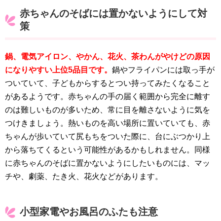
赤ちゃんのそばには置かないようにして対
策
鍋、電気アイロン、やかん、花火、茶わんがやけどの原因
になりやすい上位5品目です。
鍋やフライパンには取っ手が
ついていて、子どもからするとつい持ってみたくなること
があるようです。赤ちゃんの手の届く範囲から完全に離す
のは難しいものが多いため、常に目を離さないように気を
つけきましょう。熱いものを高い場所に置いていても、赤
ちゃんが歩いていて尻もちをついた際に、台にぶつかり上
から落ちてくるという可能性があるかもしれません。同様
に赤ちゃんのそばに置かないようにしたいものには、マッ
チや、劇薬、たき火、花火などがあります。
小型家電やお風呂のふたも注意