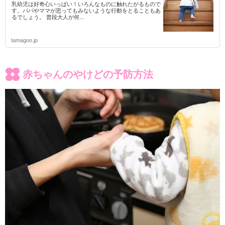
乳幼児は好奇心いっぱい！いろんなものに触れたがるもので
す。パパやママが思ってもみないような行動をとることもあ
るでしょう。 普段大人が何...
tamagoo.jp
赤ちゃんのやけどの予防方法