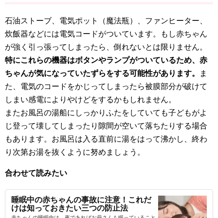
石油ストーブ、電気ポット（魔法瓶）、ファンヒーター、
炊飯器などには電気コードがついています。もし赤ちゃん
が強く引っ張ってしまったら、倒れないとは限りません。
特にこれらの機器はボタンやランプがついているため、赤
ちゃんが気になっていたずらをする可能性があります。
ま
た、電気のコードをかじってしまったら被膜部分が破けて
しまい感電によりやけどをするかもしれません。
またお風呂の湯船にしっかりふたをしていても子どもがよ
じ登って壊してしまったり隙間が空いて落ちたりする場合
もあります。お風呂は入る直前に湯をはって沸かし、終わ
り次第お湯を抜くように努めましょう。
合わせて読みたい
睡眠中の赤ちゃんの事故に注意！これだ
けは知っておきたい三つの防止法
赤ちゃんの睡眠中は、夜であればお母さんも眠っていること