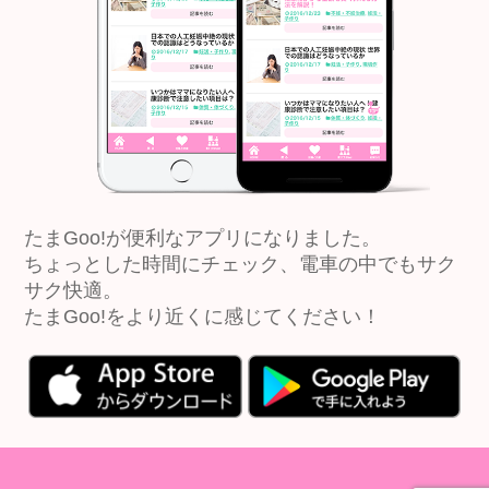
たまGoo!が便利なアプリになりました。
ちょっとした時間にチェック、電車の中でもサク
サク快適。
たまGoo!をより近くに感じてください！