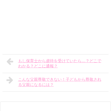
もし保育士から虐待を受けていたら…？どこで
わかる？どこに通報？
こんな父親尊敬できない！子どもから尊敬され
る父親になるには？