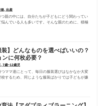
後, 出産
を持つ親の中には、自分たちが子どもにどう関わってい
て悩んでいる人も多いです。そんな親のために、積極
服装】どんなものを選べばいいの？
ョンに何枚必要？
, 7歳~12歳児
持つママ達にとって、毎日の服装選びはなかなか大変
登校するため、同じような服装ばかりでは子どもが嫌
教育法【アダプティブラーニング】