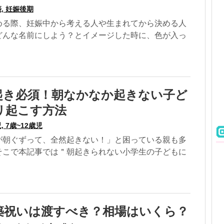
, 妊娠後期
める際、妊娠中から考える人や生まれてから決める人
どんな名前にしよう？とイメージした時に、色が入っ
起き必須！朝なかなか起きない子ど
リ起こす方法
, 7歳~12歳児
が朝ぐずって、全然起きない！」と困っている親も多
そこで本記事では＂朝起きられない小学生の子どもに
築祝いは渡すべき？相場はいくら？