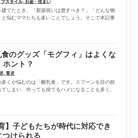
イフスタイル, お金・住まい
を建てたとき、「新築祝いは渡すべき？」「どんな物
」と悩むママたちも多いことでしょう。そこで本記事
乳食のグッズ「モグフィ」はよくな
、ホント？
児, 育児
の多くが悩むのは「離乳食」です。スプーンを目の前
れてしまい、作っても捨てるハメになることも多く、
教育】子どもたちが時代に対応でき
につけられる