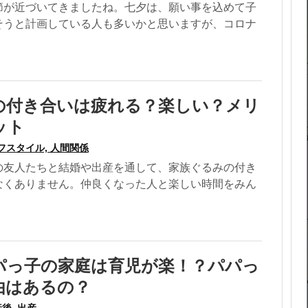
節が近づいてきましたね。七夕は、願い事を込めて子
そうと計画している人も多いかと思いますが、コロナ
の付き合いは疲れる？楽しい？メリ
ット
フスタイル, 人間関係
の友人たちと結婚や出産を通して、家族ぐるみの付き
なくありません。仲良くなった人と楽しい時間をみん
パっ子の家庭は育児が楽！？パパっ
由はあるの？
後, 出産