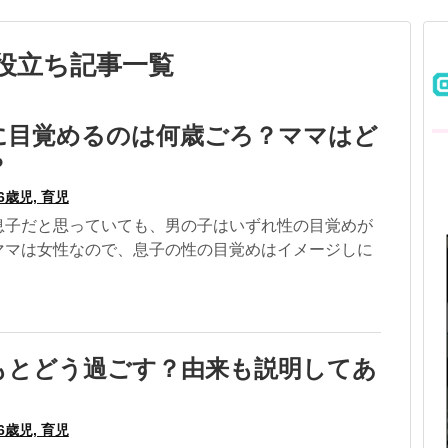
」のお役立ち記事一覧
に目覚めるのは何歳ごろ？ママはど
？
6歳児, 育児
息子だと思っていても、男の子はいずれ性の目覚めが
ママは女性なので、息子の性の目覚めはイメージしに
もとどう過ごす？由来も説明してあ
6歳児, 育児