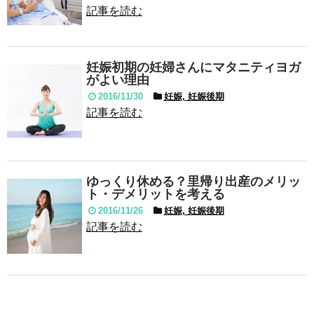
記事を読む
妊娠初期の妊婦さんにマタニティヨガ
がよい理由
2016/11/30
妊娠, 妊娠後期
記事を読む
ゆっくり休める？里帰り出産のメリッ
ト・デメリットを考える
2016/11/26
妊娠, 妊娠後期
記事を読む