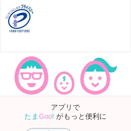
アプリで
たま
Goo
!
がもっと便利に