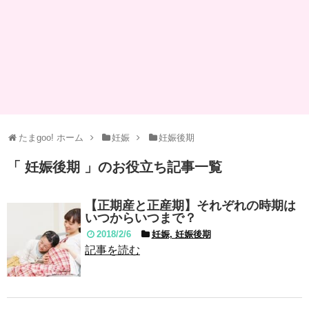
たまgoo! ホーム
妊娠
妊娠後期
「 妊娠後期 」のお役立ち記事一覧
【正期産と正産期】それぞれの時期は
いつからいつまで？
2018/2/6
妊娠, 妊娠後期
記事を読む