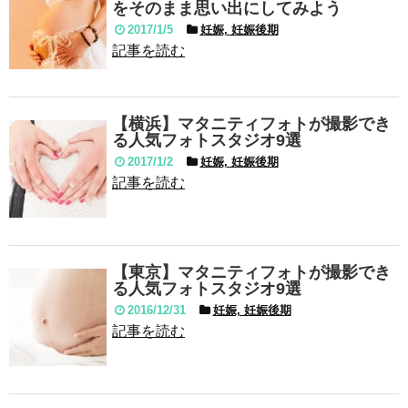
をそのまま思い出にしてみよう
2017/1/5
妊娠, 妊娠後期
記事を読む
【横浜】マタニティフォトが撮影でき
る人気フォトスタジオ9選
2017/1/2
妊娠, 妊娠後期
記事を読む
【東京】マタニティフォトが撮影でき
る人気フォトスタジオ9選
2016/12/31
妊娠, 妊娠後期
記事を読む