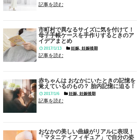
記事を読む
市町村で異なるサイズに気を付けて！
母子手帳ケースを手作りするときのア
イデアまとめ
2017/1/13
妊娠, 妊娠後期
記事を読む
赤ちゃんは おなかにいたときの記憶を
覚えているのもの？ 胎内記憶に迫る！
2017/1/6
妊娠, 妊娠後期
記事を読む
おなかの美しい曲線がリアルに表現！
「マタニティフィギュア」で自分の姿