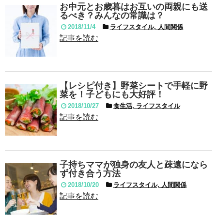
お中元とお歳暮はお互いの両親にも送
るべき？みんなの常識は？
2018/11/4
ライフスタイル, 人間関係
記事を読む
【レシピ付き】野菜シートで手軽に野
菜を！子どもにも大好評！
2018/10/27
食生活, ライフスタイル
記事を読む
子持ちママが独身の友人と疎遠になら
ず付き合う方法
2018/10/20
ライフスタイル, 人間関係
記事を読む