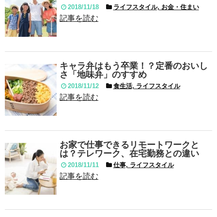
2018/11/18
ライフスタイル, お金・住まい
記事を読む
キャラ弁はもう卒業！？定番のおいし
さ「地味弁」のすすめ
2018/11/12
食生活, ライフスタイル
記事を読む
お家で仕事できるリモートワークと
は？テレワーク、在宅勤務との違い
2018/11/11
仕事, ライフスタイル
記事を読む