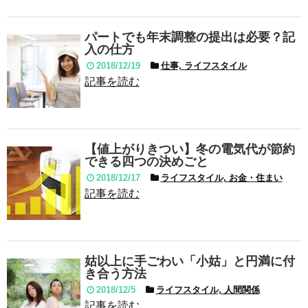
パートでも年末調整の提出は必要？記
入の仕方
2018/12/19
仕事, ライフスタイル
記事を読む
【値上がりきつい】冬の電気代が節約
できる四つの決めごと
2018/12/17
ライフスタイル, お金・住まい
記事を読む
姑以上に手ごわい「小姑」と円満に付
き合う方法
2018/12/5
ライフスタイル, 人間関係
記事を読む