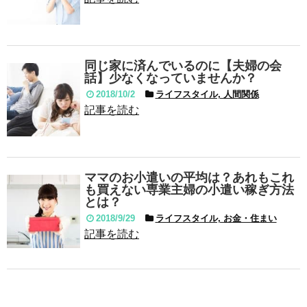
同じ家に済んでいるのに【夫婦の会
話】少なくなっていませんか？
2018/10/2
ライフスタイル, 人間関係
記事を読む
ママのお小遣いの平均は？あれもこれ
も買えない専業主婦の小遣い稼ぎ方法
とは？
2018/9/29
ライフスタイル, お金・住まい
記事を読む