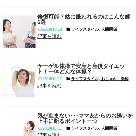
修復可能？姑に嫌われるのはこんな嫁
6選
2018/10/19
ライフスタイル, 人間関係
記事を読む
ケーゲル体操で安産と産後ダイエッ
ト！一体どんな体操？
2018/10/17
ライフスタイル, おしゃれ・美容
記事を読む
気が進まない･･･ママ友からのお誘いを
上手に断るポイント三つ
2018/10/11
ライフスタイル, 人間関係
記事を読む