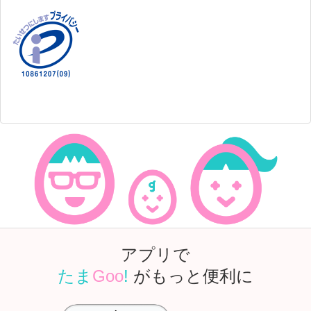
アプリで
たま
Goo
!
がもっと便利に