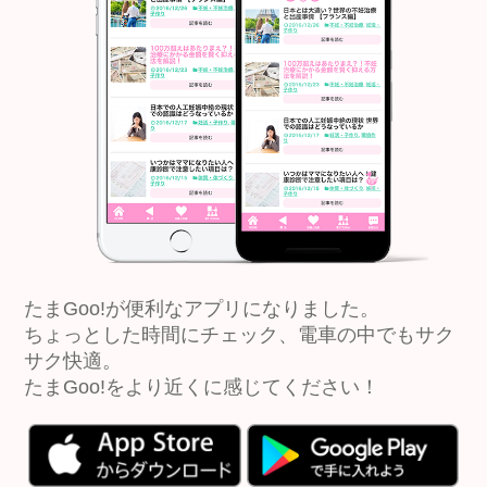
たまGoo!が便利なアプリになりました。
ちょっとした時間にチェック、電車の中でもサク
サク快適。
たまGoo!をより近くに感じてください！