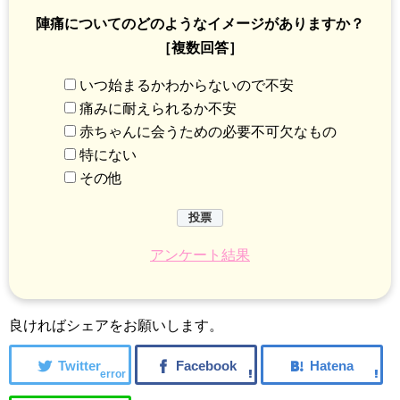
陣痛についてのどのようなイメージがありますか？
［複数回答］
いつ始まるかわからないので不安
痛みに耐えられるか不安
赤ちゃんに会うための必要不可欠なもの
特にない
その他
アンケート結果
良ければシェアをお願いします。
error