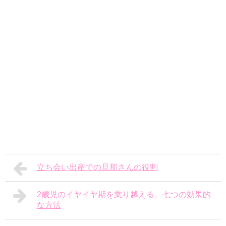
立ち会い出産での旦那さんの役割
2歳児のイヤイヤ期を乗り越える、七つの効果的
な方法