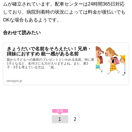
ムが確立されています。配車センターは24時間365日対応
しており、病院到着時の状況によっては料金が後払いでも
OKな場合もあるようです。
合わせて読みたい
きょうだいで名前をそろえたい！兄弟・
姉妹におすすめ 統一感がある名前
親から子どもへの最初のプレゼントといわれる名前。特に第
1子となると、名付けにも力が入りますよね。また、第2
子・3子も考えている方は、「統...
tamagoo.jp
1
2