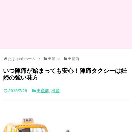
たまgoo! ホーム
出産
出産前
いつ陣痛が始まっても安心！陣痛タクシーは妊
婦の強い味方
2019/7/29
出産前
,
出産