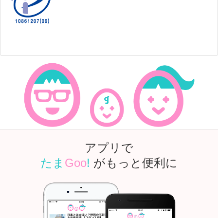
アプリで
たま
Goo
!
がもっと便利に