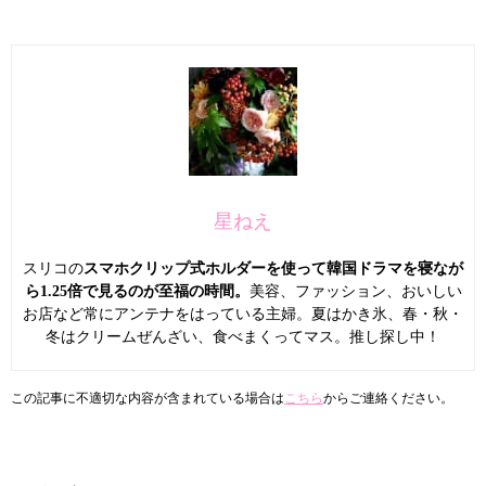
星ねえ
スリコの
スマホクリップ式ホルダーを使って韓国ドラマを寝なが
ら1.25倍で見るのが至福の時間。
美容、ファッション、おいしい
お店など常にアンテナをはっている主婦。夏はかき氷、春・秋・
冬はクリームぜんざい、食べまくってマス。推し探し中！
この記事に不適切な内容が含まれている場合は
こちら
からご連絡ください。