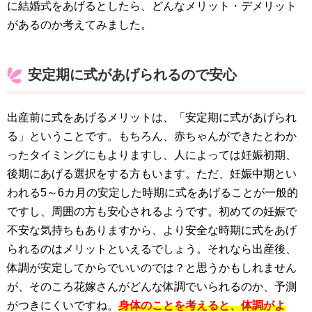
に結婚式をあげるとしたら、どんなメリット・デメリット
があるのか考えてみました。
安定期に式があげられるので安心
出産前に式をあげるメリットは、「安定期に式があげられ
る」ということです。もちろん、赤ちゃんができたとわか
ったタイミングにもよりますし、人によっては妊娠初期、
後期にあげる選択をする方もいます。ただ、妊娠中期とい
われる5～6カ月の安定した時期に式をあげることが一般的
ですし、周囲の方も安心されるようです。初めての妊娠で
不安な気持ちもありますから、より安全な時期に式をあげ
られるのはメリットといえるでしょう。それなら出産後、
体調が安定してからでいいのでは？と思うかもしれません
が、そのころ花嫁さんがどんな体調でいられるのか、予測
がつきにくいですね。
身体のことを考えると、体調がよ