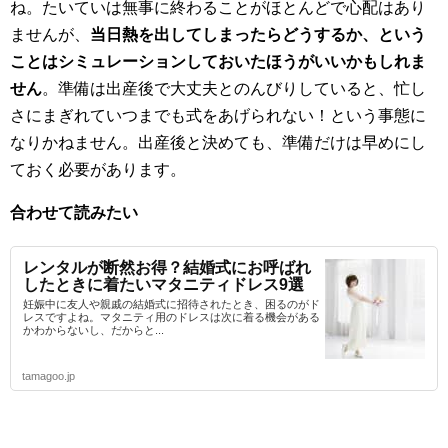
ね。たいていは無事に終わることがほとんどで心配はあり
ませんが、
当日熱を出してしまったらどうするか、という
ことはシミュレーションしておいたほうがいいかもしれま
せん
。準備は出産後で大丈夫とのんびりしていると、忙し
さにまぎれていつまでも式をあげられない！という事態に
なりかねません。出産後と決めても、準備だけは早めにし
ておく必要があります。
合わせて読みたい
レンタルが断然お得？結婚式にお呼ばれ
したときに着たいマタニティドレス9選
妊娠中に友人や親戚の結婚式に招待されたとき、困るのがド
レスですよね。マタニティ用のドレスは次に着る機会がある
かわからないし、だからと...
tamagoo.jp