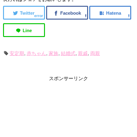
error
安定期
,
赤ちゃん
,
家族
,
結婚式
,
親戚
,
両親
スポンサーリンク