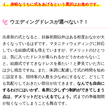
く、身軽なうちに式をあげるという選択はお進めです。
ウエディングドレスが選べない？！
出産前の式となると、妊娠初期以外はある程度おなかが大
きくなっているはずです。マタニティウェディングに対応
している結婚式場も増えていますが、デメリットのひとつ
は、気に入ったドレスが着られるかどうかわからないこ
と。結婚式ですてきなドレスを着たい！と夢見ていた方に
は少し残念ですね。また、体調に配慮して式の時間を短め
に設定する、招待客の人数を少なめにするなど、どうして
も気配りしておきたい部分が出てきます。
なんでも自由に
するわけにはいかず、各所に少しずつ制約ができてしまう
点は、デメリットだといえるでしょう。
式までの準備期間
が短くなってしまうことも難点です。