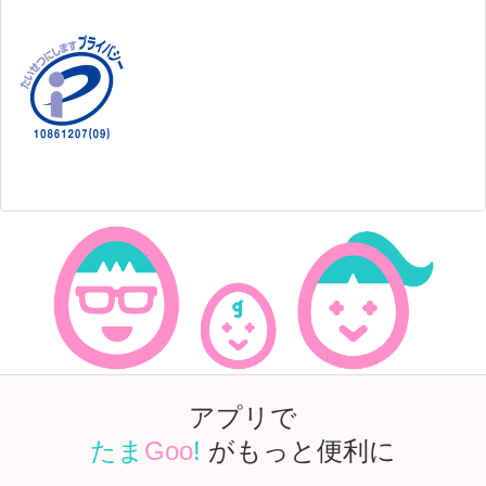
アプリで
たま
Goo
!
がもっと便利に