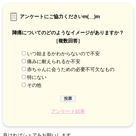
アンケートにご協力くださいm(__)m
陣痛についてのどのようなイメージがありますか？
［複数回答］
いつ始まるかわからないので不安
痛みに耐えられるか不安
赤ちゃんに会うための必要不可欠なもの
特にない
その他
アンケート結果
良ければシェアをお願いします。