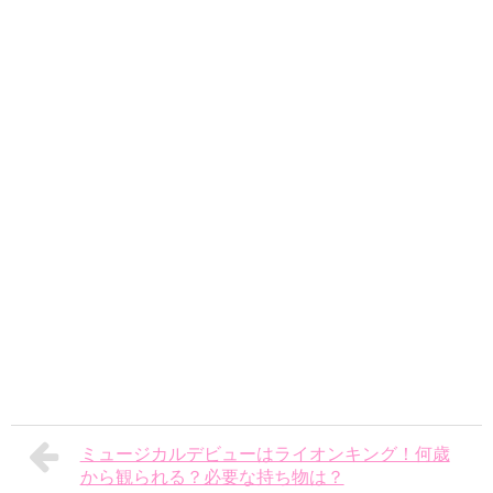
ミュージカルデビューはライオンキング！何歳
から観られる？必要な持ち物は？