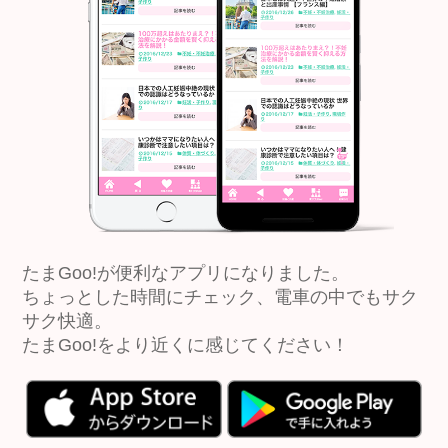
たまGoo!が便利なアプリになりました。
ちょっとした時間にチェック、電車の中でもサク
サク快適。
たまGoo!をより近くに感じてください！