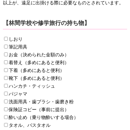
以上が、遠足に出掛ける際に必要なものとされています。
【林間学校や修学旅行の持ち物】
しおり
筆記用具
お金（決められた金額のみ）
着替え（多めにあると便利）
下着（多めにあると便利）
靴下（多めにあると便利）
ハンカチ・ティッシュ
パジャマ
洗面用具・歯ブラシ・歯磨き粉
保険証コピー（事前に提出）
酔い止め（乗り物酔いする場合）
タオル、バスタオル