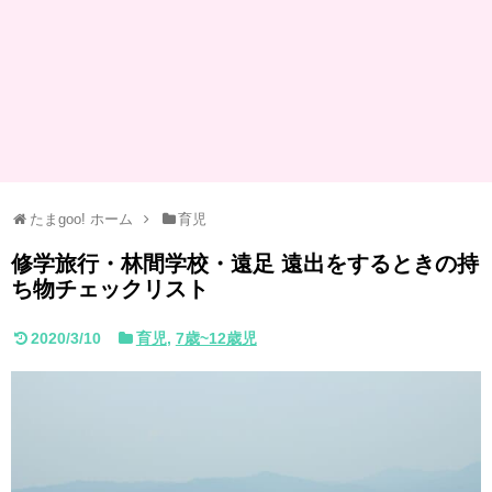
たまgoo! ホーム
育児
修学旅行・林間学校・遠足 遠出をするときの持
ち物チェックリスト
2020/3/10
育児
,
7歳~12歳児