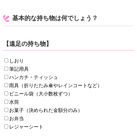
基本的な持ち物は何でしょう？
【遠足の持ち物】
しおり
筆記用具
ハンカチ・ティッシュ
雨具（折りたたみ傘やレインコートなど）
ビニール袋（大小数枚ずつ）
水筒
お菓子（決められた金額分のみ）
お弁当
レジャーシート