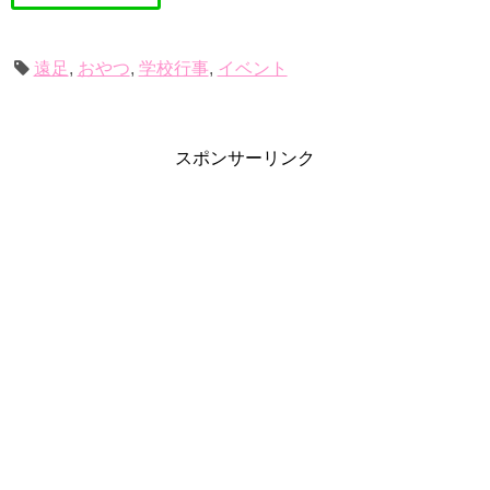
遠足
,
おやつ
,
学校行事
,
イベント
スポンサーリンク