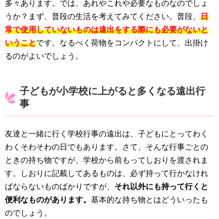
多々あります。では、あれやこれや必要なものなのでしょ
うか？まず、普段の生活を考えてみてください。普段、
日
常で使用していないものは遠出をする際にも必要がないと
いうこと
です。なるべく荷物をコンパクトにして、出掛け
るのがよいでしょう。
子どもが小学校に上がると多くなる遠出行
事
友達と一緒に行く学校行事の遠出は、子どもにとってわく
わくそわそわの日でもあります。さて、そんな行事ごとの
ときの持ち物ですが、学校から前もってしおりを渡されま
す。しおりに記載してあるものは、必ず持って行かなけれ
ばならないものばかりですが、
それ以外にも持って行くと
便利なものがあります。
基本的な持ち物とはどういったも
のでしょう。