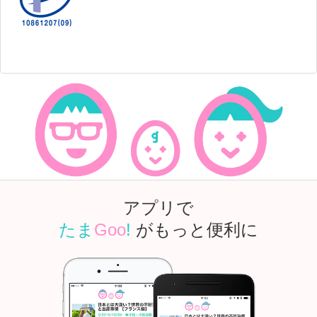
アプリで
たま
Goo
!
がもっと便利に