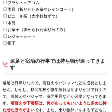
ブラシ・ヘアゴム
雨具（折りたたみ傘やレインコート）
ビニール袋（大小数枚ずつ）
水筒
お菓子（決められた金額分のみ）
レジャーシート
帽子
遠足と宿泊の行事では持ち物が違ってきま
す
遠足は日帰りなので、着替えやパジャマなどを必要としま
せん。しかし、林間学校や修学旅行は泊まりがけで行くの
で、着替えやパジャマ、洗面用具などが必要となってきま
す。
着替えや下着類は、何があってもいいように多めに持
たせたほうがよい
です。また、乗り物酔いをする子どもに