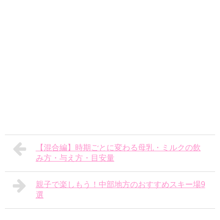
【混合編】時期ごとに変わる母乳・ミルクの飲
み方・与え方・目安量
親子で楽しもう！中部地方のおすすめスキー場9
選