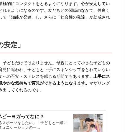
積極的にコンタクトをとるようになります。心が安定してい
とれるようになるのです。友だちとの関係のなかで、仲良く
して「知能が発達」し、さらに「社会性の発達」が助成され
の安定」
、子どもだけではありません。母親にとって小さな子どもの
育児に追われ、子どもと上手にスキンシップをとれていない
てへの不安・ストレスを感じる期間でもあります。
上手にス
穏やかな気持ちで育児ができるようになります。
マザリング
み出してくれるのです。
ベビーヨガってなに？
るスポーツをしたい」「子どもと一緒に
ュニケーションの一...