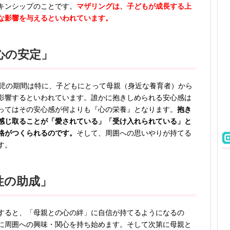
キンシップのことです。
マザリングは、子どもが成長する上
な影響を与えるといわれています。
心の安定」
幼児の期間は特に、子どもにとって母親（身近な養育者）から
影響するといわれています。誰かに抱きしめられる安心感は
ってはその安心感が何よりも『心の栄養』となります。
抱き
感じ取ることが「愛されている」「受け入れられている」と
格がつくられるのです。
そして、周囲への思いやりが持てる
す。
性の助成」
すると、「母親との心の絆」に自信が持てるようになるの
に周囲への興味・関心を持ち始めます。そして次第に母親と