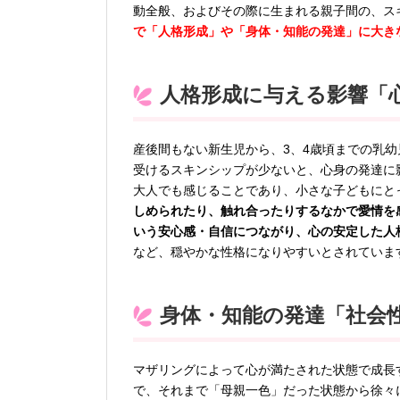
動全般、およびその際に生まれる親子間の、ス
で「人格形成」や「身体・知能の発達」に大き
人格形成に与える影響「
産後間もない新生児から、3、4歳頃までの乳
受けるスキンシップが少ないと、心身の発達に
大人でも感じることであり、小さな子どもにと
しめられたり、触れ合ったりするなかで愛情を
いう安心感・自信につながり、心の安定した人
など、穏やかな性格になりやすいとされていま
身体・知能の発達「社会
マザリングによって心が満たされた状態で成長
で、それまで「母親一色」だった状態から徐々