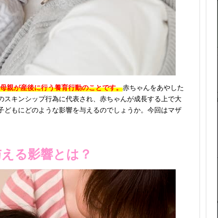
とは、母親が産後に行う養育行動のことです。
赤ちゃんをあやした
のスキンシップ行為に代表され、赤ちゃんが成長する上で大
子どもにどのような影響を与えるのでしょうか。今回はマザ
与える影響とは？