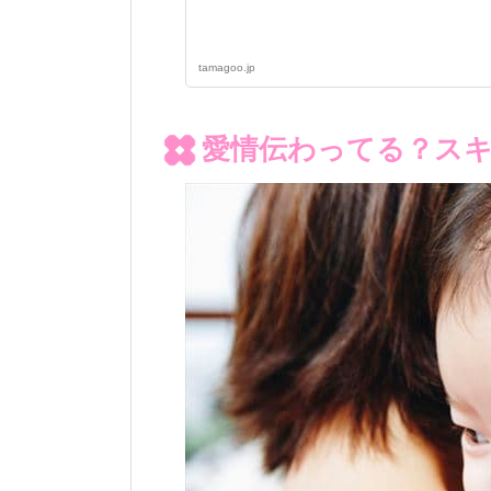
tamagoo.jp
愛情伝わってる？ス