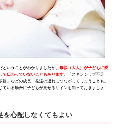
だということがわかりましたが、
母親（大人）が子どもに愛
して伝わっていないこともあります。
「スキンシップ不足」
候群」などの成長・発達の遅れにつながってしまうことも。
じている場合に子どもが見せるサインを知っておきましょ
足を心配しなくてもよい