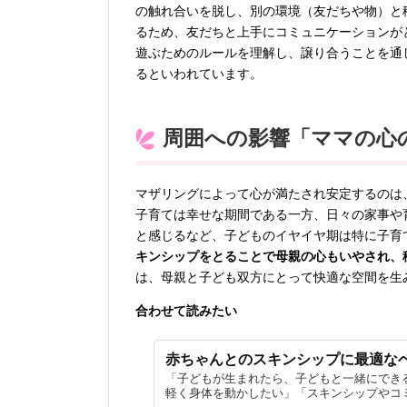
の触れ合いを脱し、別の環境（友だちや物）と
るため、友だちと上手にコミュニケーションが
遊ぶためのルールを理解し、譲り合うことを通
るといわれています。
周囲への影響「ママの心
マザリングによって心が満たされ安定するのは
子育ては幸せな期間である一方、日々の家事や
と感じるなど、子どものイヤイヤ期は特に子育
キンシップをとることで母親の心もいやされ、
は、母親と子ども双方にとって快適な空間を生
合わせて読みたい
赤ちゃんとのスキンシップに最適な
「子どもが生まれたら、子どもと一緒にでき
軽く身体を動かしたい」「スキンシップやコミ