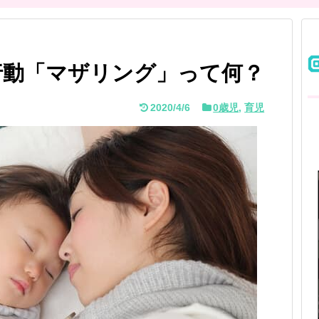
行動「マザリング」って何？
2020/4/6
0歳児
,
育児