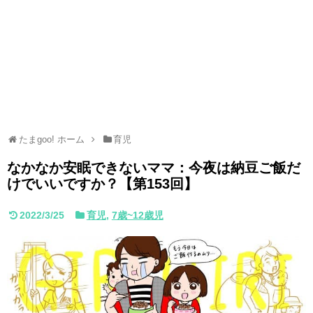
たまgoo! ホーム
育児
なかなか安眠できないママ：今夜は納豆ご飯だ
けでいいですか？【第153回】
2022/3/25
育児
,
7歳~12歳児