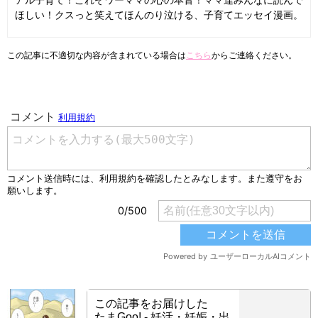
アル子育て！これぞワーママの心の本音！ママ達みんなに読んで
ほしい！クスっと笑えてほんのり泣ける、子育てエッセイ漫画。
この記事に不適切な内容が含まれている場合は
こちら
からご連絡ください。
この記事をお届けした
たまGoo! - 妊活・妊娠・出