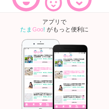
アプリで
たま
Goo
!
がもっと便利に