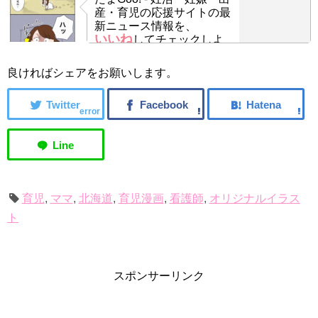
産・育児の応援サイトの最
新ニュース情報を、
いいね
してチェックしよ
う！
良ければシェアをお願いします。
error
育児
,
ママ
,
北海道
,
育児漫画
,
看護師
,
オリジナルイラス
ト
スポンサーリンク