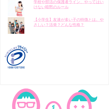
学校や部活の保護者ライン、やってはい
けない暗黙のルール
【小学生】友達が多い子の特徴とは。や
さしい？活発？どんな性格？