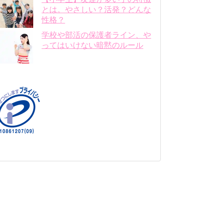
とは。やさしい？活発？どんな
性格？
学校や部活の保護者ライン、や
ってはいけない暗黙のルール