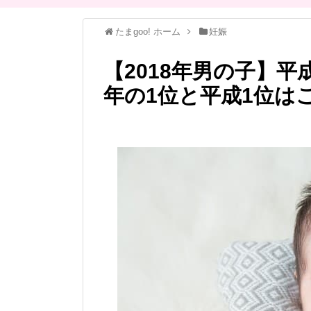
たまgoo! ホーム
妊娠
【2018年男の子】
年の1位と平成1位は