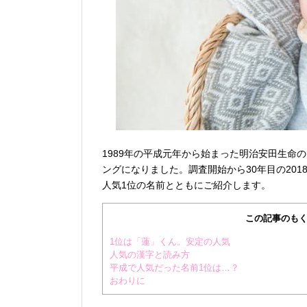
1989年の平成元年から始まった明治安田生命
ングになりました。調査開始から30年目の20
人気1位の名前とともにご紹介します。
この記事のもく
1位は「蓮」くん。安定の人気
人気の漢字と読み方
平成で人気だった名前1位は…？
おわりに