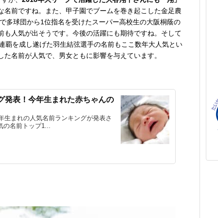
な名前ですね。また、甲子園でブームを巻き起こした金足農
8で多球団から1位指名を受けたスーパー高校生の大阪桐蔭の
前も人気が出そうです。今後の活躍にも期待ですね。そして
ク連覇を成し遂げた羽生結弦選手の名前もここ数年大人気とい
した名前が人気で、男女ともに影響を与えています。
ング発表！今年生まれた赤ちゃんの
7年生まれの人気名前ランキングが発表さ
名前トップ1...