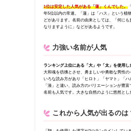
1位は安定した人気がある「蓮」くんでした。
年5位以内の常連。「蓮」は「ハス」という植
どがあります。名前の由来としては、「何にも
なりますように」などがあるようです。
力強い名前が人気
ランキング上位にある「大」や「太」を使用し
大和魂を彷彿とさせ、勇ましいや勇敢な男性の
いろな読み方があり「ヒロト」「ヤマト」「ハ
「湊」と違い、読み方のバリエーションが豊富
名前も人気です。大きな自然のように悠然とし
これから人気が出るのは
「翔」を使用した漢字が2つランクインしてい