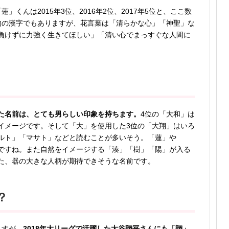
「蓮」くんは2015年3位、2016年2位、2017年5位と、ここ数
物の漢字でもありますが、花言葉は「清らかな心」「神聖」な
負けずに力強く生きてほしい」「清い心でまっすぐな人間に
た名前は、とても男らしい印象を持ちます。
4位の「大和」は
イメージです。そして「大」を使用した3位の「大翔」はいろ
ルト」「マサト」などと読むことが多いそう。「蓮」や
ですね。また自然をイメージする「湊」「樹」「陽」が入る
た、器の大きな人柄が期待できそうな名前です。
？
ますが、
2018年大リーグで活躍した大谷翔平さんにも「翔」