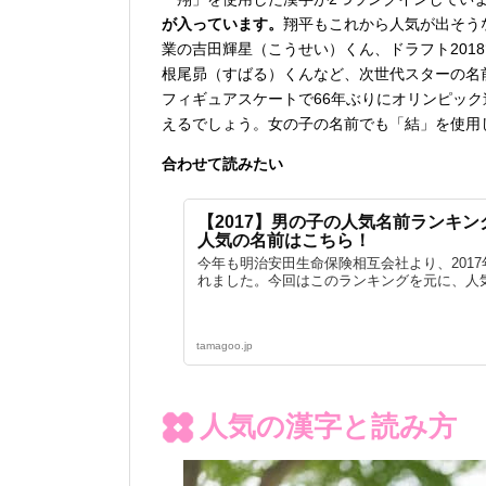
が入っています。
翔平もこれから人気が出そう
業の吉田輝星（こうせい）くん、ドラフト201
根尾昴（すばる）くんなど、次世代スターの名
フィギュアスケートで66年ぶりにオリンピッ
えるでしょう。女の子の名前でも「結」を使用
合わせて読みたい
【2017】男の子の人気名前ランキ
人気の名前はこちら！
今年も明治安田生命保険相互会社より、201
れました。今回はこのランキングを元に、人気の
tamagoo.jp
人気の漢字と読み方