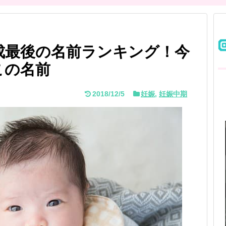
平成最後の名前ランキング！今
この名前
2018/12/5
妊娠
,
妊娠中期