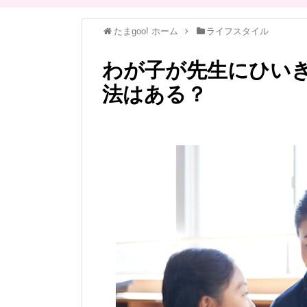
たまgoo! ホーム
ライフスタイル
わが子が先生にひい
法はある？