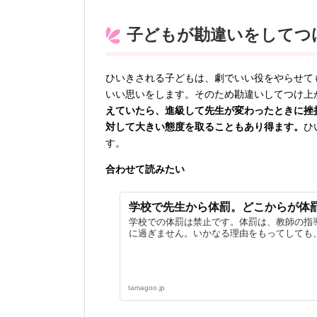
子どもが勘違いをしてつ
ひいきされる子どもは、劇でいい役をやらせて
いい思いをします。そのため勘違いしてつけ上
えていたら、進級して先生が変わったときに挫
対して大きい態度を取ることもあり得ます。
ひ
す。
合わせて読みたい
学校で先生から体罰。どこからが体
学校での体罰は禁止です。体罰は、教師の指
に過ぎません。いかなる理由をもってしても、
tamagoo.jp