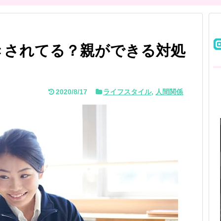
きされてる？親ができる対処
2020/8/17
ライフスタイル
,
人間関係