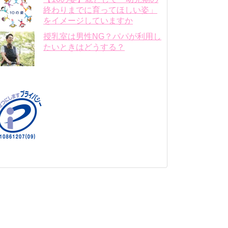
終わりまでに育ってほしい姿」
をイメージしていますか
授乳室は男性NG？パパが利用し
たいときはどうする？