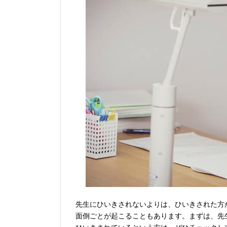
先生にひいきされないよりは、ひいきされた方
面倒ごとが起こることもあります。まずは、先