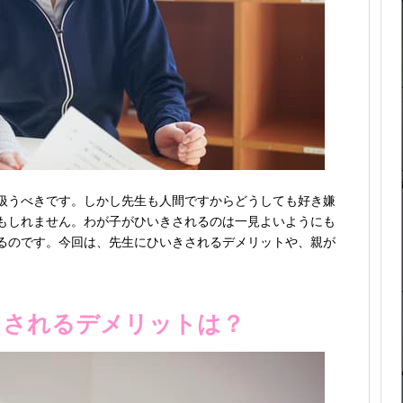
扱うべきです。しかし先生も人間ですからどうしても好き嫌
もしれません。わが子がひいきされるのは一見よいようにも
るのです。今回は、先生にひいきされるデメリットや、親が
きされるデメリットは？