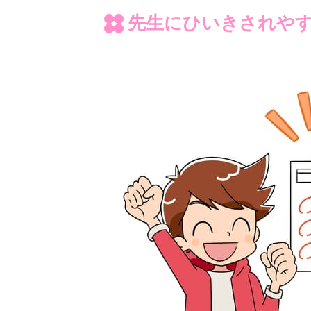
先生にひいきされや